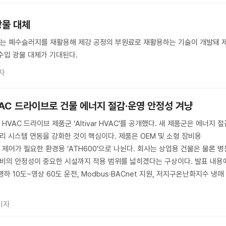
광물 대체
는 폐수슬러지를 재활용해 제강 공정의 부원료로 재활용하는 기술이 개발돼 
수입 광물 대체가 기대된다.
자
VAC 드라이브로 건물 에너지 절감·운영 안정성 겨냥
AC 드라이브 제품군 ‘Altivar HVAC’를 공개했다. 새 제품군은 에너지 절
관리 시스템 연동을 강화한 것이 핵심이다. 제품은 OEM 및 소형 장비용
급 제어가 필요한 환경용 ‘ATH600’으로 나뉜다. 회사는 상업용 건물은 물론 병
설비의 안정성이 중요한 시설까지 적용 범위를 넓히겠다는 구상이다. 발표 내용
영하 10도~영상 60도 운전, Modbus·BACnet 지원, 저지구온난화지수 냉매
기자