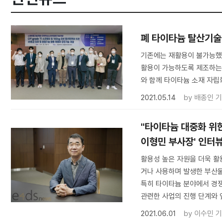
폐 타이타늄 탈산기술 
기존에는 재활용이 불가능했던 
활용이 가능하도록 제조하는 
와 함께 타이타늄 소재 자립
2021.05.14
by
배종인 
"타이타늄 대중화 위
이형민 부사장' 인터
활용성 높은 자원을 더욱 활
거나 사용하며 발생한 부산물
특히 타이타늄 분야에서 경쟁
관련한 사업의 진행 단계와 
2021.06.01
by
이수민 