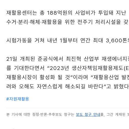
재활용센터는 총 188억원의 사업비가 투입돼 지난 2
수거·분리·해체·재활용을 위한 전주기 처리시설을 갖
시험가동을 거쳐 내년 1월부터 연간 최대 3,600
21일 개최된 준공식에서 최진혁 산업부 재생에너
를 기대한다면서 “2023년 생산자책임재활용제도(E
재활용시장이 활성화 될 것”이라며 “재활용산업 발
려와 오해도 자연스럽게 해소되길 바란다”고 밝혔다
#
자원재활용
본 기사에 대한 정정·반론·추후보도 청구는
보도 청구 안내
를, 그간 게재된