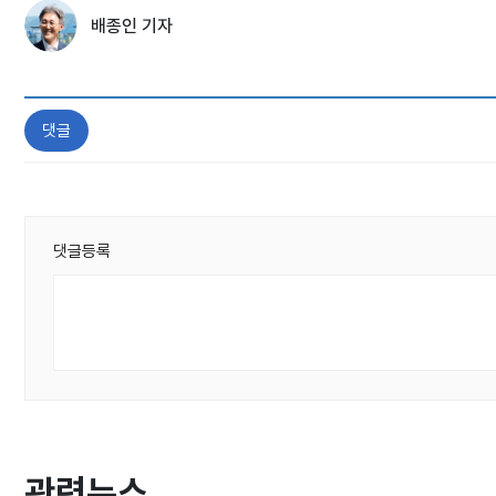
배종인 기자
댓글
댓글등록
관련뉴스