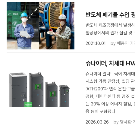
반도체 폐기물 수입 
반도체 제조공정에서 발생하
철공정에서의 원가 절감 및 
2021.10.01
by
배종인 기
슈나이더, 차세대 H
슈나이더 일렉트릭이 차세대 HV
시스템 가동 안정성, 빌딩 
‘ATH200’과 연속 운전·고
공항, 데이터센터 등 공조 
는 30% 이상 에너지 절감, 
응 등이 포함됐다.
2026.03.26
by
명세환 