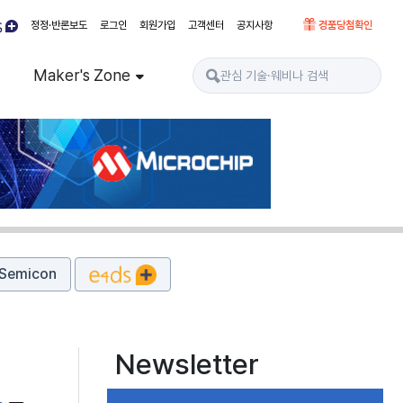
정정·반론보도
로그인
회원가입
고객센터
공지사항
경품당첨확인
Maker's Zone
Semicon
Newsletter