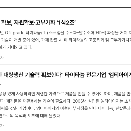
확보, 자원확보·고부가화 ‘1석2조’
Off grade 타이타늄(Ti) 스크랩을 수소화-탈수소화(HDH) 과정을 거쳐 
기술이 개발 중에 있어, 과제 완료 시 폐 타이타늄의 고품위화 및 고부가가치
화가 기대되고 있다.
기자
한 대량생산 기술력 확보한다" 타이타늄 전문기업 '엠티아이
뷰
용성 있게 사용하려면 저렴한 가격으로 제품을 만들 수 있어야 하며, 제품을 
과 폐기물을 재활용하는 기술이 필요하다. 2006년 설립된 엠티아이지는 소재
력을 갖춘 기업이다. 엠티아이지의 이형민 부사장을 만나 타이타늄, 탄탈륨과
앞으로의 목적과 포부에 대해 물었다.
기자