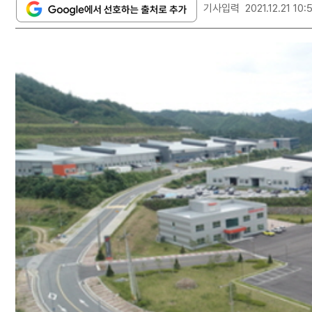
기사입력
2021.12.21 10: