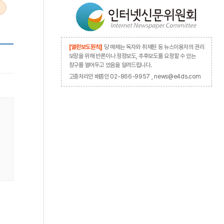
[열린보도원칙]
당 매체는 독자와 취재원 등 뉴스이용자의 권리
보장을 위해 반론이나 정정보도, 추후보도를 요청할 수 있는
창구를 열어두고 있음을 알려드립니다.
고충처리인 배종인 02-866-9957 , news@e4ds.com