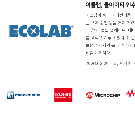
이콜랩, 쿨아이티 인수
이콜랩이 AI 데이터센터용 
는 규제 승인 등을 거쳐 20
배 장치, 콜드 플레이트, 
를 고객으로 두고 있다. 이번
콜랩은 자사의 물 관리·디
넓힐 계획이다.
2026.03.26
by
명세환 