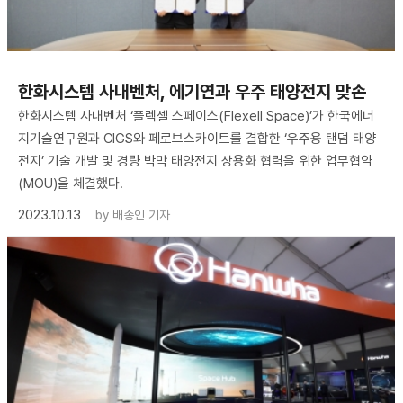
한화시스템 사내벤처, 에기연과 우주 태양전지 맞손
한화시스템 사내벤처 ‘플렉셀 스페이스(Flexell Space)’가 한국에너
지기술연구원과 CIGS와 페로브스카이트를 결합한 ‘우주용 탠덤 태양
전지’ 기술 개발 및 경량 박막 태양전지 상용화 협력을 위한 업무협약
(MOU)을 체결했다.
2023.10.13
by
배종인 기자