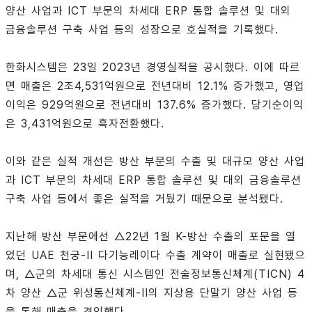
양산 사업과 ICT 부문의 차세대 ERP 통합 솔루션 및 대외
금융솔루션 구축 사업 등의 성장으로 호실적을 기록했다.
한화시스템은 23일 2023년 경영실적을 공시했다. 이에 따르
면 매출은 2조4,531억원으로 전년대비 12.1% 증가했고, 영업
이익은 929억원으로 전년대비 137.6% 증가했다. 당기순이익
은 3,431억원으로 흑자전환했다.
이와 같은 실적 개선은 방산 부문의 수출 및 대규모 양산 사업
과 ICT 부문의 차세대 ERP 통합 솔루션 및 대외 금융솔루션
구축 사업 등에서 좋은 실적을 거뒀기 때문으로 분석됐다.
지난해 방산 부문에선 △22년 1월 K-방산 수출의 포문을 열
었던 UAE 천궁-II 다기능레이다 수출 계약이 매출로 실현됐으
며, △군의 차세대 통신 시스템인 전술정보통신체계(TICN) 4
차 양산 △군 위성통신체계-II의 지상용 단말기 양산 사업 등
을 통해 매출을 견인했다.