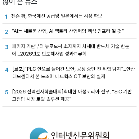
많이 본 뉴스
젠슨 황, 한국에선 공급망 일본에서는 시장 확보
1
“AI는 새로운 산업, AI 팩토리 산업혁명 핵심 인프라 될 것”
2
패키지 기판부터 뉴로모픽 소자까지 차세대 반도체 기술 한눈
3
에…2026년도 반도체사업 성과교류회
[르포]“PLC 안으로 들어간 보안, 공정 중단 전 위협 탐지”…안산
4
데모센터서 본 노조미 네트웍스 OT 보안의 실제
[2026 전력전자학술대회]최대한 아성코리아 전무, “SiC 기반
5
고전압 시장 토털 솔루션 제공”