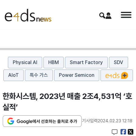
Physical AI
HBM
Smart Factory
SDV
AIoT
특수 가스
Power Semicon
한화시스템, 2023년 매출 2조4,531억 ‘호
실적’
기사입력
2024.02.23 12:18