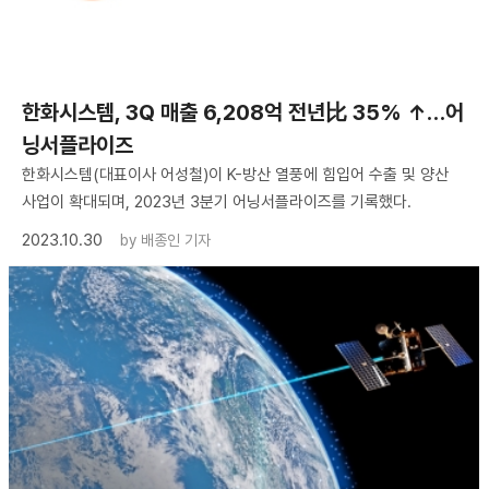
한화시스템, 3Q 매출 6,208억 전년比 35% ↑…어
닝서플라이즈
한화시스템(대표이사 어성철)이 K-방산 열풍에 힘입어 수출 및 양산
사업이 확대되며, 2023년 3분기 어닝서플라이즈를 기록했다.
2023.10.30
by
배종인 기자