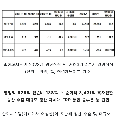
▲한화시스템 2023년 경영실적 및 2023년 4분기 경영실적
(단위 : 억원, %, 연결재무제표 기준)
영업익 929억 전년비 138% ↑·순이익 3,431억 흑자전환
방산 수출·대규모 양산·차세대 ERP 통합 솔루션 등 견인
한화시스템(대표이사 어성철)이 지난해 방산 수출 및 대규모