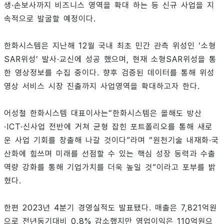
생·손보사까지 비즈니스 영역을 확대 하는 등 신규 사업을 지
속적으로 발굴할 예정이다.
한화시스템은 지난해 12월 국내 최초 민간 관측 위성인 ‘소형
SAR위성’ 발사·교신에 성공 했으며, 현재 소형SAR위성을 통
한 영상정보를 수집 중이다. 향후 검증된 데이터를 통해 위성
영상 서비스 시장 진출까지 사업영역을 확대하고자 한다.
어성철 한화시스템 대표이사는“한화시스템은 올해도 방산
·ICT·신사업 전반에 거쳐 균형 잡힌 포트폴리오를 통해 새로
운 사업 기회를 창출해 나갈 것이다”라며 “원천기술 내재화·국
산화에 힘쓰며 미래를 선점할 수 있는 핵심 성장 동력과 수출
역량 강화를 통해 기업가치를 더욱 높일 것”이라고 포부를 밝
혔다.
한편 2023년 4분기 경영실적도 발표됐다. 매출은 7,821억원
으로 전년동기대비 0.8% 감소했지만 영업이익은 110억원으