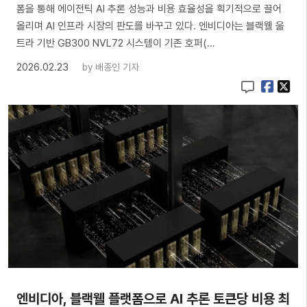
폼을 통해 에이전틱 AI 추론 성능과 비용 효율성을 획기적으로 끌어
올리며 AI 인프라 시장의 판도를 바꾸고 있다. 엔비디아는 블랙웰 울
트라 기반 GB300 NVL72 시스템이 기존 호퍼(…
2026.02.23
by
배종인 기자
엔비디아, 블랙웰 플랫폼으로 AI 추론 토큰당 비용 최