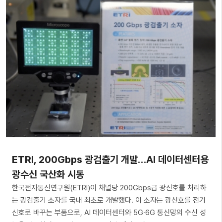
ETRI, 200Gbps 광검출기 개발…AI 데이터센터용
광수신 국산화 시동
한국전자통신연구원(ETRI)이 채널당 200Gbps급 광신호를 처리하
는 광검출기 소자를 국내 최초로 개발했다. 이 소자는 광신호를 전기
신호로 바꾸는 부품으로, AI 데이터센터와 5G·6G 통신망의 수신 성