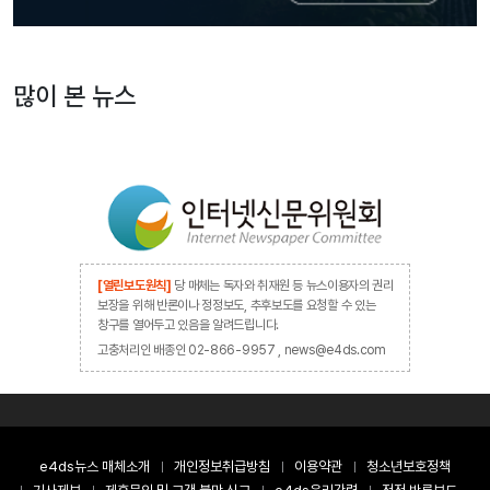
많이 본 뉴스
[열린보도원칙]
당 매체는 독자와 취재원 등 뉴스이용자의 권리
보장을 위해 반론이나 정정보도, 추후보도를 요청할 수 있는
창구를 열어두고 있음을 알려드립니다.
고충처리인 배종인 02-866-9957 , news@e4ds.com
e4ds뉴스 매체소개
개인정보취급방침
이용약관
청소년보호정책