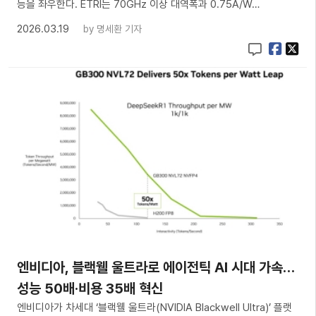
능을 좌우한다. ETRI는 70GHz 이상 대역폭과 0.75A/W…
2026.03.19
by
명세환 기자
엔비디아, 블랙웰 울트라로 에이전틱 AI 시대 가속…
성능 50배·비용 35배 혁신
엔비디아가 차세대 ‘블랙웰 울트라(NVIDIA Blackwell Ultra)’ 플랫