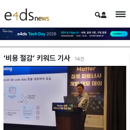
‘비용 절감’ 키워드 기사
14
건