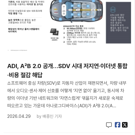
ADI, A²B 2.0 공개…SDV 시대 저지연·이더넷 통합
·비용 절감 해답
소프트웨어 중심 차량(SDV)로 자동차 산업이 재편되면서, 차량 내부
에서 오디오·센서·제어 신호를 어떻게 ‘지연 없이’ 옮기고, 동시에 차
량의 이더넷 기반 네트워크와 ‘자연스럽게’ 엮을지가 새로운 숙제로
떠오르고 있는 가운데 아나로그디바이스(ADI)가 A²B 2.0(A…
2026.04.29
by
배종인 기자