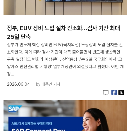
정부, EUV 장비 도입 절차 간소화…검사 기간 최대
25일 단축
정부가 반도체 핵심 장비인 EUV(극자외선) 노광장비 도입 절차를 간
소화한다. 이에 따라 검사 기간이 대폭 줄어들면서 반도체 생산라인
구축 일정에도 변화가 예상된다. 산업통상부는 2일 국무회의에서 ‘고
압가스 안전관리법 시행령’ 일부개정안이 의결됐다고 밝혔다. 이번 개
정…
2026.06.04
by
배종인 기자