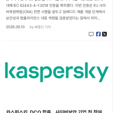
대해 IEC 62443-4-1:2018 인증을 획득했다. 이번 인증은 EU 사이
버복원력법(CRA) 전면 시행을 앞두고 임베디드 제품 개발 단계에서
보안성과 컴플라이언스 대응 역량을 검증받았다는 점에서 의미…
2026.06.10
by
배종인 기자
카스퍼스키, DCO 합류…사이버보안 기업 첫 참여