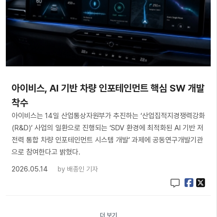
아이비스, AI 기반 차량 인포테인먼트 핵심 SW 개발
착수
아이비스는 14일 산업통상자원부가 추진하는 ‘산업집적지경쟁력강화
(R&D)’ 사업의 일환으로 진행되는 ‘SDV 환경에 최적화된 AI 기반 저
전력 통합 차량 인포테인먼트 시스템 개발’ 과제에 공동연구개발기관
으로 참여한다고 밝혔다.
2026.05.14
by
배종인 기자
더 보기