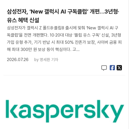
삼성전자, ‘New 갤럭시 AI 구독클럽’ 개편…3년형·
유스 혜택 신설
삼성전자가 갤럭시 Z 폴드8·플립8 출시에 맞춰 ‘New 갤럭시 AI 구
독클럽’을 전면 개편했다. 10·20대 대상 ‘플립 유스 구독’ 신설, 3년형
가입 유형 추가, 기기 반납 시 최대 50% 잔존가 보장, 사이버 금융 피
해 최대 300만 원 보상 등이 핵심이다. 고…
2026.07.26
by
명세환 기자