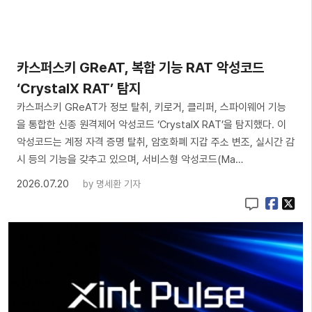
카스퍼스키 GReAT, 복합 기능 RAT 악성코드
‘CrystalX RAT’ 탐지
카스퍼스키 GReAT가 정보 탈취, 키로거, 클리퍼, 스파이웨어 기능
을 통합한 신종 원격제어 악성코드 ‘CrystalX RAT’을 탐지했다. 이
악성코드는 계정 자격 증명 탈취, 암호화폐 지갑 주소 변조, 실시간 감
시 등의 기능을 갖추고 있으며, 서비스형 악성코드(Ma…
2026.07.20
by
명세환 기자