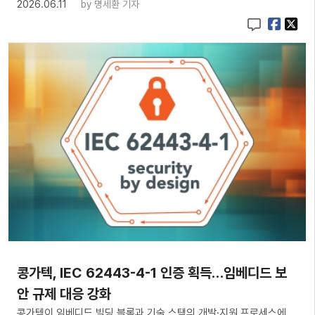
2026.06.11
by
명세환 기자
콩가텍, IEC 62443-4-1 인증 획득…임베디드 보
안 규제 대응 강화
콩가텍이 임베디드 빌딩 블록과 기술 스택의 개발·지원 프로세스에