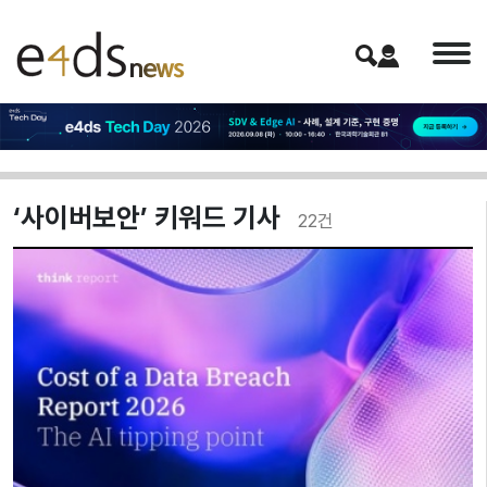
‘사이버보안’ 키워드 기사
22
건