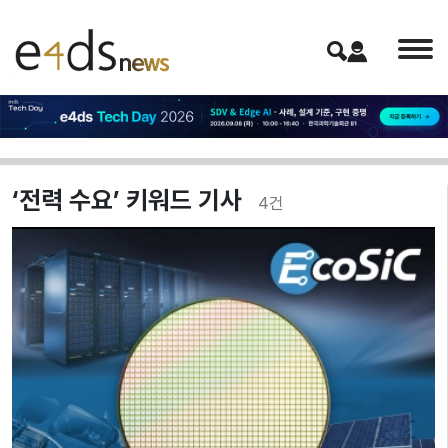
‘전력 수요’ 키워드 기사
4
건