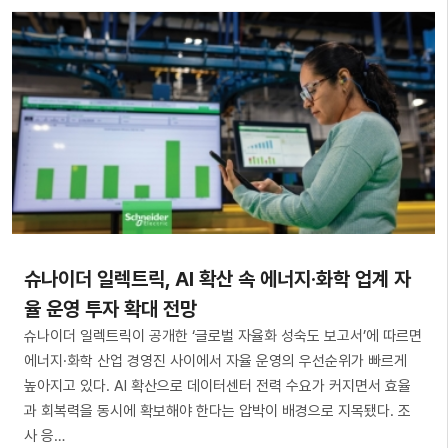
슈나이더 일렉트릭, AI 확산 속 에너지·화학 업계 자
율 운영 투자 확대 전망
슈나이더 일렉트릭이 공개한 ‘글로벌 자율화 성숙도 보고서’에 따르면
에너지·화학 산업 경영진 사이에서 자율 운영의 우선순위가 빠르게
높아지고 있다. AI 확산으로 데이터센터 전력 수요가 커지면서 효율
과 회복력을 동시에 확보해야 한다는 압박이 배경으로 지목됐다. 조
사 응…