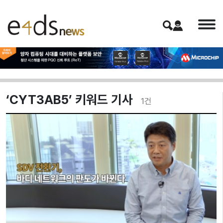
‘CYT3AB5’ 키워드 기사
1
건