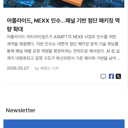
어플라이드, NEXX 인수…패널 기반 첨단 패키징 역
량 확대
어플라이드 머티어리얼즈가 ASMPT의 NEXX 사업부 인수를 위한
계약을 체결했다. 이번 인수는 대면적 첨단 패키징 증착 기술 확보를
통해 패널 레벨 공정 역량을 확장하려는 전략으로 해석된다. AI 칩 설
계가 대형화되고 칩렛 구조가 확산되면서 기존 웨이퍼 기반을 넘어 …
2026.05.07
by
배종인 기자
Newsletter