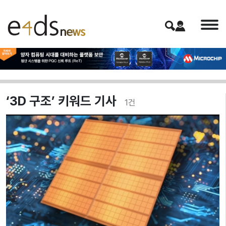
‘3D 구조’ 키워드 기사
1
건