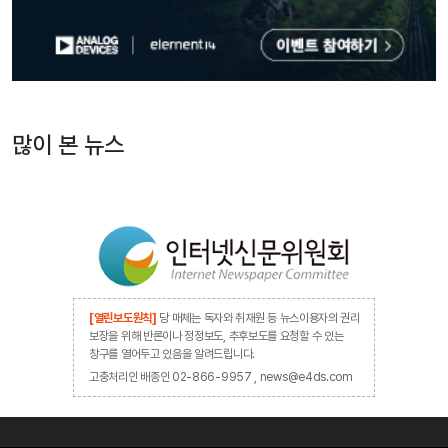
많이 본 뉴스
[열린보도원칙]
당 매체는 독자와 취재원 등 뉴스이용자의 권리
보장을 위해 반론이나 정정보도, 추후보도를 요청할 수 있는
창구를 열어두고 있음을 알려드립니다.
고충처리인 배종인 02-866-9957 , news@e4ds.com