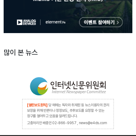
많이 본 뉴스
[열린보도원칙]
당 매체는 독자와 취재원 등 뉴스이용자의 권리
보장을 위해 반론이나 정정보도, 추후보도를 요청할 수 있는
창구를 열어두고 있음을 알려드립니다.
고충처리인 배종인 02-866-9957 , news@e4ds.com