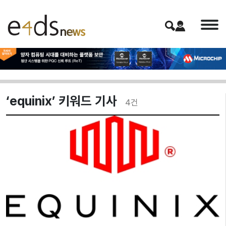
‘equinix’ 키워드 기사
4
건