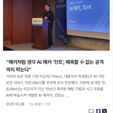
“해커처럼 생각 AI 해커 ‘진트’, 예측할 수 없는 공격
까지 막는다”
사이버 보안 전문 기업 티오리(Theori, 대표이사 박세준)가 AI 기반
보안 서비스 ‘진트(Xint)’를 국내에 공식 런칭했다. 이번에 공개된 ‘진
트(Xint)’는 티오리가 지난 10년간 축적한 해킹 기법과 사고 과정을
AI에 학습시켜 개발한 AI 해커다. 진트는 …
2025.10.28
by
배종인 기자