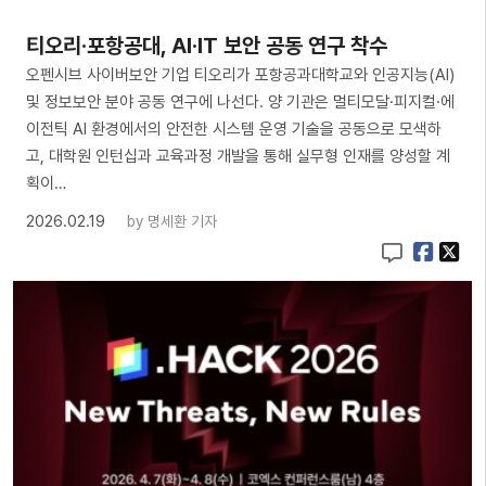
티오리·포항공대, AI·IT 보안 공동 연구 착수
오펜시브 사이버보안 기업 티오리가 포항공과대학교와 인공지능(AI)
및 정보보안 분야 공동 연구에 나선다. 양 기관은 멀티모달·피지컬·에
이전틱 AI 환경에서의 안전한 시스템 운영 기술을 공동으로 모색하
고, 대학원 인턴십과 교육과정 개발을 통해 실무형 인재를 양성할 계
획이…
2026.02.19
by
명세환 기자