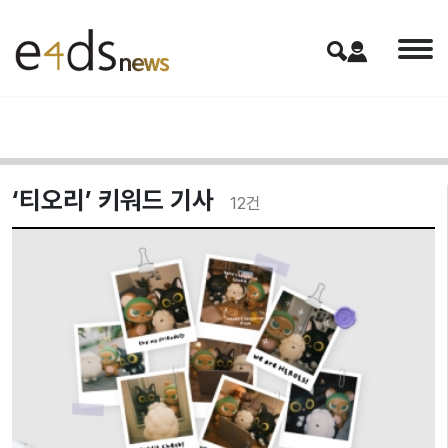
‘티오리’ 키워드 기사
12
건