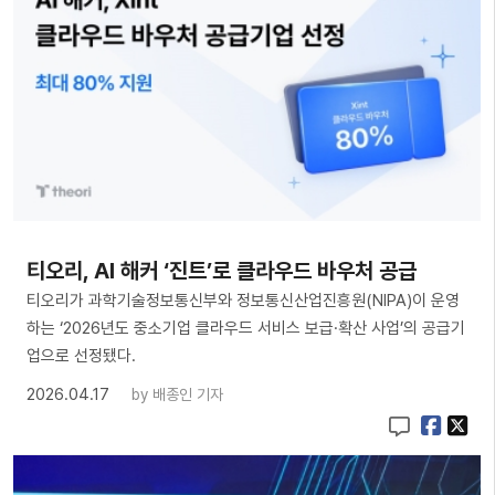
티오리, AI 해커 ‘진트’로 클라우드 바우처 공급
티오리가 과학기술정보통신부와 정보통신산업진흥원(NIPA)이 운영
하는 ‘2026년도 중소기업 클라우드 서비스 보급·확산 사업’의 공급기
업으로 선정됐다.
2026.04.17
by
배종인 기자