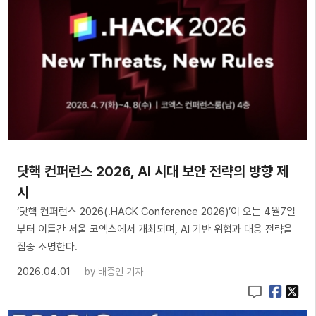
닷핵 컨퍼런스 2026, AI 시대 보안 전략의 방향 제
시
‘닷핵 컨퍼런스 2026(.HACK Conference 2026)’이 오는 4월7일
부터 이틀간 서울 코엑스에서 개최되며, AI 기반 위협과 대응 전략을
집중 조명한다.
2026.04.01
by
배종인 기자