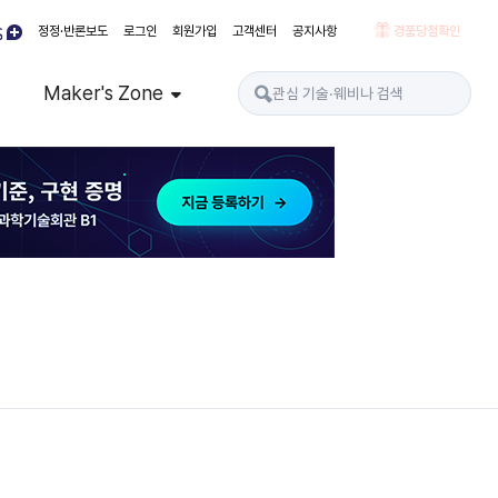
정정·반론보도
로그인
회원가입
고객센터
공지사항
경품당첨확인
Maker's Zone