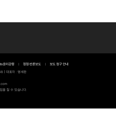
ds윤리강령
정정·반론보도
보도 청구 안내
8 | 대표자 : 명세환
.com
임을 질 수 있습니다.