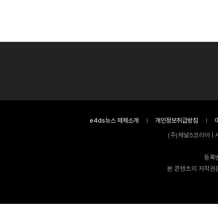
e4ds뉴스 매체소개
개인정보취급방침
(주)채널5코리아 | 
등록번
본 콘텐츠의 저작권은