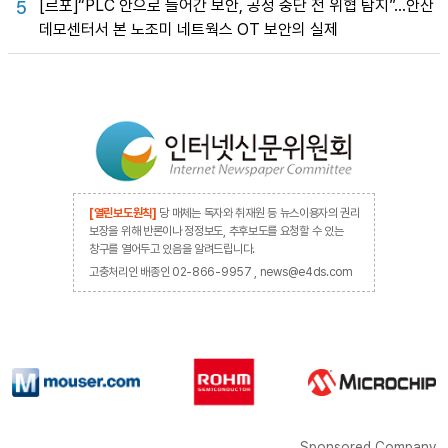
[르포]“PLC 안으로 들어간 보안, 공정 중단 전 위협 탐지”…안산
5
데모센터서 본 노조미 네트웍스 OT 보안의 실제
[열린보도원칙]
당 매체는 독자와 취재원 등 뉴스이용자의 권리
보장을 위해 반론이나 정정보도, 추후보도를 요청할 수 있는
창구를 열어두고 있음을 알려드립니다.
고충처리인 배종인 02-866-9957 , news@e4ds.com
Sponsored Company