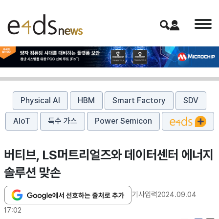
Physical AI
HBM
Smart Factory
SDV
AIoT
특수 가스
Power Semicon
버티브, LS머트리얼즈와 데이터센터 에너지
솔루션 맞손
기사입력
2024.09.04
17:02