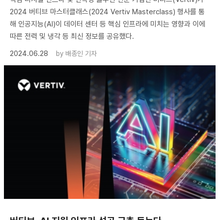
2024 버티브 마스터클래스(2024 Vertiv Masterclass) 행사를 통
해 인공지능(AI)이 데이터 센터 등 핵심 인프라에 미치는 영향과 이에
따른 전력 및 냉각 등 최신 정보를 공유했다.
2024.06.28
by
배종인 기자