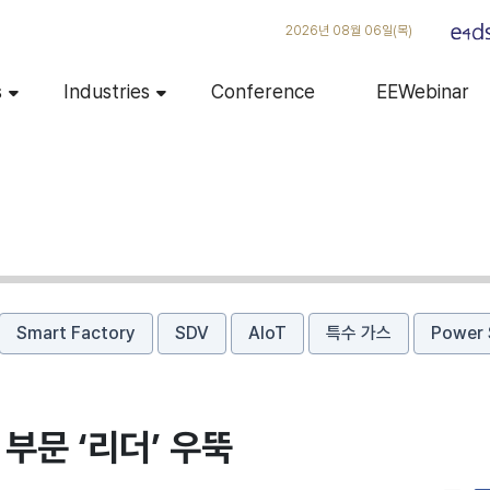
2026년 08월 06일(목)
s
Industries
Conference
EEWebinar
Smart Factory
SDV
AIoT
특수 가스
Power 
부문 ‘리더’ 우뚝