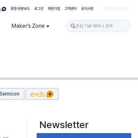
정정·반론보도
로그인
회원가입
고객센터
공지사항
경품당첨확인
Maker's Zone
Semicon
Newsletter