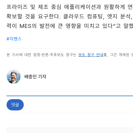
프라이즈 및 제조 중심 애플리케이션과 원활하게 
확보할 것을 요구한다. 클라우드 컴퓨팅, 엣지 분석, 산
력이 MES의 발전에 큰 영향을 미치고 있다“고 말했
#
지멘스
본 기사에 대한 정정·반론·추후보도 청구는
보도 청구 안내
를, 그간 게재된
배종인 기자
댓글