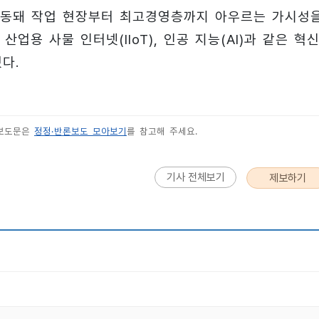
연동돼 작업 현장부터 최고경영층까지 아우르는 가시성
업용 사물 인터넷(IIoT), 인공 지능(AI)과 같은 혁신
다.
 보도문은
정정·반론보도 모아보기
를 참고해 주세요.
기사 전체보기
제보하기