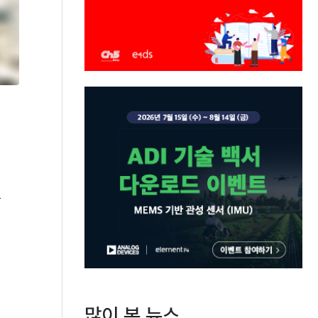
를
서
많이 본 뉴스