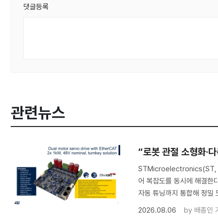
댓글등록
관련뉴스
“로봇 관절 소형화·다축
STMicroelectronic
어 복잡도를 동시에 해결한다.
자동 튜닝까지 통합해 정밀 
2026.08.06
by
배종인 