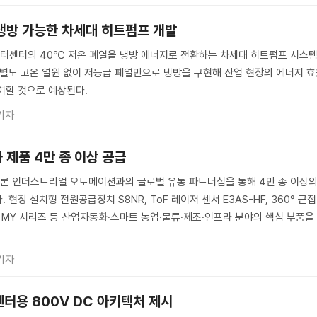
 냉방 가능한 차세대 히트펌프 개발
터센터의 40℃ 저온 폐열을 냉방 에너지로 전환하는 차세대 히트펌프 시스
 별도 고온 열원 없이 저등급 폐열만으로 냉방을 구현해 산업 현장의 에너지 
여할 것으로 예상된다.
기자
 제품 4만 종 이상 공급
론 인더스트리얼 오토메이션과의 글로벌 유통 파트너십을 통해 4만 종 이상
현장 설치형 전원공급장치 S8NR, ToF 레이저 센서 E3AS-HF, 360° 근접
이 MY 시리즈 등 산업자동화·스마트 농업·물류·제조·인프라 분야의 핵심 부품을
기자
센터용 800V DC 아키텍처 제시