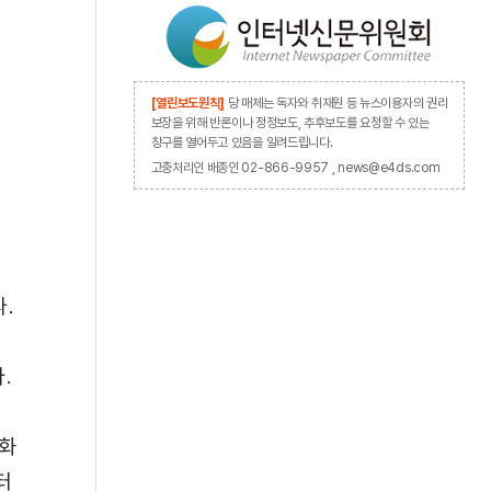
[열린보도원칙]
당 매체는 독자와 취재원 등 뉴스이용자의 권리
보장을 위해 반론이나 정정보도, 추후보도를 요청할 수 있는
창구를 열어두고 있음을 알려드립니다.
고충처리인 배종인 02-866-9957 , news@e4ds.com
.
.
진화
터