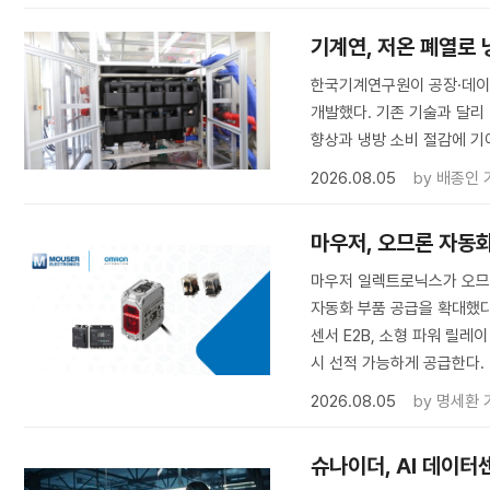
기계연, 저온 폐열로
한국기계연구원이 공장·데이
개발했다. 기존 기술과 달리
향상과 냉방 소비 절감에 기
2026.08.05
by
배종인 
마우저, 오므론 자동화
마우저 일렉트로닉스가 오므
자동화 부품 공급을 확대했다. 
센서 E2B, 소형 파워 릴레
시 선적 가능하게 공급한다.
2026.08.05
by
명세환 
슈나이더, AI 데이터