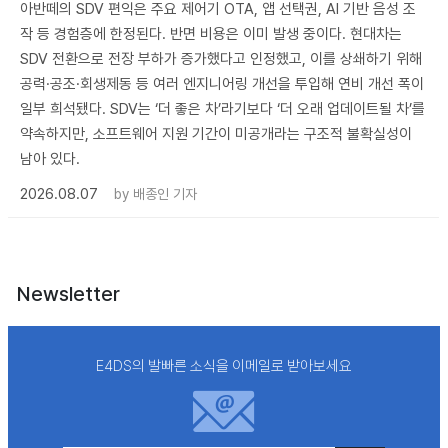
아반떼의 SDV 편익은 주요 제어기 OTA, 앱 선택권, AI 기반 음성 조
작 등 경험층에 한정된다. 반면 비용은 이미 발생 중이다. 현대차는
SDV 전환으로 전장 부하가 증가했다고 인정했고, 이를 상쇄하기 위해
공력·공조·회생제동 등 여러 엔지니어링 개선을 투입해 연비 개선 폭이
일부 희석됐다. SDV는 ‘더 좋은 차’라기보다 ‘더 오래 업데이트될 차’를
약속하지만, 소프트웨어 지원 기간이 미공개라는 구조적 불확실성이
남아 있다.
2026.08.07
by
배종인 기자
Newsletter
E4DS의 발빠른 소식을 이메일로 받아보세요