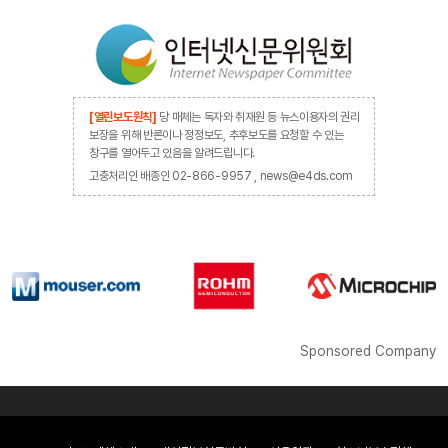
[열린보도원칙]
당 매체는 독자와 취재원 등 뉴스이용자의 권리
보장을 위해 반론이나 정정보도, 추후보도를 요청할 수 있는
창구를 열어두고 있음을 알려드립니다.
고충처리인 배종인 02-866-9957 , news@e4ds.com
Sponsored Company