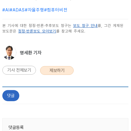
#
AI
#
ADAS
#
자율주행
#
컴퓨터비전
본 기사에 대한 정정·반론·추후보도 청구는
보도 청구 안내
를, 그간 게재된
보도문은
정정·반론보도 모아보기
를 참고해 주세요.
명세환 기자
기사 전체보기
제보하기
댓글
댓글등록