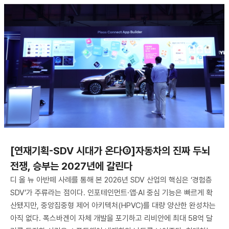
[연재기획-SDV 시대가 온다③]자동차의 진짜 두뇌
전쟁, 승부는 2027년에 갈린다
디 올 뉴 아반떼 사례를 통해 본 2026년 SDV 산업의 핵심은 ‘경험층
SDV’가 주류라는 점이다. 인포테인먼트·앱·AI 중심 기능은 빠르게 확
산됐지만, 중앙집중형 제어 아키텍처(HPVC)를 대량 양산한 완성차는
아직 없다. 폭스바겐이 자체 개발을 포기하고 리비안에 최대 58억 달