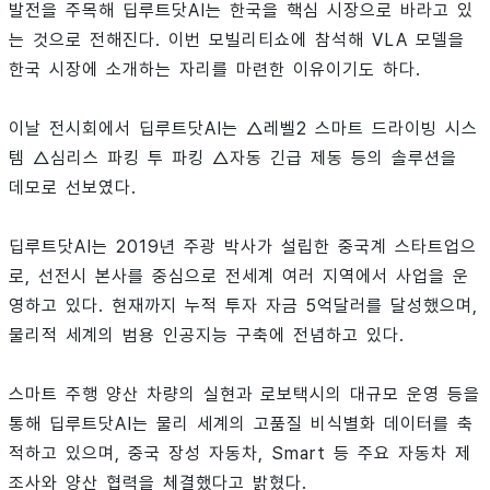
발전을 주목해 딥루트닷AI는 한국을 핵심 시장으로 바라고 있
는 것으로 전해진다. 이번 모빌리티쇼에 참석해 VLA 모델을
한국 시장에 소개하는 자리를 마련한 이유이기도 하다.
이날 전시회에서 딥루트닷AI는 △레벨2 스마트 드라이빙 시스
템 △심리스 파킹 투 파킹 △자동 긴급 제동 등의 솔루션을
데모로 선보였다.
딥루트닷AI는 2019년 주광 박사가 설립한 중국계 스타트업으
로, 선전시 본사를 중심으로 전세계 여러 지역에서 사업을 운
영하고 있다. 현재까지 누적 투자 자금 5억달러를 달성했으며,
물리적 세계의 범용 인공지능 구축에 전념하고 있다.
스마트 주행 양산 차량의 실현과 로보택시의 대규모 운영 등을
통해 딥루트닷AI는 물리 세계의 고품질 비식별화 데이터를 축
적하고 있으며, 중국 장성 자동차, Smart 등 주요 자동차 제
조사와 양산 협력을 체결했다고 밝혔다.