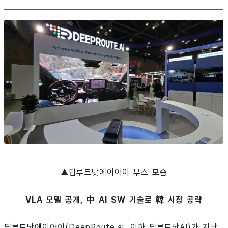
▲딥루트닷에이아이 부스 모습
VLA 모델 공개, 中 AI SW 기술로 韓 시장 공략
딥루트닷에이아이(DeepRoute.ai, 이하 딥루트닷AI)가 지난