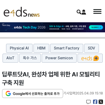
Physical AI
HBM
Smart Factory
SDV
AIoT
특수 가스
Power Semicon
​딥루트닷AI, 완성차 업체 위한 AI 모빌리티
구축 지원
기사입력
2025.04.09 15:18