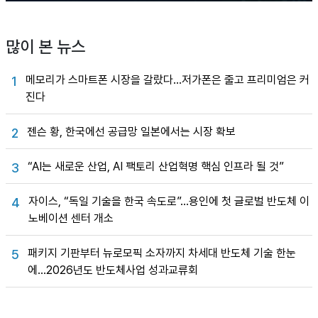
많이 본 뉴스
메모리가 스마트폰 시장을 갈랐다…저가폰은 줄고 프리미엄은 커
1
진다
젠슨 황, 한국에선 공급망 일본에서는 시장 확보
2
“AI는 새로운 산업, AI 팩토리 산업혁명 핵심 인프라 될 것”
3
자이스, “독일 기술을 한국 속도로”…용인에 첫 글로벌 반도체 이
4
노베이션 센터 개소
패키지 기판부터 뉴로모픽 소자까지 차세대 반도체 기술 한눈
5
에…2026년도 반도체사업 성과교류회