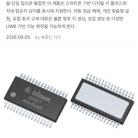
을 단일 칩으로 통합한 이 제품은 스마트폰 기반 디지털 키 플러스와
차내 탑승자 감지를 동시에 지원한다. 자동 잠금 해제, 개인 맞춤형 설
정, 유럽·중국 규제 대응은 물론 향후 킥 센싱, 침입 경보 등 다양한
UWB 기반 기능 확장을 가능하게 한다.
2026.08.05
by
배종인 기자