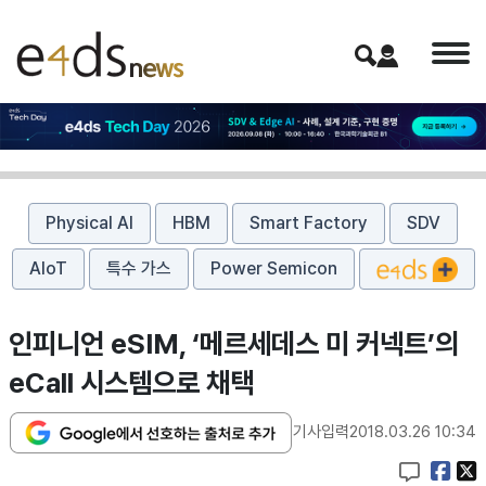
Physical AI
HBM
Smart Factory
SDV
AIoT
특수 가스
Power Semicon
인피니언 eSIM, ‘메르세데스 미 커넥트’의
eCall 시스템으로 채택
기사입력
2018.03.26 10:34