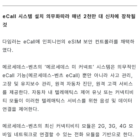
eCall 시스템 설치 의무화따라 매년 2천만 대 신차에 장착될
것
다임러는 eCall에 인피니언의 eSIM 보안 컨트롤러를 채택하
였다.
메르세데스-벤츠의 ‘메르세데스 미 커넥트’ 시스템은 의무적인
eCall 기능(메르세데스-벤츠 eCall) 뿐만 아니라 사고 관리,
고장 및 유지보수 관리, 원격 자동차 진단, 원격 고객 서비스
를 제공한다. 자동차 내 텔레매틱스 제어 유닛 또는 커넥티비
티 모듈이 이러한 텔레매틱스 서비스를 위한 음성 및 데이터
연결을 제어한다.
메르세데스-벤츠의 최신 커넥티비티 모듈은 2G, 3G, 4G 모
바일 네트워크로 연결할 수 있는 전화 모듈을 기반으로 한다.