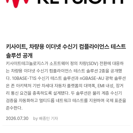
키사이트, 차량용 이더넷 수신기 컴플라이언스 테스트
솔루션 공개
키사이트테크놀로지스가 소프트웨어 정의 차량(SDV) 전환에 대응하
는 차량용 이더넷 수신기 컴플라이언스 테스트 솔루션 2종을 공개했
다. 10BASE-T1S 수신기 테스트 솔루션과 nGBASE-AU 광학 솔루션
은 존 아키텍처 기반 차세대 자동차 플랫폼의 대역폭, EMI 내성, 장거
리 통신 요건을 충족하도록 설계됐다. 두 솔루션은 물리 계층 수신기
검증을 자동화하고 멀티드롭 네트워크 테스트를 지원하며 국제 표준을
준수한다.
2026.07.30
by
배종인 기자