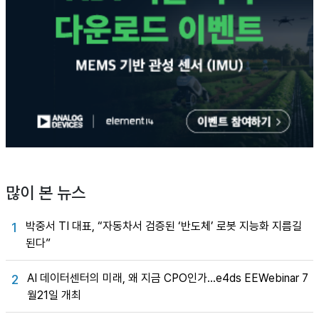
많이 본 뉴스
박중서 TI 대표, “자동차서 검증된 ‘반도체’ 로봇 지능화 지름길
1
된다”
AI 데이터센터의 미래, 왜 지금 CPO인가…e4ds EEWebinar 7
2
월21일 개최