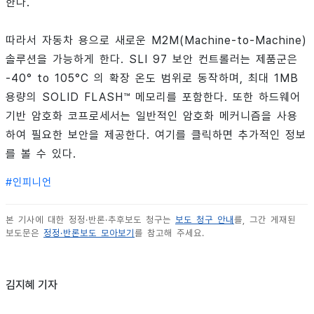
한다.
따라서 자동차 용으로 새로운 M2M(Machine-to-Machine)
솔루션을 가능하게 한다. SLI 97 보안 컨트롤러는 제품군은
-40° to 105°C 의 확장 온도 범위로 동작하며, 최대 1MB
용량의 SOLID FLASH™ 메모리를 포함한다. 또한 하드웨어
기반 암호화 코프로세서는 일반적인 암호화 메커니즘을 사용
하여 필요한 보안을 제공한다. 여기를 클릭하면 추가적인 정보
를 볼 수 있다.
#
인피니언
본 기사에 대한 정정·반론·추후보도 청구는
보도 청구 안내
를, 그간 게재된
보도문은
정정·반론보도 모아보기
를 참고해 주세요.
김지혜 기자