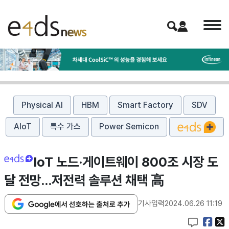
Physical AI
HBM
Smart Factory
SDV
AIoT
특수 가스
Power Semicon
IoT 노드·게이트웨이 800조 시장 도
달 전망...저전력 솔루션 채택 高
기사입력
2024.06.26 11:19