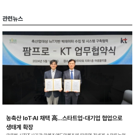
관련뉴스
농축산 IoT·AI 채택 高...스타트업-대기업 협업으로
생태계 확장