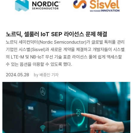
노르딕, 셀룰러 IoT SEP 라이선스 문제 해결
노르딕 세미컨덕터(Nordic Semiconductor)가 글로벌 특허풀 관리
기업인 시스벨(Sisvel)과 새로운 계약을 체결하고 개발자들이 시스벨
의 LTE-M 및 NB-IoT 무선 기술 표준 라이선스 풀에 쉽게 액세스할
수 있는 옵션을 이용할 수 있도록 했다.
2024.05.28
by
배종인 기자