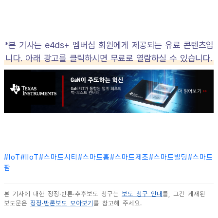
*본 기사는 e4ds+ 멤버십 회원에게 제공되는 유료 콘텐츠입
니다. 아래 광고를 클릭하시면 무료로 열람하실 수 있습니다.
#
IoT
#
IIoT
#
스마트시티
#
스마트홈
#
스마트제조
#
스마트빌딩
#
스마트
팜
본 기사에 대한 정정·반론·추후보도 청구는
보도 청구 안내
를, 그간 게재된
보도문은
정정·반론보도 모아보기
를 참고해 주세요.