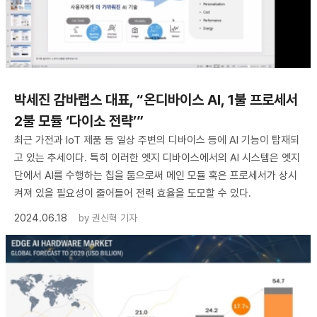
박세진 감바랩스 대표, “온디바이스 AI, 1불 프로세서
2불 모듈 ‘다이소 전략’”
최근 가전과 IoT 제품 등 일상 주변의 디바이스 등에 AI 기능이 탑재되
고 있는 추세이다. 특히 이러한 엣지 디바이스에서의 AI 시스템은 엣지
단에서 AI를 수행하는 칩을 둠으로써 메인 모듈 혹은 프로세서가 상시
켜져 있을 필요성이 줄어들어 전력 효율을 도모할 수 있다.
2024.06.18
by
권신혁 기자