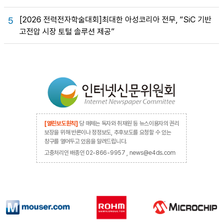
[2026 전력전자학술대회]최대한 아성코리아 전무, “SiC 기반
5
고전압 시장 토털 솔루션 제공”
[열린보도원칙]
당 매체는 독자와 취재원 등 뉴스이용자의 권리
보장을 위해 반론이나 정정보도, 추후보도를 요청할 수 있는
창구를 열어두고 있음을 알려드립니다.
고충처리인 배종인 02-866-9957 , news@e4ds.com