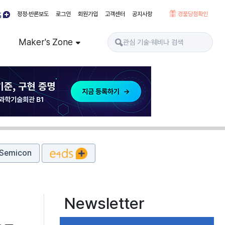
정정·반론보도
로그인
회원가입
고객센터
공지사항
경품당첨확인
Maker's Zone
Semicon
Newsletter