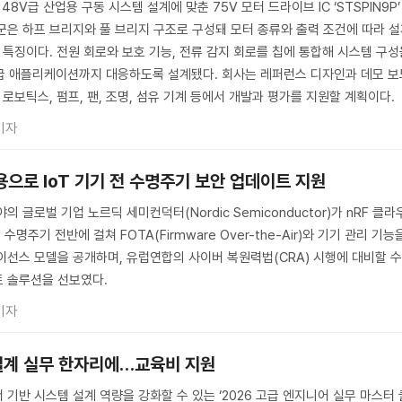
V급 산업용 구동 시스템 설계에 맞춘 75V 모터 드라이브 IC ‘STSPIN9P’
군은 하프 브리지와 풀 브리지 구조로 구성돼 모터 종류와 출력 조건에 따라 
 특징이다. 전원 회로와 보호 기능, 전류 감지 회로를 칩에 통합해 시스템 구
급 애플리케이션까지 대응하도록 설계됐다. 회사는 레퍼런스 디자인과 데모 보
 로보틱스, 펌프, 팬, 조명, 섬유 기계 등에서 개발과 평가를 지원할 계획이다.
기자
용으로 IoT 기기 전 수명주기 보안 업데이트 지원
 글로벌 기업 노르딕 세미컨덕터(Nordic Semiconductor)가 nRF 클라
기 수명주기 전반에 걸쳐 FOTA(Firmware Over-the-Air)와 기기 관리 기능
이선스 모델을 공개하며, 유럽연합의 사이버 복원력법(CRA) 시행에 대비할 
트 솔루션을 선보였다.
기자
설계 실무 한자리에…교육비 지원
기반 시스템 설계 역량을 강화할 수 있는 ‘2026 고급 엔지니어 실무 마스터 