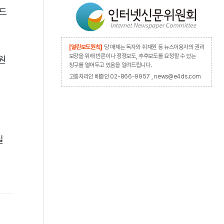
디드
[열린보도원칙]
당 매체는 독자와 취재원 등 뉴스이용자의 권리
보장을 위해 반론이나 정정보도, 추후보도를 요청할 수 있는
원
창구를 열어두고 있음을 알려드립니다.
고충처리인 배종인 02-866-9957 , news@e4ds.com
실