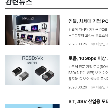
관련뉴스
인텔, 차세대 기업 PC용
인텔이 차세대 기업용 PC를 위
노트북부터 고성능 워크스테
2026.03.26
by
배종인 
로옴, 10Gbps 이
반도체 전문 기업 로옴(ROH
ESD(정전기 방전) 보호 다
유지와 IC 보호 성능을 동시
2026.03.26
by
배종인 
ST, 48V 산업용 모