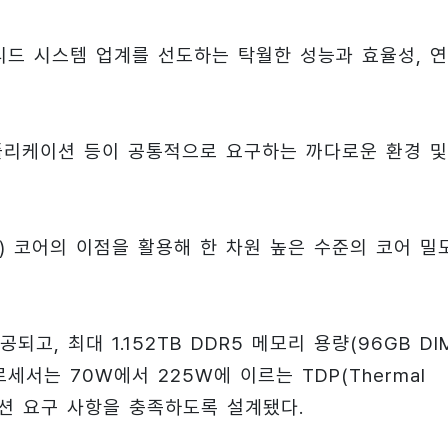
디드 시스템 업계를 선도하는 탁월한 성능과 효율성, 
애플리케이션 등이 공통적으로 요구하는 까다로운 환경 및
4c) 코어의 이점을 활용해 한 차원 높은 수준의 코어 밀
공되고, 최대 1.152TB DDR5 메모리 용량(96GB DI
세서는 70W에서 225W에 이르는 TDP(Thermal
케이션 요구 사항을 충족하도록 설계됐다.