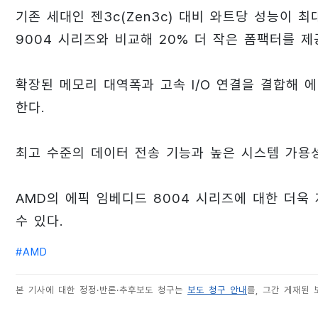
기존 세대인 젠3c(Zen3c) 대비 와트당 성능이 
9004 시리즈와 비교해 20% 더 작은 폼팩터를 제
확장된 메모리 대역폭과 고속 I/O 연결을 결합해
한다.
최고 수준의 데이터 전송 기능과 높은 시스템 가용성
AMD의 에픽 임베디드 8004 시리즈에 대한 더욱
수 있다.
#
AMD
본 기사에 대한 정정·반론·추후보도 청구는
보도 청구 안내
를, 그간 게재된