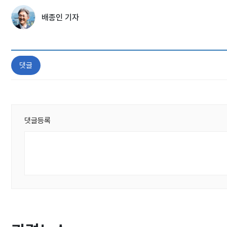
배종인 기자
댓글
댓글등록