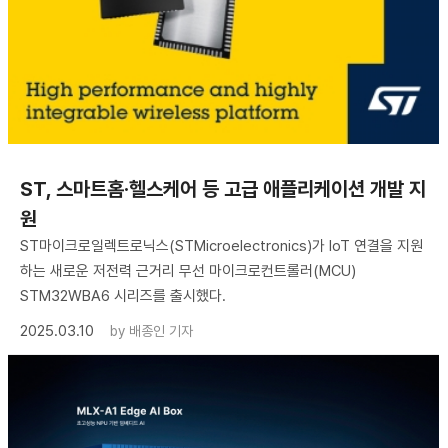
ST, 스마트홈·헬스케어 등 고급 애플리케이션 개발 지
원
ST마이크로일렉트로닉스(STMicroelectronics)가 IoT 연결을 지원
하는 새로운 저전력 근거리 무선 마이크로컨트롤러(MCU)
STM32WBA6 시리즈를 출시했다.
2025.03.10
by
배종인 기자