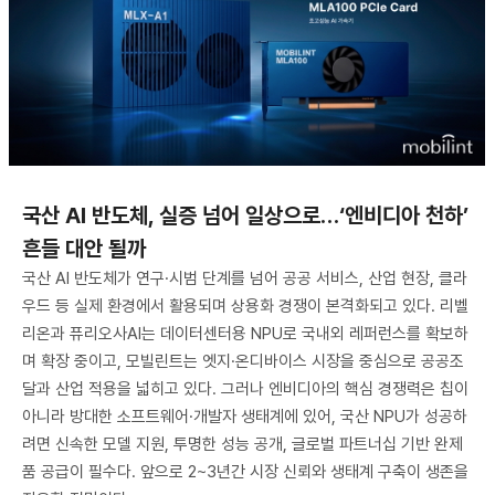
국산 AI 반도체, 실증 넘어 일상으로…‘엔비디아 천하’
흔들 대안 될까
국산 AI 반도체가 연구·시범 단계를 넘어 공공 서비스, 산업 현장, 클라
우드 등 실제 환경에서 활용되며 상용화 경쟁이 본격화되고 있다. 리벨
리온과 퓨리오사AI는 데이터센터용 NPU로 국내외 레퍼런스를 확보하
며 확장 중이고, 모빌린트는 엣지·온디바이스 시장을 중심으로 공공조
달과 산업 적용을 넓히고 있다. 그러나 엔비디아의 핵심 경쟁력은 칩이
아니라 방대한 소프트웨어·개발자 생태계에 있어, 국산 NPU가 성공하
려면 신속한 모델 지원, 투명한 성능 공개, 글로벌 파트너십 기반 완제
품 공급이 필수다. 앞으로 2~3년간 시장 신뢰와 생태계 구축이 생존을