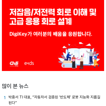
많이 본 뉴스
박중서 TI 대표, “자동차서 검증된 ‘반도체’ 로봇 지능화 지름길
1
된다”