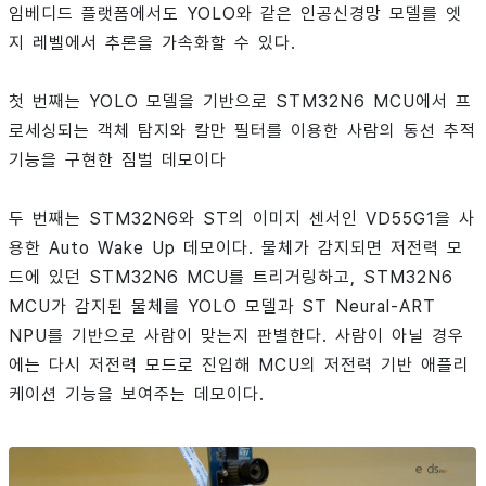
임베디드 플랫폼에서도 YOLO와 같은 인공신경망 모델를 엣
지 레벨에서 추론을 가속화할 수 있다.
첫 번째는 YOLO 모델을 기반으로 STM32N6 MCU에서 프
로세싱되는 객체 탐지와 칼만 필터를 이용한 사람의 동선 추적
기능을 구현한 짐벌 데모이다
두 번째는 STM32N6와 ST의 이미지 센서인 VD55G1을 사
용한 Auto Wake Up 데모이다. 물체가 감지되면 저전력 모
드에 있던 STM32N6 MCU를 트리거링하고, STM32N6
MCU가 감지된 물체를 YOLO 모델과 ST Neural-ART
NPU를 기반으로 사람이 맞는지 판별한다. 사람이 아닐 경우
에는 다시 저전력 모드로 진입해 MCU의 저전력 기반 애플리
케이션 기능을 보여주는 데모이다.