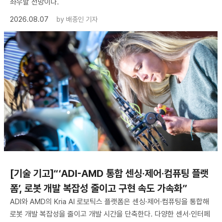
좌우할 전망이다.
2026.08.07
by
배종인 기자
[기술 기고]“‘ADI-AMD 통합 센싱·제어·컴퓨팅 플랫
폼’, 로봇 개발 복잡성 줄이고 구현 속도 가속화”
ADI와 AMD의 Kria AI 로보틱스 플랫폼은 센싱·제어·컴퓨팅을 통합해
로봇 개발 복잡성을 줄이고 개발 시간을 단축한다. 다양한 센서·인터페