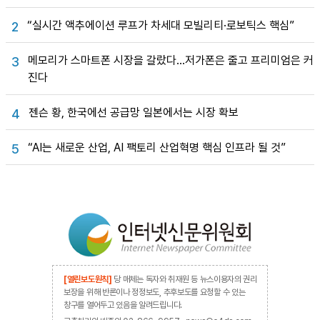
“실시간 액추에이션 루프가 차세대 모빌리티·로보틱스 핵심”
2
메모리가 스마트폰 시장을 갈랐다…저가폰은 줄고 프리미엄은 커
3
진다
젠슨 황, 한국에선 공급망 일본에서는 시장 확보
4
“AI는 새로운 산업, AI 팩토리 산업혁명 핵심 인프라 될 것”
5
[열린보도원칙]
당 매체는 독자와 취재원 등 뉴스이용자의 권리
보장을 위해 반론이나 정정보도, 추후보도를 요청할 수 있는
창구를 열어두고 있음을 알려드립니다.