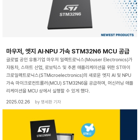
마우저, 엣지 AI·NPU 가속 STM32N6 MCU 공급
글로벌 공인 유통기업 마우저 일렉트로닉스(Mouser Electronics)가
자동차, 스마트 산업, 로보틱스 및 추론 애플리케이션을 위한 ST마이
크로일렉트로닉스(STMicroelectronics)의 새로운 엣지 AI 및 NPU
가속 마이크로컨트롤러(MCU) STM32N6을 공급하며, 머신러닝 애플
리케이션을 MCU 상에서 실행할 수 있게 했다.
2025.02.26
by
명세환 기자