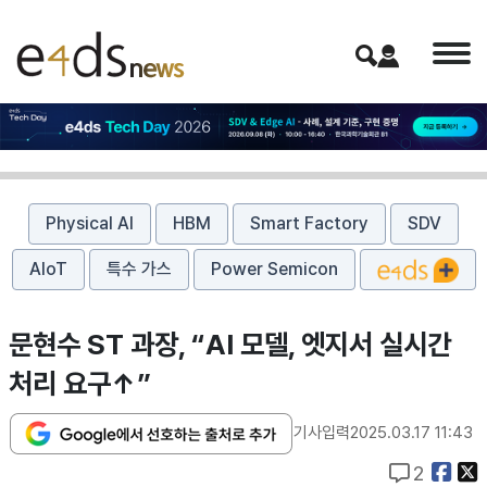
Physical AI
HBM
Smart Factory
SDV
AIoT
특수 가스
Power Semicon
문현수 ST 과장, “AI 모델, 엣지서 실시간
처리 요구↑”
기사입력
2025.03.17 11:43
2