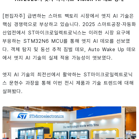
[편집자주] 급변하는 스마트 팩토리 시장에서 엣지 AI 기술은
핵심 경쟁력으로 부상하고 있습니다. 2025 스마트공장·자동화
산업전에서 ST마이크로일렉트로닉스는 이러한 시장 요구에
부응하는 STM32N6 MCU를 통해 엣지 AI 데모를 선보였
다. 객체 탐지 및 동선 추적 짐벌 데모, Auto Wake Up 데모
에서 엣지 AI 기술의 실제 적용 가능성이 엿보였다.
엣지 AI 기술의 최전선에서 활약하는 ST마이크로일렉트로닉
스 문현수 과장을 통해 이번 전시 제품과 기술 트렌드에 대해
살펴봤다.