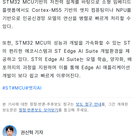
STM32 MCU기반의 저전력 설계를 바탕으로 소형 임베디드
플랫폼에서도 Cortex-M55 기반의 엣지 컴퓨팅이나 NPU를
기반으로 인공신경망 모델의 연산을 병렬로 빠르게 처리할 수
있다.
또한, STM32 MCU의 성능과 개발을 가속화할 수 있는 ST
의 편리한 에코시스템과 ST Edge AI Suite 개발환경을 제
공하고 있다. ST의 Edge AI Suite는 모델 학습, 양자화, 배
포까지의 과정을 지원하며 이를 통해 Edge AI 애플리케이션
개발이 보다 쉽고 빠르게 이루어진다.
#
ST
#
MCU
#
엣지AI
본 기사에 대한 정정·반론·추후보도 청구는
보도 청구 안내
를, 그간 게재된
보도문은
정정·반론보도 모아보기
를 참고해 주세요.
권신혁 기자