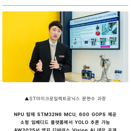
▲ST마이크로일렉트로닉스 문현수 과장
NPU 탑재 STM32N6 MCU, 600 GOPS 제공
소형 임베디드 플랫폼에서 YOLO 추론 가능
AW2025서 엣지 디바이스 Vision AI 데모 공개