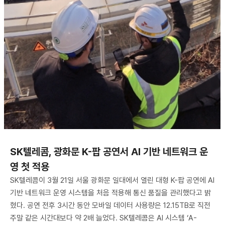
SK텔레콤, 광화문 K-팝 공연서 AI 기반 네트워크 운
영 첫 적용
SK텔레콤이 3월 21일 서울 광화문 일대에서 열린 대형 K-팝 공연에 AI
기반 네트워크 운영 시스템을 처음 적용해 통신 품질을 관리했다고 밝
혔다. 공연 전후 3시간 동안 모바일 데이터 사용량은 12.15TB로 직전
주말 같은 시간대보다 약 2배 늘었다. SK텔레콤은 AI 시스템 ‘A-