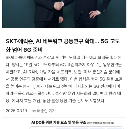
SKT·에릭슨, AI 네트워크 공동연구 확대… 5G 고도
화 넘어 6G 준비
SK텔레콤이 에릭슨과 손잡고 AI 기반 모바일 네트워크 협력을 확대한
다. 양사는 19일 5G 고도화부터 6G 표준화까지 아우르는 업무협약을
체결하고, AI-RAN, 개방·자율 네트워크, 보안, 미래 통신기술 분야에
서 공동 연구와 검증에 나서기로 했다. 이번 협력은 현재 5G 운용 효율
을 높이는 동시에, AI가 네트워크 전반에 내재화되는 6G 환경에 대비
하려는 움직임으로 풀이된다. 통신망 운영 자동화와 멀티벤더 환경 대
응, 에너지 효율 개선, 통신·센싱 융합 기술 검토도 포함됐다.
2026.03.19
by
배종인 기자