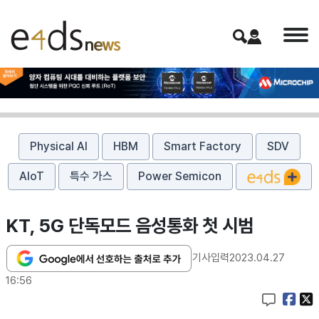
Physical AI
HBM
Smart Factory
SDV
AIoT
특수 가스
Power Semicon
KT, 5G 단독모드 음성통화 첫 시범
기사입력
2023.04.27
16:56