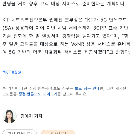
반영을 거쳐 향후 고객 대상 서비스로 준비한다는 계획이다.
KT 네트워크전략본부 권혜진 본부장은 "KT가 5G 단독모드
(SA) 상용화에 이어 이번 시범 서비스까지 3GPP 표준 기반
기술 진화에 한 발 앞장서며 경쟁력을 높여가고 있다”며, “향
후 일반 고객들을 대상으로 하는 VoNR 상용 서비스를 준비하
여 5G 기반의 더욱 차별화된 서비스를 제공하겠다”고 밝혔다.
#
KT
#
5G
본 기사에 대한 정정·반론·추후보도 청구는
보도 청구 안내
를, 그간 게재된
보도문은
정정·반론보도 모아보기
를 참고해 주세요.
김예지 기자