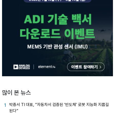
많이 본 뉴스
박중서 TI 대표, “자동차서 검증된 ‘반도체’ 로봇 지능화 지름길
1
된다”