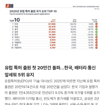
유럽 특허 출원 첫 20만건 돌파…한국, 배터리·통신
앞세워 5위 유지
유럽특허청(EPO)의 ‘기술 대시보드 2025’에 따르면 지난해 유럽 특허
출원은 20만1974건으로 처음 20만건을 넘었다. 한국 기업과 발명가
의 출원은 1만4355건으로 전년보다 9.5% 증가해 국가별 5위를 유지
했다. 배터리와 디지털 통신, 반도체가 증가세를 이끌었고, 삼성은 2년
연속 EPO 최대 출원 기업, LG는 3위에 올랐다. 서울·수원·용인 등 국