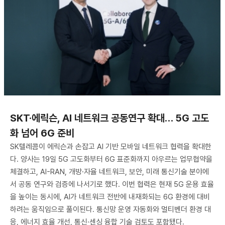
SKT·에릭슨, AI 네트워크 공동연구 확대… 5G 고도
화 넘어 6G 준비
SK텔레콤이 에릭슨과 손잡고 AI 기반 모바일 네트워크 협력을 확대한
다. 양사는 19일 5G 고도화부터 6G 표준화까지 아우르는 업무협약을
체결하고, AI-RAN, 개방·자율 네트워크, 보안, 미래 통신기술 분야에
서 공동 연구와 검증에 나서기로 했다. 이번 협력은 현재 5G 운용 효율
을 높이는 동시에, AI가 네트워크 전반에 내재화되는 6G 환경에 대비
하려는 움직임으로 풀이된다. 통신망 운영 자동화와 멀티벤더 환경 대
응, 에너지 효율 개선, 통신·센싱 융합 기술 검토도 포함됐다.