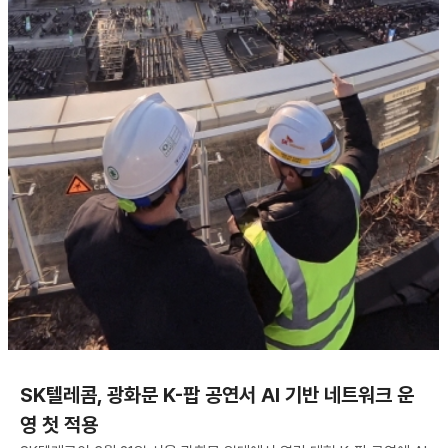
SK텔레콤, 광화문 K-팝 공연서 AI 기반 네트워크 운
영 첫 적용