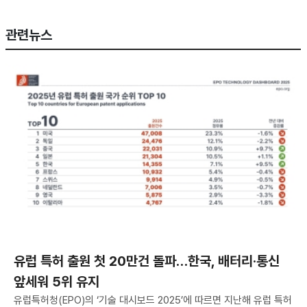
관련뉴스
유럽 특허 출원 첫 20만건 돌파…한국, 배터리·통신
앞세워 5위 유지
유럽특허청(EPO)의 ‘기술 대시보드 2025’에 따르면 지난해 유럽 특허