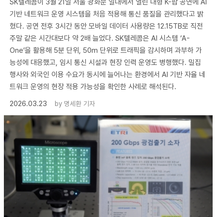
SK텔레콤이 3월 21일 서울 광화문 일대에서 열린 대형 K-팝 공연에 AI
기반 네트워크 운영 시스템을 처음 적용해 통신 품질을 관리했다고 밝
혔다. 공연 전후 3시간 동안 모바일 데이터 사용량은 12.15TB로 직전
주말 같은 시간대보다 약 2배 늘었다. SK텔레콤은 AI 시스템 ‘A-
One’을 활용해 5분 단위, 50m 단위로 트래픽을 감시하며 과부하 가
능성에 대응했고, 임시 통신 시설과 현장 인력 운영도 병행했다. 밀집
행사와 외국인 이용 수요가 동시에 늘어나는 환경에서 AI 기반 자율 네
트워크 운영의 현장 적용 가능성을 확인한 사례로 해석된다.
2026.03.23
by
명세환 기자