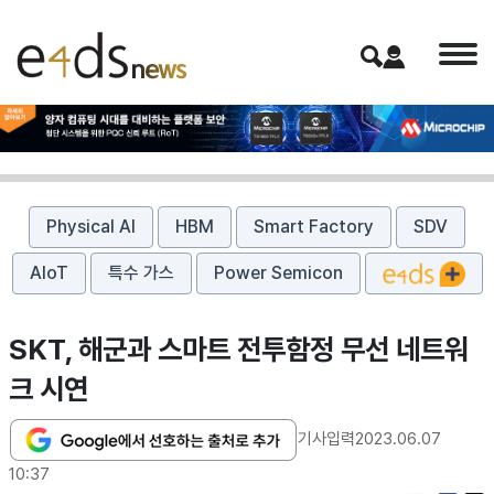
Physical AI
HBM
Smart Factory
SDV
AIoT
특수 가스
Power Semicon
SKT, 해군과 스마트 전투함정 무선 네트워
크 시연
기사입력
2023.06.07
10:37