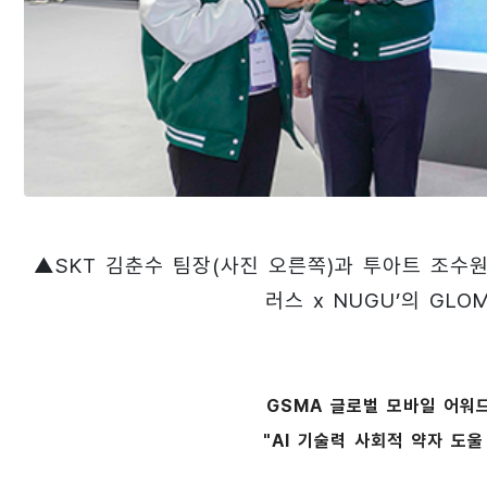
▲SKT 김춘수 팀장(사진 오른쪽)과 투아트 조수
러스 x NUGU’의 GL
GSMA 글로벌 모바일 어워드
"AI 기술력 사회적 약자 도