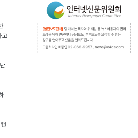
한
[열린보도원칙]
당 매체는 독자와 취재원 등 뉴스이용자의 권리
라고
보장을 위해 반론이나 정정보도, 추후보도를 요청할 수 있는
창구를 열어두고 있음을 알려드립니다.
고충처리인 배종인 02-866-9957 , news@e4ds.com
 난
하
스캔