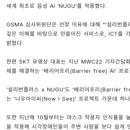
세계 최초로 음성 AI ‘NUGU’를 적용했다.
GSMA 심사위원단은 선정 이유에 대해 “‘설리번플
깊은 이해를 바탕으로 만들어진 서비스로, ICT를
밝혔다.
한편 SKT 유영상 대표는 지난 MWC22 기자간담회
제를 해결하는 ‘배리어프리(Barrier free) AI’
‘설리번플러스 x NUGU’도 ‘배리어프리(Barrier 
는 ‘나우아이씨(Now I See)’ 프로젝트 가운데 하나
또한 지난해 10월부터는 마스크 착용자 인식률을 높이
을 적용해 시각장애인들이 주변 사람을 보다 쉽게 인