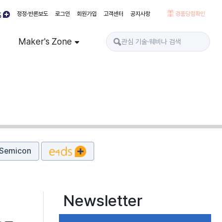
정정·반론보도
로그인
회원가입
고객센터
공지사항
경품당첨확인
Maker's Zone
Semicon
Newsletter