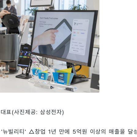
대표(사진제공: 삼성전자)
'뉴빌리티' △창업 1년 만에 5억원 이상의 매출을 달