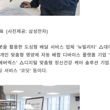
표
(사진제공: 삼성전자)
을 활용한 도심형 배달 서비스 업체 '뉴빌리티' △데
 △개인 맞춤형 영양제 자동 배합 디바이스 플랫폼 기업 
'에버엑스' △디지털 맞춤형 정신건강 케어 솔루션 기업
 서비스 '코딧' 등이다.