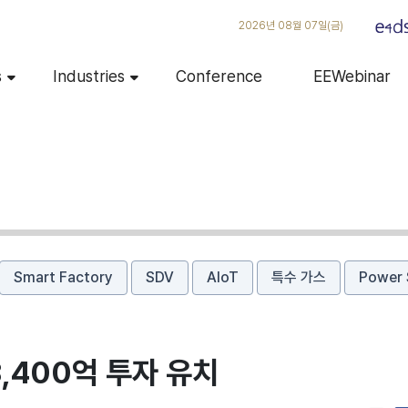
2026년 08월 07일(금)
s
Industries
Conference
EEWebinar
Smart Factory
SDV
AIoT
특수 가스
Power 
3,400억 투자 유치