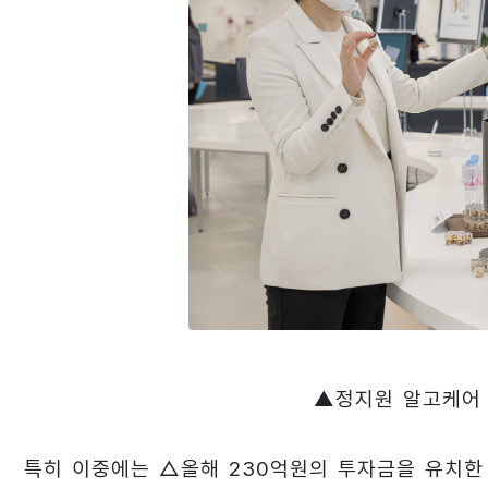
▲정지원 알고케어 
특히 이중에는 △올해 230억원의 투자금을 유치한 