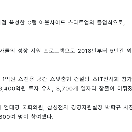
직접 육성한 C랩 아웃사이드 스타트업의 졸업식으로,
들의 성장 지원 프로그램으로 2018년부터 5년간 
1억원 △전용 공간 △맞춤형 컨설팅 △IT전시회 참가
,400억원 투자 유치, 8,700개 일자리 창출이 이뤄졌
힘 엄태영 국회의원, 삼성전자 경영지원실장 박학규 사장
300여 명이 참여했다.