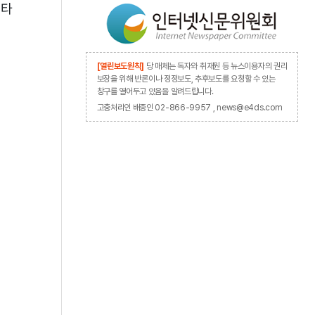
스타
[열린보도원칙]
당 매체는 독자와 취재원 등 뉴스이용자의 권리
보장을 위해 반론이나 정정보도, 추후보도를 요청할 수 있는
창구를 열어두고 있음을 알려드립니다.
고충처리인 배종인 02-866-9957 , news@e4ds.com