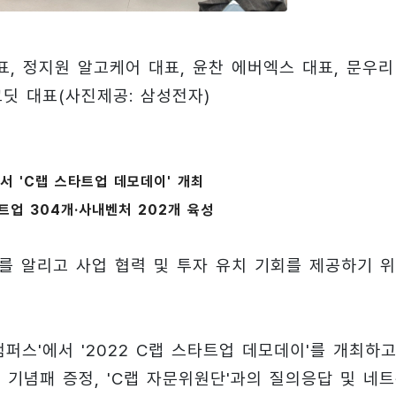
, 정지원 알고케어 대표, 윤찬 에버엑스 대표, 문우리
코딧 대표(사진제공: 삼성전자)
서 'C랩 스타트업 데모데이' 개최
트업 304개·사내벤처 202개 육성
를 알리고 사업 협력 및 투자 유치 기회를 제공하기 
퍼스'에서 '2022 C랩 스타트업 데모데이'를 개최하고
 기념패 증정, 'C랩 자문위원단'과의 질의응답 및 네