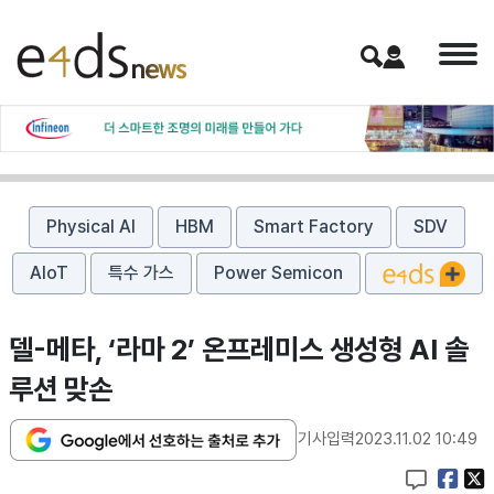
Physical AI
HBM
Smart Factory
SDV
AIoT
특수 가스
Power Semicon
델-메타, ‘라마 2’ 온프레미스 생성형 AI 솔
루션 맞손
기사입력
2023.11.02 10:49