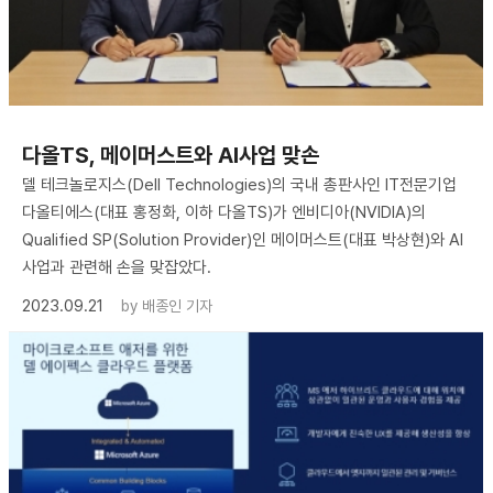
다올TS, 메이머스트와 AI사업 맞손
델 테크놀로지스(Dell Technologies)의 국내 총판사인 IT전문기업
다올티에스(대표 홍정화, 이하 다올TS)가 엔비디아(NVIDIA)의
Qualified SP(Solution Provider)인 메이머스트(대표 박상현)와 AI
사업과 관련해 손을 맞잡았다.
2023.09.21
by
배종인 기자