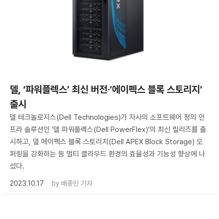
델, ‘파워플렉스’ 최신 버전·‘에이펙스 블록 스토리지’
출시
델 테크놀로지스(Dell Technologies)가 자사의 소프트웨어 정의 인
프라 솔루션인 ‘델 파워플렉스(Dell PowerFlex)’의 최신 릴리즈를 출
시하고, 델 에이펙스 블록 스토리지(Dell APEX Block Storage) 오
퍼링을 강화하는 등 멀티 클라우드 환경의 효율성과 기능성 향상에 나
섰다.
2023.10.17
by
배종인 기자