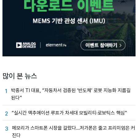
많이 본 뉴스
박중서 TI 대표, “자동차서 검증된 ‘반도체’ 로봇 지능화 지름길
1
된다”
“실시간 액추에이션 루프가 차세대 모빌리티·로보틱스 핵심”
2
메모리가 스마트폰 시장을 갈랐다…저가폰은 줄고 프리미엄은 커
3
진다