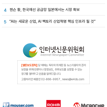
젠슨 황, 한국에선 공급망 일본에서는 시장 확보
4
“AI는 새로운 산업, AI 팩토리 산업혁명 핵심 인프라 될 것”
5
[열린보도원칙]
당 매체는 독자와 취재원 등 뉴스이용자의 권리
보장을 위해 반론이나 정정보도, 추후보도를 요청할 수 있는
창구를 열어두고 있음을 알려드립니다.
고충처리인 배종인 02-866-9957 , news@e4ds.com