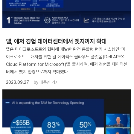
델, 애저 경험 데이터센터에서 엣지까지 확대
델은 마이크로소프트와 협력해 개발한 완전 통합형 턴키 시스템인 ‘마
이크로소프트 애저를 위한 델 에이펙스 클라우드 플랫폼(Dell APEX
Cloud Platform for Microsoft)’을 출시하며, 애저 경험을 데이터센
터에서 엣지 환경으로까지 확대했다.
2023.09.27
by
배종인 기자