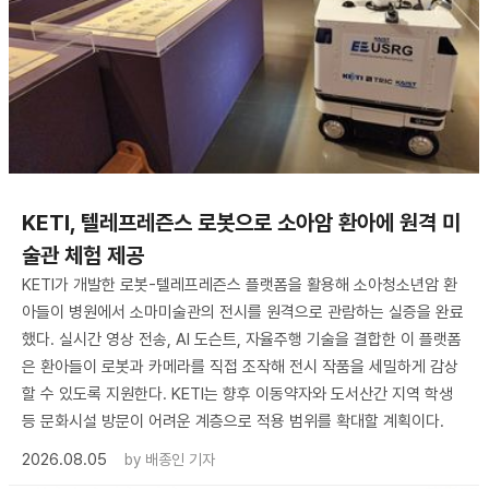
KETI, 텔레프레즌스 로봇으로 소아암 환아에 원격 미
술관 체험 제공
KETI가 개발한 로봇-텔레프레즌스 플랫폼을 활용해 소아청소년암 환
아들이 병원에서 소마미술관의 전시를 원격으로 관람하는 실증을 완료
했다. 실시간 영상 전송, AI 도슨트, 자율주행 기술을 결합한 이 플랫폼
은 환아들이 로봇과 카메라를 직접 조작해 전시 작품을 세밀하게 감상
할 수 있도록 지원한다. KETI는 향후 이동약자와 도서산간 지역 학생
등 문화시설 방문이 어려운 계층으로 적용 범위를 확대할 계획이다.
2026.08.05
by
배종인 기자