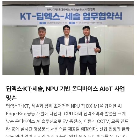
딥엑스·KT·세솔, NPU 기반 온디바이스 AIoT 사업
맞손
딥엑스가 KT, 세솔과 함께 초저전력 NPU 칩 DX-M1을 탑재한 AI
Edge Box 공동 개발에 나선다. GPU 대비 전력소비와 발열을 크게
낮춘 온디바이스 AI 솔루션으로 EV 충전소, 이동식 CCTV, 교통 인프
라 등에 실시간 영상분석 서비스를 제공할 예정이다. 산업 현장의 클라
우드 연결 없이 실시간 처리 가능한 엣지 AI 생태계 확대를 목표로 한