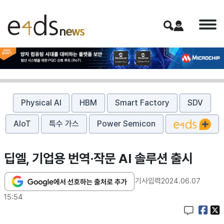
Physical AI
HBM
Smart Factory
SDV
AIoT
특수 가스
Power Semicon
딥엘, 기업용 번역·작문 AI 솔루션 출시
기사입력
2024.06.07
15:54