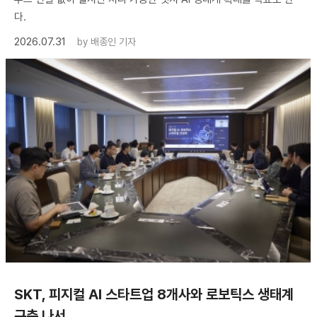
다.
2026.07.31
by
배종인 기자
SKT, 피지컬 AI 스타트업 8개사와 로보틱스 생태계
구축 나서