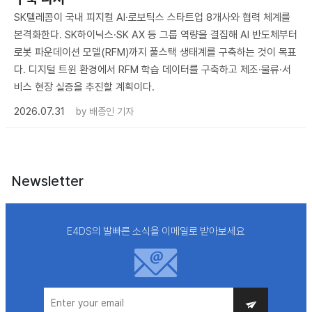
SK텔레콤이 국내 피지컬 AI·로보틱스 스타트업 8개사와 협력 체계를
본격화한다. SK하이닉스·SK AX 등 그룹 역량을 결집해 AI 반도체부터
로봇 파운데이션 모델(RFM)까지 풀스택 생태계를 구축하는 것이 목표
다. 디지털 트윈 환경에서 RFM 학습 데이터를 구축하고 제조·물류·서
비스 현장 실증을 추진할 계획이다.
2026.07.31
by
배종인 기자
Newsletter
E4DS의 발빠른 소식을 이메일로 받아보세요