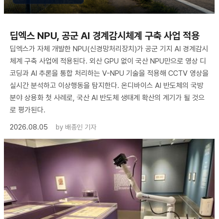
딥엑스 NPU, 공군 AI 경계감시체계 구축 사업 적용
딥엑스가 자체 개발한 NPU(신경망처리장치)가 공군 기지 AI 경계감시
체계 구축 사업에 적용된다. 외산 GPU 없이 국산 NPU만으로 영상 디
코딩과 AI 추론을 통합 처리하는 V-NPU 기술을 적용해 CCTV 영상을
실시간 분석하고 이상행동을 탐지한다. 온디바이스 AI 반도체의 국방
분야 상용화 첫 사례로, 국산 AI 반도체 생태계 확산의 계기가 될 것으
로 평가된다.
2026.08.05
by
배종인 기자