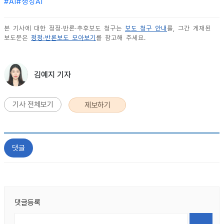
#
AI
#
생성AI
본 기사에 대한 정정·반론·추후보도 청구는
보도 청구 안내
를, 그간 게재된
보도문은
정정·반론보도 모아보기
를 참고해 주세요.
김예지 기자
기사 전체보기
제보하기
댓글
댓글등록