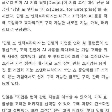
글로벌 언어 AI 기업 딥엘(DeepL)이 기업 고객 대상 신규 요
금제 ‘딥엘 포 엔터프라이즈(DeepL for Enterprise)’를 출
시했다. 딥엘 포 엔터프라이즈는 대규모 조직에서 AI 툴을 적
극 도입하고 효과적으로 구축 가능한 새로운 기능, 가격, 패키
징으로 구성됐다.
‘딥엘 포 엔터프라이즈’는 딥엘의 기업용 언어 AI 플랫폼의 연
장선으로, 조직 전반에 AI 사용을 확대하려는 기업 고객을 위
해 새롭게 설계됐다. 딥엘 포 엔터프라이즈의 주요 특징으로는
△신규 가격 정책과 패키지로 도입 장벽 완화 △기업용 용어
집 등 개인화 기능 △엔터프라이즈 보안 △ 중앙화된 IT 조직
이 있는 기업에서도 쉽게 구축 가능한 글로벌 구축, 관리 기능
등이 있다.
딥엘은 “기업은 번역 관련 지출을 예측할 수 있으며, 가격 효
율성을 고려한 패키지를 선택할 수 있어 구매 과정이 간소화된
다”고 설명했다. 또한 고객은 전담 고객 관리자로부터 밀착 지