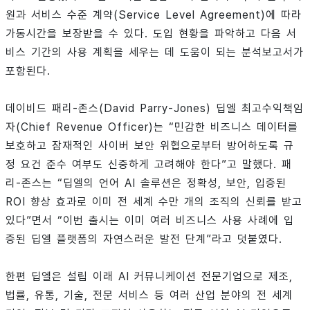
원과 서비스 수준 계약(Service Level Agreement)에 따라
가동시간을 보장받을 수 있다. 도입 현황을 파악하고 다음 서
비스 기간의 사용 계획을 세우는 데 도움이 되는 분석보고서가
포함된다.
데이비드 패리-존스(David Parry-Jones) 딥엘 최고수익책임
자(Chief Revenue Officer)는 “민감한 비즈니스 데이터를
보호하고 잠재적인 사이버 보안 위협으로부터 방어하도록 규
정 요건 준수 여부도 신중하게 고려해야 한다”고 말했다. 패
리-존스는 “딥엘의 언어 AI 솔루션은 정확성, 보안, 입증된
ROI 향상 효과로 이미 전 세계 수만 개의 조직의 신뢰를 받고
있다”면서 “이번 출시는 이미 여러 비즈니스 사용 사례에 입
증된 딥엘 플랫폼의 자연스러운 발전 단계”라고 덧붙였다.
한편 딥엘은 설립 이래 AI 커뮤니케이션 전문기업으로 제조,
법률, 유통, 기술, 전문 서비스 등 여러 산업 분야의 전 세계