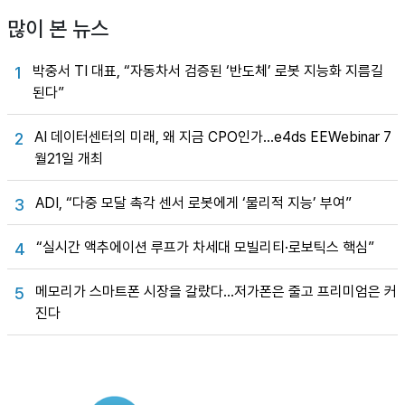
많이 본 뉴스
박중서 TI 대표, “자동차서 검증된 ‘반도체’ 로봇 지능화 지름길
1
된다”
AI 데이터센터의 미래, 왜 지금 CPO인가…e4ds EEWebinar 7
2
월21일 개최
ADI, “다중 모달 촉각 센서 로봇에게 ‘물리적 지능’ 부여”
3
“실시간 액추에이션 루프가 차세대 모빌리티·로보틱스 핵심”
4
메모리가 스마트폰 시장을 갈랐다…저가폰은 줄고 프리미엄은 커
5
진다