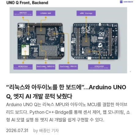
“리눅스와 아두이노를 한 보드에”…Arduino UNO
Q, 엣지 AI 개발 문턱 낮췄다
Arduino UNO Q는 리눅스 MPU와 아두이노 MCU를 결합한 하이브
리드 보드다. Python·C++·Bridge를 통해 센서 제어, 웹 모니터링, 소
형 AI 모델 실행 등 엣지 AI 개발을 쉽게 구현할 수 있다.
2026.07.31
by
배종인 기자