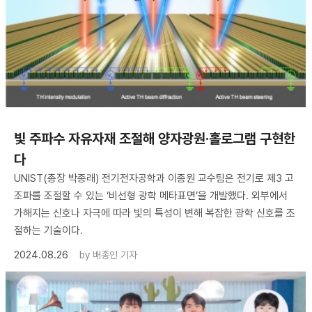
빛 주파수 자유자재 조절해 양자광원·홀로그램 구현한
다
UNIST(총장 박종래) 전기전자공학과 이종원 교수팀은 전기로 제3 고
조파를 조절할 수 있는 ‘비선형 광학 메타표면’을 개발했다. 외부에서
가해지는 신호나 자극에 따라 빛의 특성이 변해 복잡한 광학 신호를 조
절하는 기술이다.
2024.08.26
by
배종인 기자