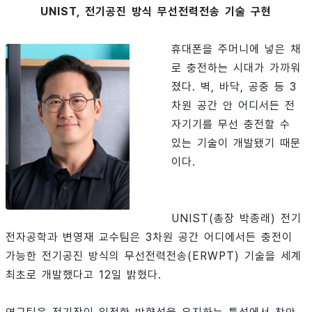
UNIST, 전기공진 방식 무선전력전송 기술 구현
휴대폰을 주머니에 넣은 채
로 충전하는 시대가 가까워
졌다. 벽, 바닥, 공중 등 3
차원 공간 안 어디서든 전
자기기를 무선 충전할 수
있는 기술이 개발됐기 때문
이다.
UNIST(총장 박종래) 전기
전자공학과 변영재 교수팀은 3차원 공간 어디에서든 충전이
가능한 전기공진 방식의 무선전력전송(ERWPT) 기술을 세계
최초로 개발했다고 12일 밝혔다.