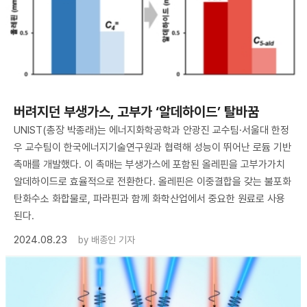
버려지던 부생가스, 고부가 ‘알데하이드’ 탈바꿈
UNIST(총장 박종래)는 에너지화학공학과 안광진 교수팀·서울대 한정
우 교수팀이 한국에너지기술연구원과 협력해 성능이 뛰어난 로듐 기반
촉매를 개발했다. 이 촉매는 부생가스에 포함된 올레핀을 고부가가치
알데하이드로 효율적으로 전환한다. 올레핀은 이중결합을 갖는 불포화
탄화수소 화합물로, 파라핀과 함께 화학산업에서 중요한 원료로 사용
된다.
2024.08.23
by
배종인 기자