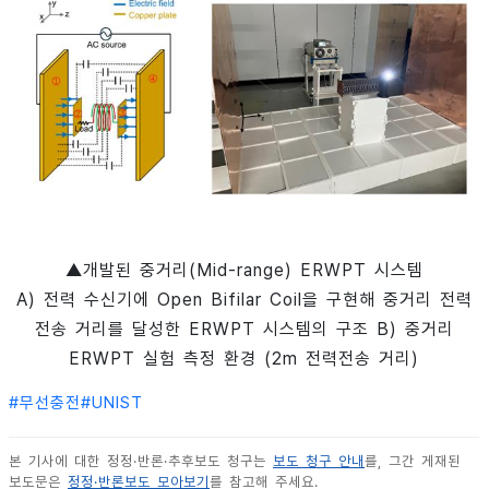
▲개발된 중거리(Mid-range) ERWPT 시스템
A) 전력 수신기에 Open Bifilar Coil을 구현해 중거리 전력
전송 거리를 달성한 ERWPT 시스템의 구조 B) 중거리
ERWPT 실험 측정 환경 (2m 전력전송 거리)
#
무선충전
#
UNIST
본 기사에 대한 정정·반론·추후보도 청구는
보도 청구 안내
를, 그간 게재된
보도문은
정정·반론보도 모아보기
를 참고해 주세요.