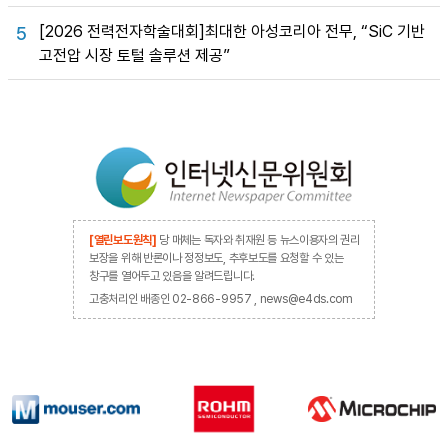
[2026 전력전자학술대회]최대한 아성코리아 전무, “SiC 기반
5
고전압 시장 토털 솔루션 제공”
[열린보도원칙]
당 매체는 독자와 취재원 등 뉴스이용자의 권리
보장을 위해 반론이나 정정보도, 추후보도를 요청할 수 있는
창구를 열어두고 있음을 알려드립니다.
고충처리인 배종인 02-866-9957 , news@e4ds.com