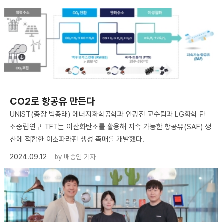
CO2로 항공유 만든다
UNIST(총장 박종래) 에너지화학공학과 안광진 교수팀과 LG화학 탄
소중립연구 TFT는 이산화탄소를 활용해 지속 가능한 항공유(SAF) 생
산에 적합한 이소파라핀 생성 촉매를 개발했다.
2024.09.12
by
배종인 기자