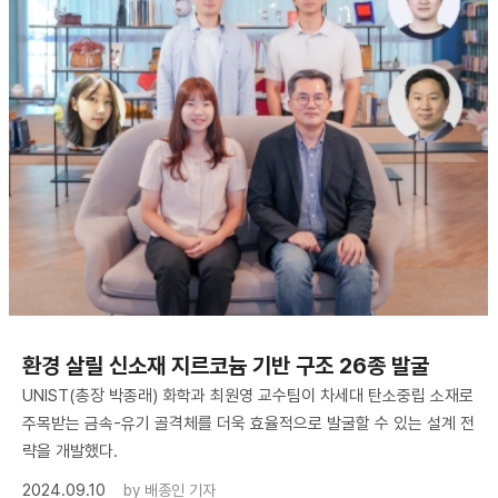
환경 살릴 신소재 지르코늄 기반 구조 26종 발굴
UNIST(총장 박종래) 화학과 최원영 교수팀이 차세대 탄소중립 소재로
주목받는 금속-유기 골격체를 더욱 효율적으로 발굴할 수 있는 설계 전
략을 개발했다.
2024.09.10
by
배종인 기자