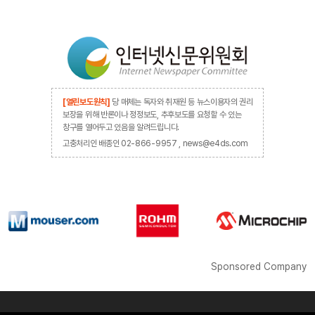
[열린보도원칙]
당 매체는 독자와 취재원 등 뉴스이용자의 권리
보장을 위해 반론이나 정정보도, 추후보도를 요청할 수 있는
창구를 열어두고 있음을 알려드립니다.
고충처리인 배종인 02-866-9957 , news@e4ds.com
Sponsored Company