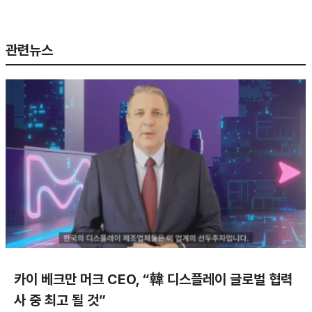
관련뉴스
카이 베크만 머크 CEO, “韓 디스플레이 글로벌 협력
사 중 최고 될 것”