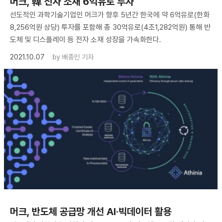
머크, 韓 전자 소재 6억유로 투자
선도적인 과학기술기업인 머크가 향후 5년간 한국에 약 6억유로(한화
8,256억원 상당) 투자를 포함해 총 30억유로(4조1,282억원) 통해 반
도체 및 디스플레이 등 전자 소재 성장을 가속화한다.
2021.10.07
by
배종인 기자
머크, 반도체 공급망 개선 AI·빅데이터 활용