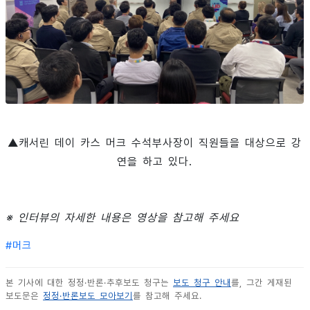
▲캐서린 데이 카스 머크 수석부사장이 직원들을 대상으로 강
연을 하고 있다.
※ 인터뷰의 자세한 내용은 영상을 참고해 주세요
#
머크
본 기사에 대한 정정·반론·추후보도 청구는
보도 청구 안내
를, 그간 게재된
보도문은
정정·반론보도 모아보기
를 참고해 주세요.