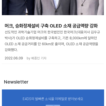
머크, 승화정제설비 구축 OLED 소재 공급역량 강화
선도적인 과학기술기업 머크의 한국법인인 한국머크(대표이사 김우규
박사)가 OLED 승화정제설비를 구축하고, 기존 8,000㎞에 달하던
OLED 소재 공급거리를 단 60㎞로 줄이며, OLED 소재 공급역량을
강화했다.
2022.06.09
by
배종인 기자
Newsletter
E4DS의 발빠른 소식을 이메일로 받아보세요