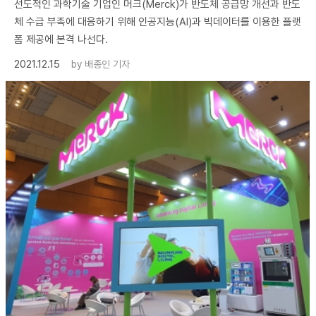
선도적인 과학기술 기업인 머크(Merck)가 반도체 공급망 개선과 반도
체 수급 부족에 대응하기 위해 인공지능(AI)과 빅데이터를 이용한 플랫
폼 제공에 본격 나선다.
2021.12.15
by
배종인 기자