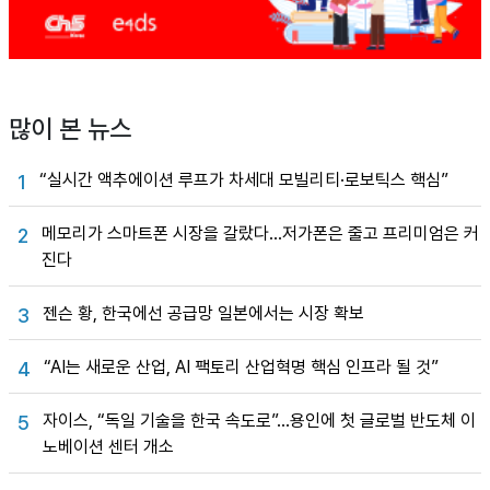
많이 본 뉴스
“실시간 액추에이션 루프가 차세대 모빌리티·로보틱스 핵심”
1
메모리가 스마트폰 시장을 갈랐다…저가폰은 줄고 프리미엄은 커
2
진다
젠슨 황, 한국에선 공급망 일본에서는 시장 확보
3
“AI는 새로운 산업, AI 팩토리 산업혁명 핵심 인프라 될 것”
4
자이스, “독일 기술을 한국 속도로”…용인에 첫 글로벌 반도체 이
5
노베이션 센터 개소