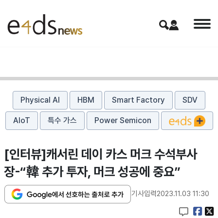
Physical AI
HBM
Smart Factory
SDV
AIoT
특수 가스
Power Semicon
[인터뷰]캐서린 데이 카스 머크 수석부사
장-“韓 추가 투자, 머크 성공에 중요”
기사입력
2023.11.03 11:30