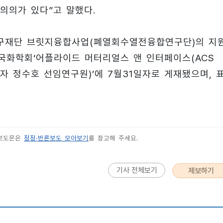
의의가 있다”고 말했다.
구재단 브릿지융합사업(폐열회수열전융합연구단)의 지
미국화학회‘어플라이드 머터리얼스 앤 인터페이스(ACS
11.1/ 제1저자 정수호 선임연구원)’에 7월31일자로 게재됐으며, 
 보도문은
정정·반론보도 모아보기
를 참고해 주세요.
기사 전체보기
제보하기