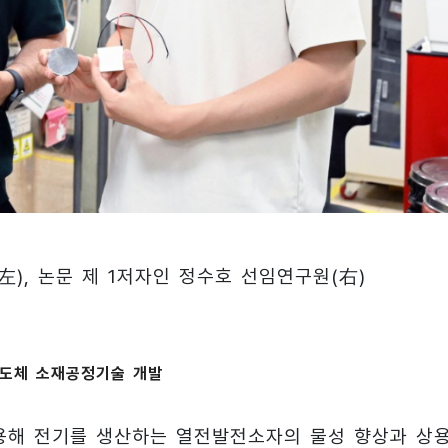
), 논문 제 1저자인 정수호 선임연구원(右)
도체 소재공정기술 개발
용해 전기를 생산하는 열전발전소자의 물성 향상과 상