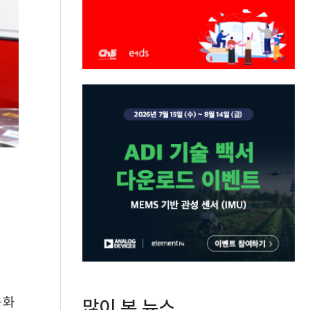
용화
많이 본 뉴스