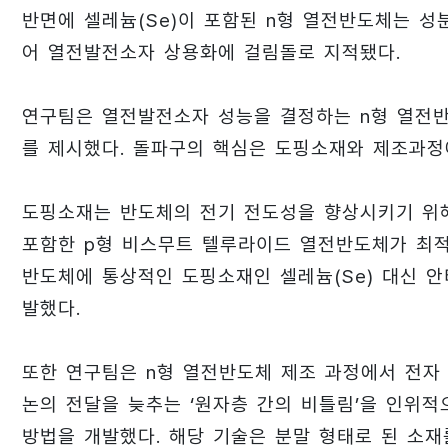
반면에 셀레늄(Se)이 포함된 n형 열전반도체는 성
어 열전발전소자 상용화에 걸림돌로 지적됐다.
연구팀은 열전발전소자 성능을 결정하는 n형 열전반
를 제시했다. 돌파구의 핵심은 도핑소재와 제조과정
도핑소재는 반도체의 전기 전도성을 향상시키기 위해
포함한 p형 비스무트 텔루라이드 열전반도체가 최적
반도체에 통상적인 도핑소재인 셀레늄(Se) 대신 안
발했다.
또한 연구팀은 n형 열전반도체 제조 과정에서 전자 
논의 전달을 늦추는 ‘원자층 간의 비틀림’을 인위
방법을 개발했다. 해당 기술은 분말 형태로 된 소