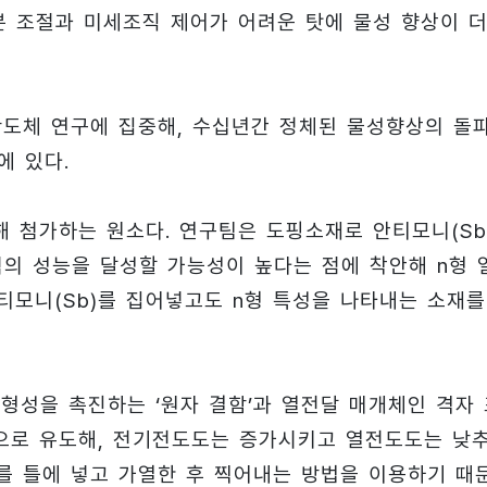
분 조절과 미세조직 제어가 어려운 탓에 물성 향상이 
도체 연구에 집중해, 수십년간 정체된 물성향상의 돌
에 있다.
 첨가하는 원소다. 연구팀은 도핑소재로 안티모니(Sb
의 성능을 달성할 가능성이 높다는 점에 착안해 n형 
티모니(Sb)를 집어넣고도 n형 특성을 나타내는 소재를
형성을 촉진하는 ‘원자 결함’과 열전달 매개체인 격자 
적으로 유도해, 전기전도도는 증가시키고 열전도도는 낮
재를 틀에 넣고 가열한 후 찍어내는 방법을 이용하기 때