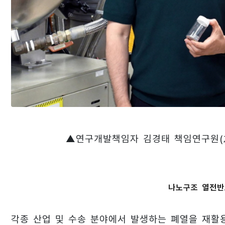
▲연구개발책임자 김경태 책임연구원(左
나노구조 열전반
각종 산업 및 수송 분야에서 발생하는 폐열을 재활