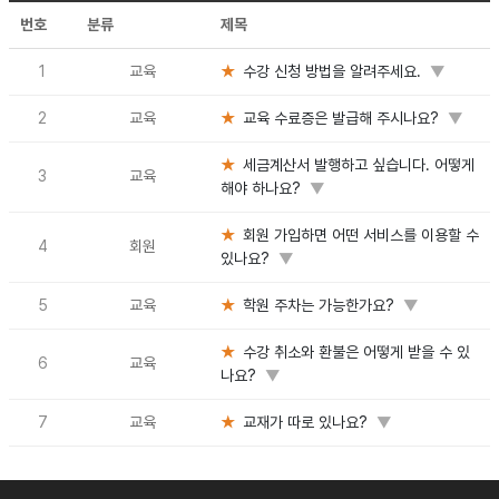
번호
분류
제목
1
교육
★
수강 신청 방법을 알려주세요.
▼
2
교육
★
교육 수료증은 발급해 주시나요?
▼
★
세금계산서 발행하고 싶습니다. 어떻게
3
교육
해야 하나요?
▼
★
회원 가입하면 어떤 서비스를 이용할 수
4
회원
있나요?
▼
5
교육
★
학원 주차는 가능한가요?
▼
★
수강 취소와 환불은 어떻게 받을 수 있
6
교육
나요?
▼
7
교육
★
교재가 따로 있나요?
▼