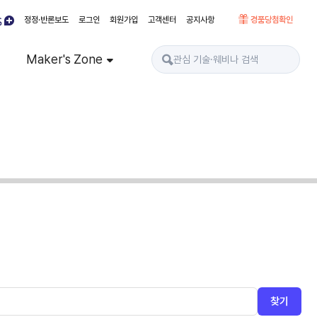
정정·반론보도
로그인
회원가입
고객센터
공지사항
경품당첨확인
Maker's Zone
찾기