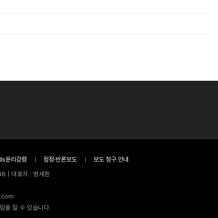
ds윤리강령
정정·반론보도
보도 청구 안내
8 | 대표자 : 명세환
.com
임을 질 수 있습니다.