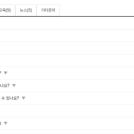
교육
(
9
)
뉴스
(
5
)
기타문의
?
▼
있나요?
▼
 수 있나요?
▼
요
▼