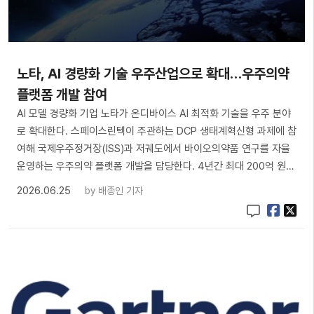
노타, AI 경량화 기술 우주산업으로 확대…우주의약
플랫폼 개발 참여
AI 모델 경량화 기업 노타가 온디바이스 AI 최적화 기술을 우주 분야
로 확대한다. 스페이스린텍이 주관하는 DCP 생태계혁신형 과제에 참
여해 국제우주정거장(ISS)과 저궤도에서 바이오의약품 연구를 자율
운영하는 우주의약 플랫폼 개발을 담당한다. 4년간 최대 200억 원…
2026.06.25
by
배종인 기자