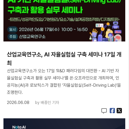
산업교육연구소, AI 자율실험실 구축 세미나 17일 개
최
산업교육연구소가 오는 17일 ‘R&D 패러다임의 대전환 - AI 기반 자
율실험실 구축과 활용 실무 세미나’를 온·오프라인으로 개최하며, 인
공지능(AI)과 로보틱스가 결합된 ‘자율실험실(Self-Driving Lab)’을
조명한다.
2026.06.08
by
배종인 기자