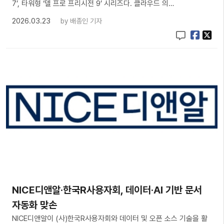
7’, 타워형 ‘델 프로 프리시전 9’ 시리즈다. 클라우드 의…
2026.03.23
by
배종인 기자
NICE디앤알·한국R사용자회, 데이터·AI 기반 문서
자동화 맞손
NICE디앤알이 (사)한국R사용자회와 데이터 및 오픈 소스 기술을 활