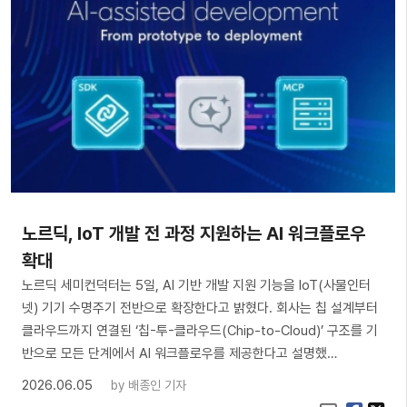
노르딕, IoT 개발 전 과정 지원하는 AI 워크플로우
확대
노르딕 세미컨덕터는 5일, AI 기반 개발 지원 기능을 IoT(사물인터
넷) 기기 수명주기 전반으로 확장한다고 밝혔다. 회사는 칩 설계부터
클라우드까지 연결된 ‘칩-투-클라우드(Chip-to-Cloud)’ 구조를 기
반으로 모든 단계에서 AI 워크플로우를 제공한다고 설명했…
2026.06.05
by
배종인 기자