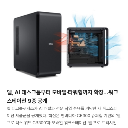
델, AI 데스크톱부터 모바일·타워형까지 확장…워크
스테이션 9종 공개
델 테크놀로지스가 AI 개발과 전문 작업 수요를 겨냥한 새 워크스테
이션 제품군을 공개했다. 핵심은 엔비디아 GB300 슈퍼칩 기반의 ‘델
프로 맥스 위드 GB300’과 모바일 워크스테이션 ‘델 프로 프리시전