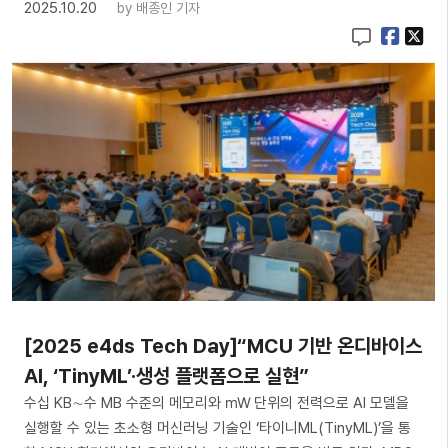
2025.10.20
by
배종인 기자
[2025 e4ds Tech Day]“MCU 기반 온디바이스
AI, ‘TinyML’·생성 플랫폼으로 실현”
수십 KB∼수 MB 수준의 메모리와 ㎽ 단위의 전력으로 AI 모델을
실행할 수 있는 초소형 머신러닝 기술인 ‘타이니ML(TinyML)’을 통