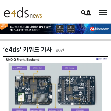
‘e4ds’ 키워드 기사
90
건