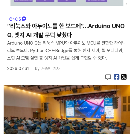
“리눅스와 아두이노를 한 보드에”…Arduino UNO
Q, 엣지 AI 개발 문턱 낮췄다
Arduino UNO Q는 리눅스 MPU와 아두이노 MCU를 결합한 하이브
리드 보드다. Python·C++·Bridge를 통해 센서 제어, 웹 모니터링,
소형 AI 모델 실행 등 엣지 AI 개발을 쉽게 구현할 수 있다.
2026.07.31
by
배종인 기자