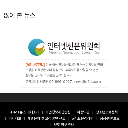
많이 본 뉴스
[열린보도원칙]
당 매체는 독자와 취재원 등 뉴스이용자의 권리
보장을 위해 반론이나 정정보도, 추후보도를 요청할 수 있는
창구를 열어두고 있음을 알려드립니다.
고충처리인 배종인 02-866-9957 , news@e4ds.com
e4ds뉴스 매체소개
개인정보취급방침
이용약관
청소년보호정책
기사제보
제휴문의 및 고객 불만 신고
e4ds윤리강령
정정·반론보도
보도 청구 안내