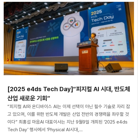
[2025 e4ds Tech Day]“피지컬 AI 시대, 반도체
산업 새로운 기회”
“피지컬 AI와 온디바이스 AI는 이제 선택이 아닌 필수 기술로 자리 잡
고 있으며, 이를 위한 반도체 개발은 산업 전반의 경쟁력을 좌우할 것
이다” 최홍섭 마음AI 대표이사는 지난 9월9일 개최된 ‘2025 e4ds
Tech Day’ 행사에서 ‘Physical AI시대,…