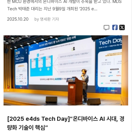
한 MCU 환경에서의 온디바이스 AI 개발이 주목을 받고 있다. MDS
Tech 박태준 대리는 지난 9월9일 개최된 ‘2025 e…
2025.10.20
by
명세환 기자
[2025 e4ds Tech Day]“온디바이스 AI 시대, 경
량화 기술이 핵심”