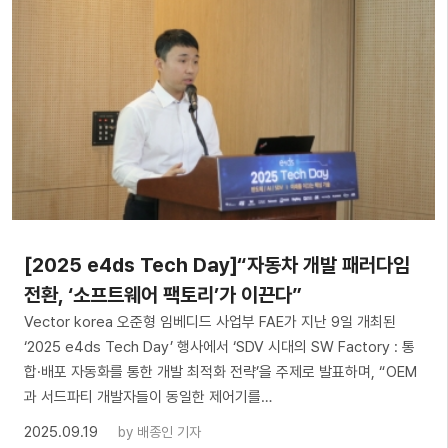
[2025 e4ds Tech Day]“자동차 개발 패러다임
전환, ‘소프트웨어 팩토리’가 이끈다”
Vector korea 오준형 임베디드 사업부 FAE가 지난 9일 개최된
‘2025 e4ds Tech Day’ 행사에서 ‘SDV 시대의 SW Factory : 통
합·배포 자동화를 통한 개발 최적화 전략’을 주제로 발표하며, “OEM
과 서드파티 개발자들이 동일한 제어기를…
2025.09.19
by
배종인 기자