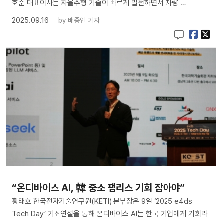
호준 대표이사는 자율주행 기술이 빠르게 발전하면서 차량 …
2025.09.16
by
배종인 기자
“온디바이스 AI, 韓 중소 팹리스 기회 잡아야”
황태호 한국전자기술연구원(KETI) 본부장은 9일 ‘2025 e4ds
Tech Day’ 기조연설을 통해 온디바이스 AI는 한국 기업에게 기회라