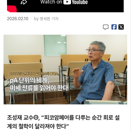
2026.02.10
by
명세환 기자
조성재 교수⑤, “피코암페어를 다루는 순간 회로 설
계의 철학이 달라져야 한다”