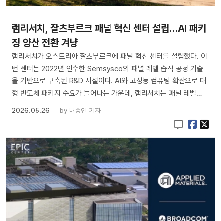
램리서치, 잘츠부르크 패널 혁신 센터 설립…AI 패키
징 양산 전환 겨냥
램리서치가 오스트리아 잘츠부르크에 패널 혁신 센터를 설립했다. 이
번 센터는 2022년 인수한 Semsysco의 패널 레벨 습식 공정 기술
을 기반으로 구축된 R&D 시설이다. AI와 고성능 컴퓨팅 확산으로 대
형 반도체 패키지 수요가 늘어나는 가운데, 램리서치는 패널 레벨…
2026.05.26
by
배종인 기자