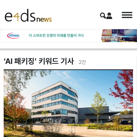
‘AI 패키징’ 키워드 기사
2
건