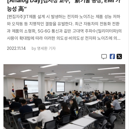
[Analog Day]김지성 교수, “新기술 등장, EMI 가
능성 高”
[편집자주]IT제품 설계 시 발생하는 전자파 노이즈는 제품 성능 저하
와 오작동 등 치명적인 결함을 유발한다. 최근 자동차의 전동화 전환
과 제품의 소형화, 5G·6G 통신과 같은 고대역 주파수(밀리미터파)의
사용이 확대됨에 따라 이러한 의도성·비의도성 전자파 노이즈에 의…
2022.11.14
by
명세환 기자