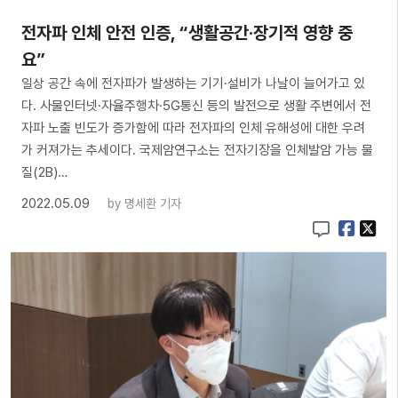
전자파 인체 안전 인증, “생활공간·장기적 영향 중
요”
일상 공간 속에 전자파가 발생하는 기기·설비가 나날이 늘어가고 있
다. 사물인터넷·자율주행차·5G통신 등의 발전으로 생활 주변에서 전
자파 노출 빈도가 증가함에 따라 전자파의 인체 유해성에 대한 우려
가 커져가는 추세이다. 국제암연구소는 전자기장을 인체발암 가능 물
질(2B)…
2022.05.09
by
명세환 기자