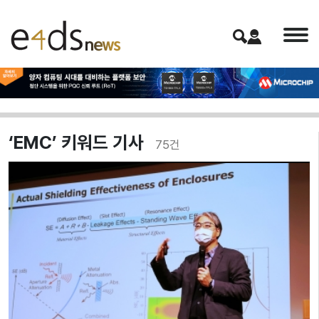
‘EMC’ 키워드 기사
75
건