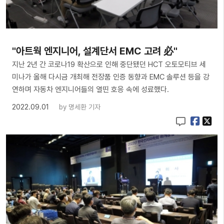
"아트웍 엔지니어, 설계단서 EMC 고려 必"
지난 2년 간 코로나19 확산으로 인해 중단됐던 HCT 오토모티브 세
미나가 올해 다시금 개최해 전장품 인증 동향과 EMC 솔루션 등을 강
연하며 자동차 엔지니어들의 열띤 호응 속에 성료했다.
2022.09.01
by
명세환 기자