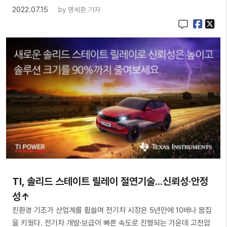
2022.07.15
by
명세환 기자
TI, 솔리드 스테이트 릴레이 절연기술...신뢰성·안정
성↑
친환경 기조가 산업계를 휩쓸며 전기차 시장은 5년만에 10배나 몸집
을 키웠다. 전기차 개발·보급이 빠른 속도로 진행되는 가운데 고전압