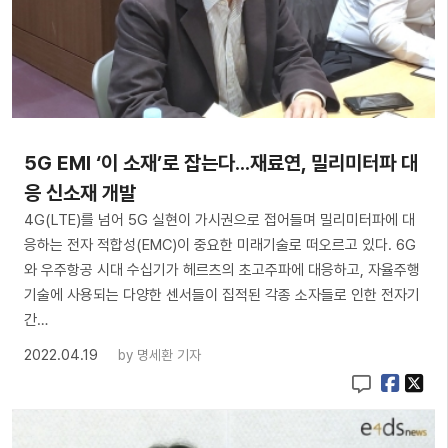
5G EMI ‘이 소재’로 잡는다...재료연, 밀리미터파 대
응 신소재 개발
4G(LTE)를 넘어 5G 실현이 가시권으로 접어들며 밀리미터파에 대
응하는 전자 적합성(EMC)이 중요한 미래기술로 떠오르고 있다. 6G
와 우주항공 시대 수십기가 헤르츠의 초고주파에 대응하고, 자율주행
기술에 사용되는 다양한 센서들이 집적된 각종 소자들로 인한 전자기
간…
2022.04.19
by
명세환 기자