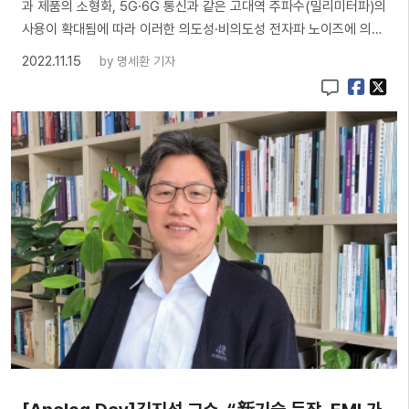
과 제품의 소형화, 5G·6G 통신과 같은 고대역 주파수(밀리미터파)의
사용이 확대됨에 따라 이러한 의도성·비의도성 전자파 노이즈에 의…
2022.11.15
by
명세환 기자