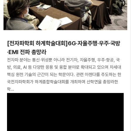
[전자파학회 하계학술대회]6G·자율주행·우주·국방
·EMI 전파 총망라
전자파 분야는 통신·위성뿐 아니라 전기차, 자율주행, 우주·항공, 국
방, 의료, AI 등 다양한 응용 및 융합 분야로 확대되고 있으며 차세대
핵심 원천 기술의 근간이 되는 학문이다. 관련 아젠다를 주도하는 한
국전자파학회가 하계종합학술대회를 개최하며 산학연을 총망라한
학…