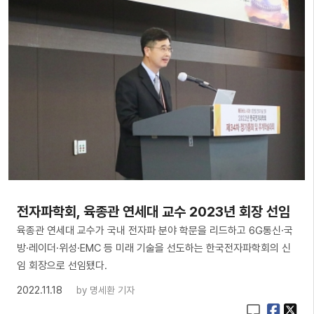
전자파학회, 육종관 연세대 교수 2023년 회장 선임
육종관 연세대 교수가 국내 전자파 분야 학문을 리드하고 6G통신·국
방·레이더·위성·EMC 등 미래 기술을 선도하는 한국전자파학회의 신
임 회장으로 선임됐다.
2022.11.18
by
명세환 기자