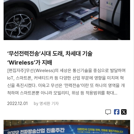
‘무선전력전송’시대 도래, 차세대 기술
‘Wireless’가 지배
[편집자주]무선(Wireless)의 세상은 통신기술을 중심으로 발달하며
IoT, 스마트폰, 커넥티드카 등 다양한 산업 부문에 영향을 미치며 혁
신을 촉진시켰다. 이윽고 무선은 ‘전력전송’이란 또 하나의 영역을 개
척하며 스마트폰뿐 아니라 모빌리티, 위성 등 적용범위를 확대…
2022.12.01
by
명세환 기자