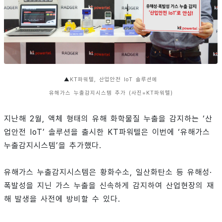
▲
KT파워텔, 산업안전 IoT 솔루션에
유해가스 누출감지시스템 추가 (사진=KT파워텔)
지난해 2월, 액체 형태의 유해 화학물질 누출을 감지하는 ‘산
업안전 IoT’ 솔루션을 출시한 KT파워텔은 이번에 ‘유해가스
누출감지시스템’을 추가했다.
유해가스 누출감지시스템은 황화수소, 일산화탄소 등 유해성·
폭발성을 지닌 가스 누출을 신속하게 감지하여 산업현장의 재
해 발생을 사전에 방비할 수 있다.