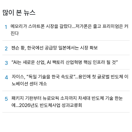
많이 본 뉴스
메모리가 스마트폰 시장을 갈랐다…저가폰은 줄고 프리미엄은 커
1
진다
젠슨 황, 한국에선 공급망 일본에서는 시장 확보
2
“AI는 새로운 산업, AI 팩토리 산업혁명 핵심 인프라 될 것”
3
자이스, “독일 기술을 한국 속도로”…용인에 첫 글로벌 반도체 이
4
노베이션 센터 개소
패키지 기판부터 뉴로모픽 소자까지 차세대 반도체 기술 한눈
5
에…2026년도 반도체사업 성과교류회