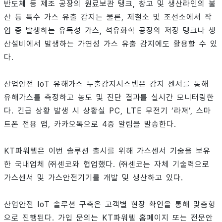
반도체 등 제조 공장의 원료보관 탱크, 창고 및 생산라인의 불
산 등 특수 가스 유출 감지는 물론, 제철소 및 조선소에서 작
업 중 발생하는 유독성 가스, 석유화학 공장의 저장 탱크나 생
산설비에서 발생하는 가연성 가스 유출 감지에도 활용할 수 있
다.
산업안전 IoT 유해가스 누출감지시스템은 감지 센서를 통해
유해가스를 측정하고 농도 및 진단 결과를 실시간 모니터링한
다. 긴급 상황 발생 시 상황실 PC, LTE 무전기 ‘라져’, 스마
트폰 전용 앱, 카카오톡으로 4중 알림을 발송한다.
KT파워텔은 이번 솔루션 출시를 위해 가스센서 기술을 보유
한 국내업체 ㈜센코와 협업했다. ㈜센코는 자체 기술력으로
가스센서 및 가스안전기기를 개발 및 생산하고 있다.
산업안전 IoT 솔루션 구축은 고객별 현장 확인을 통해 맞춤형
으로 진행된다. 가입 문의는 KT파워텔 홈페이지 또는 전문안