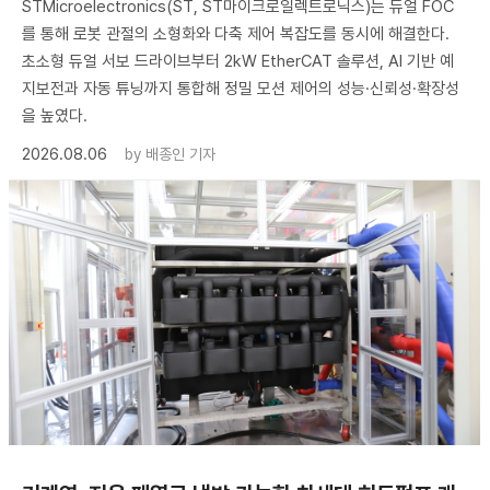
STMicroelectronics(ST, ST마이크로일렉트로닉스)는 듀얼 FOC
를 통해 로봇 관절의 소형화와 다축 제어 복잡도를 동시에 해결한다.
초소형 듀얼 서보 드라이브부터 2kW EtherCAT 솔루션, AI 기반 예
지보전과 자동 튜닝까지 통합해 정밀 모션 제어의 성능·신뢰성·확장성
을 높였다.
2026.08.06
by
배종인 기자