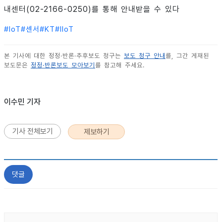
내센터(02-2166-0250)를 통해 안내받을 수 있다
#
IoT
#
센서
#
KT
#
IIoT
본 기사에 대한 정정·반론·추후보도 청구는
보도 청구 안내
를, 그간 게재된
보도문은
정정·반론보도 모아보기
를 참고해 주세요.
이수민 기자
기사 전체보기
제보하기
댓글