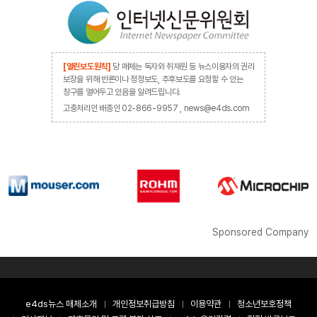
[열린보도원칙]
당 매체는 독자와 취재원 등 뉴스이용자의 권리
보장을 위해 반론이나 정정보도, 추후보도를 요청할 수 있는
창구를 열어두고 있음을 알려드립니다.
고충처리인 배종인 02-866-9957 , news@e4ds.com
Sponsored Company
e4ds뉴스 매체소개
개인정보취급방침
이용약관
청소년보호정책