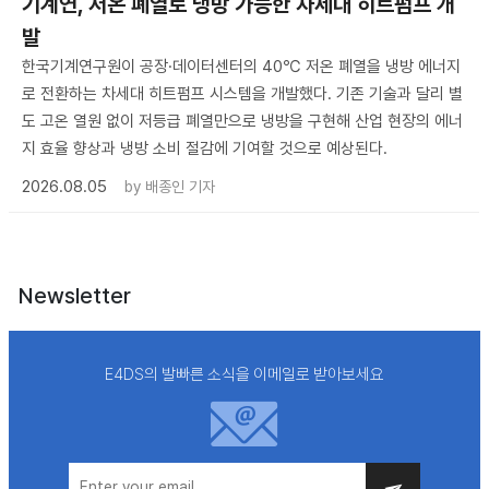
기계연, 저온 폐열로 냉방 가능한 차세대 히트펌프 개
발
한국기계연구원이 공장·데이터센터의 40℃ 저온 폐열을 냉방 에너지
로 전환하는 차세대 히트펌프 시스템을 개발했다. 기존 기술과 달리 별
도 고온 열원 없이 저등급 폐열만으로 냉방을 구현해 산업 현장의 에너
지 효율 향상과 냉방 소비 절감에 기여할 것으로 예상된다.
2026.08.05
by
배종인 기자
Newsletter
E4DS의 발빠른 소식을 이메일로 받아보세요