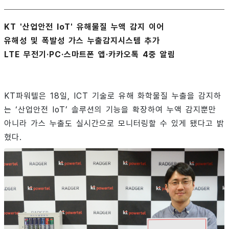
KT '산업안전 IoT' 유해물질 누액 감지 이어
유해성 및 폭발성 가스 누출감지시스템 추가
LTE 무전기·PC·스마트폰 앱·카카오톡 4중 알림
KT파워텔은 18일, ICT 기술로 유해 화학물질 누출을 감지하
는 ‘산업안전 IoT’ 솔루션의 기능을 확장하여 누액 감지뿐만
아니라 가스 누출도 실시간으로 모니터링할 수 있게 됐다고 밝
혔다.