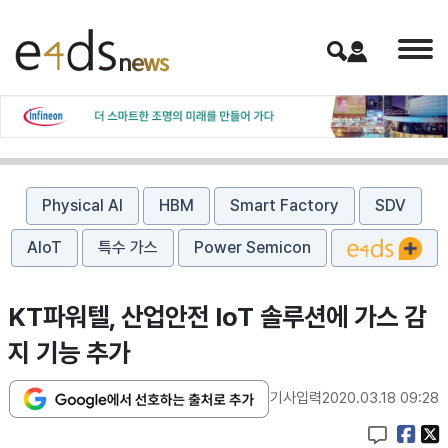
Physical AI
HBM
Smart Factory
SDV
AIoT
특수 가스
Power Semicon
KT파워텔, 산업안전 IoT 솔루션에 가스 감
지 기능 추가
기사입력
2020.03.18 09:28