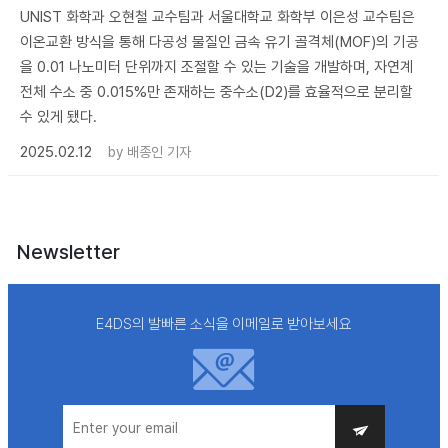
UNIST 화학과 오현철 교수팀과 서울대학교 화학부 이은성 교수팀은
이온교환 방식을 통해 다공성 물질인 금속 유기 골격체(MOF)의 기공
을 0.01 나노미터 단위까지 조절할 수 있는 기술을 개발하며, 자연계
전체 수소 중 0.015%만 존재하는 중수소(D2)를 효율적으로 분리할
수 있게 됐다.
2025.02.12
by
배종인 기자
Newsletter
E4DS의 발빠른 소식을 이메일로 받아보세요