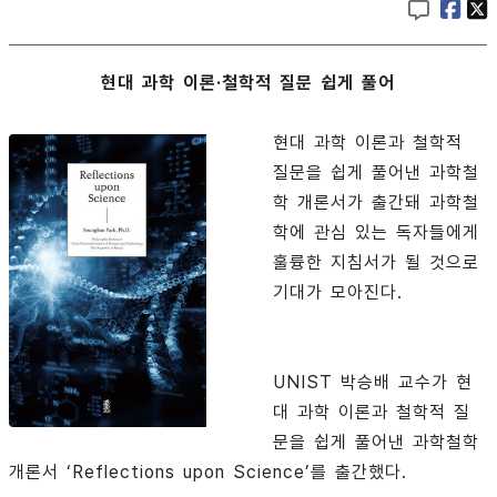
현대 과학 이론·철학적 질문 쉽게 풀어
현대 과학 이론과 철학적
질문을 쉽게 풀어낸 과학철
학 개론서가 출간돼 과학철
학에 관심 있는 독자들에게
훌륭한 지침서가 될 것으로
기대가 모아진다.
UNIST 박승배 교수가 현
대 과학 이론과 철학적 질
문을 쉽게 풀어낸 과학철학
개론서 ‘Reflections upon Science’를 출간했다.