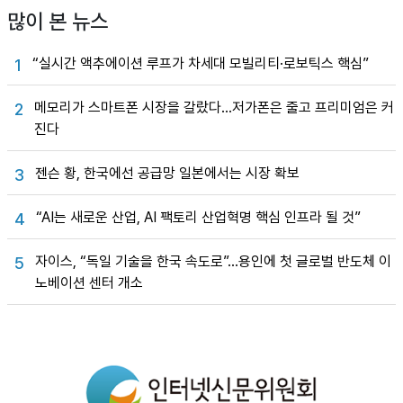
많이 본 뉴스
“실시간 액추에이션 루프가 차세대 모빌리티·로보틱스 핵심”
1
메모리가 스마트폰 시장을 갈랐다…저가폰은 줄고 프리미엄은 커
2
진다
젠슨 황, 한국에선 공급망 일본에서는 시장 확보
3
“AI는 새로운 산업, AI 팩토리 산업혁명 핵심 인프라 될 것”
4
자이스, “독일 기술을 한국 속도로”…용인에 첫 글로벌 반도체 이
5
노베이션 센터 개소