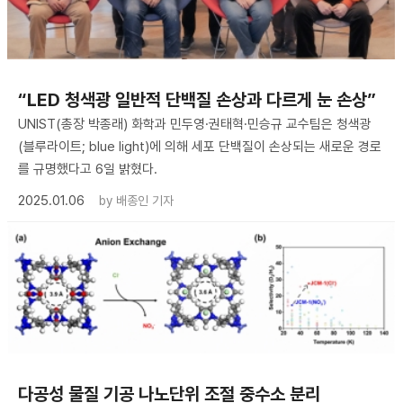
“LED 청색광 일반적 단백질 손상과 다르게 눈 손상”
UNIST(총장 박종래) 화학과 민두영·권태혁·민승규 교수팀은 청색광
(블루라이트; blue light)에 의해 세포 단백질이 손상되는 새로운 경로
를 규명했다고 6일 밝혔다.
2025.01.06
by
배종인 기자
다공성 물질 기공 나노단위 조절 중수소 분리