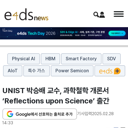
Physical AI
HBM
Smart Factory
SDV
AIoT
특수 가스
Power Semicon
UNIST 박승배 교수, 과학철학 개론서
‘Reflections upon Science’ 출간
기사입력
2025.02.28
14:33