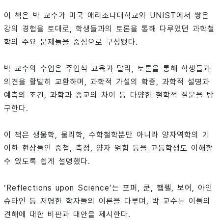
이 책은 박 교수가 미국 애리조나대학교와 UNIST에서 쌓은
강의 경험을 토대로, 학생들과의 토론을 통해 다루었던 과학철
학의 주요 문제들을 중심으로 구성됐다.
박 교수의 수업은 주입식 교육과 달리, 토론을 통해 학생들과
의견을 활발히 교환하며, 과학적 가설의 확증, 과학적 설명과
예측의 조건, 과학과 종교의 차이 등 다양한 철학적 질문을 탐
구한다.
이 책은 생물학, 물리학, 수학철학뿐만 아니라 양자역학의 기
이한 현상들인 중첩, 측정, 양자 얽힘 등을 고등학생도 이해할
수 있도록 쉽게 설명했다.
‘Reflections upon Science’는 포퍼, 쿤, 햄펠, 보어, 아인
슈타인 등 저명한 학자들의 이론을 다루며, 박 교수는 이들의
견해에 대한 비판과 대안을 제시한다.