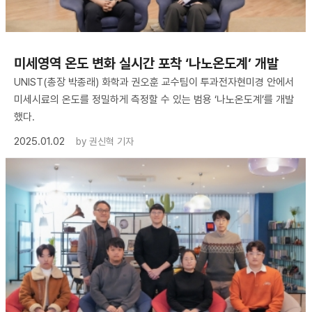
미세영역 온도 변화 실시간 포착 ‘나노온도계’ 개발
UNIST(총장 박종래) 화학과 권오훈 교수팀이 투과전자현미경 안에서
미세시료의 온도를 정밀하게 측정할 수 있는 범용 ‘나노온도계’를 개발
했다.
2025.01.02
by
권신혁 기자