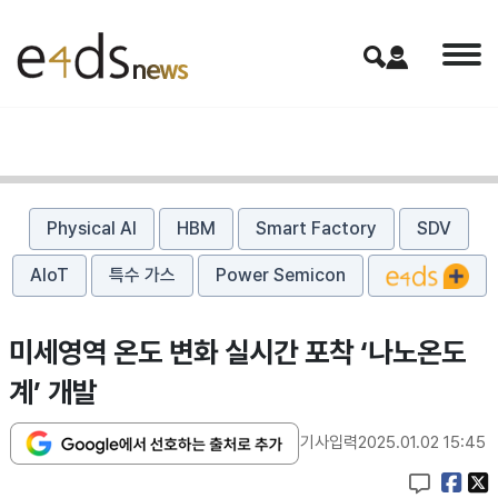
Physical AI
HBM
Smart Factory
SDV
AIoT
특수 가스
Power Semicon
미세영역 온도 변화 실시간 포착 ‘나노온도
계’ 개발
기사입력
2025.01.02 15:45