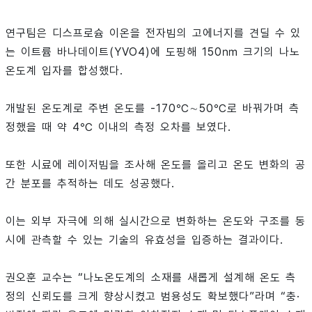
연구팀은 디스프로슘 이온을 전자빔의 고에너지를 견딜 수 있
는 이트륨 바나데이트(YVO4)에 도핑해 150㎚ 크기의 나노
온도계 입자를 합성했다.
개발된 온도계로 주변 온도를 -170℃∼50℃로 바꿔가며 측
정했을 때 약 4℃ 이내의 측정 오차를 보였다.
또한 시료에 레이저빔을 조사해 온도를 올리고 온도 변화의 공
간 분포를 추적하는 데도 성공했다.
이는 외부 자극에 의해 실시간으로 변화하는 온도와 구조를 동
시에 관측할 수 있는 기술의 유효성을 입증하는 결과이다.
권오훈 교수는 “나노온도계의 소재를 새롭게 설계해 온도 측
정의 신뢰도를 크게 향상시켰고 범용성도 확보했다”라며 “충·