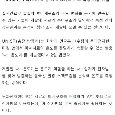
실시간으로 물질의 초미세구조와 온도 변화를 동시에 관측할
수 있는 기술이 개발돼 시료의 특이구조와 열역학적 특성 간의
상관관계를 분석해 첨단 소재 개발에 쓰일 수 있을 전망이다.
UNIST(총장 박종래)는 화학과 권오훈 교수팀이 투과전자현
미경 안에서 미세시료의 온도를 정밀하게 측정할 수 있는 범용
‘나노온도계’를 개발했다고 2일 밝혔다.
개발된 나노온도계는 온도계 역할을 하는 나노입자가 전자빔
을 맞아 방출하는 음극선 발광 스펙트럼을 분석해 온도를 측정
하는 방식이다.
투과전자현미경은 시료의 미세구조를 관찰하기 위한 빛으로써
전자빔을 이용하는데, 이 전자빔을 온도 측정에도 활용하는 것
이다.