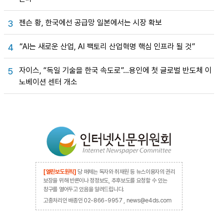
젠슨 황, 한국에선 공급망 일본에서는 시장 확보
3
“AI는 새로운 산업, AI 팩토리 산업혁명 핵심 인프라 될 것”
4
자이스, “독일 기술을 한국 속도로”…용인에 첫 글로벌 반도체 이
5
노베이션 센터 개소
[열린보도원칙]
당 매체는 독자와 취재원 등 뉴스이용자의 권리
보장을 위해 반론이나 정정보도, 추후보도를 요청할 수 있는
창구를 열어두고 있음을 알려드립니다.
고충처리인 배종인 02-866-9957 , news@e4ds.com