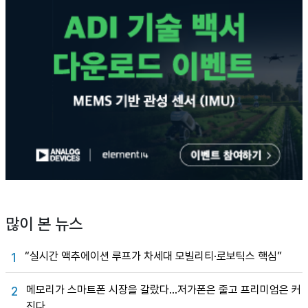
많이 본 뉴스
“실시간 액추에이션 루프가 차세대 모빌리티·로보틱스 핵심”
1
메모리가 스마트폰 시장을 갈랐다…저가폰은 줄고 프리미엄은 커
2
진다