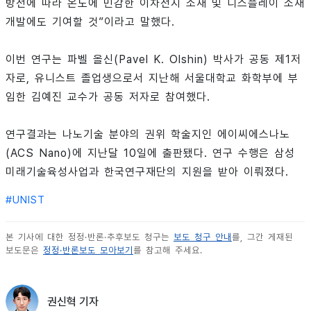
방전에 따라 온도에 민감한 이차전지 소재 및 디스플레이 소재
개발에도 기여할 것”이라고 말했다.
이번 연구는 파벨 올신(Pavel K. Olshin) 박사가 공동 제1저
자로, 유니스트 졸업생으로서 지난해 서울대학교 화학부에 부
임한 김예진 교수가 공동 저자로 참여했다.
연구결과는 나노기술 분야의 권위 학술지인 에이씨에스나노
(ACS Nano)에 지난달 10일에 출판됐다. 연구 수행은 삼성
미래기술육성사업과 한국연구재단의 지원을 받아 이뤄졌다.
#
UNIST
본 기사에 대한 정정·반론·추후보도 청구는
보도 청구 안내
를, 그간 게재된
보도문은
정정·반론보도 모아보기
를 참고해 주세요.
권신혁 기자