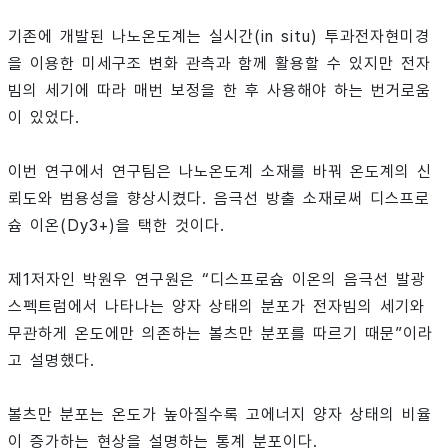
기존에 개발된 나노온도계는 실시간(in situ) 투과전자현미경
을 이용한 미세구조 변화 관측과 함께 활용할 수 있지만 전자
빔의 세기에 따라 매번 보정을 한 후 사용해야 하는 번거로움
이 있었다.
이번 연구에서 연구팀은 나노온도계 소재를 바꿔 온도계의 신
뢰도와 범용성을 향상시켰다. 음극선 방출 소재로써 디스프로
슘 이온(Dy3+)을 택한 것이다.
제1저자인 박원우 연구원은 “디스프로슘 이온의 음극선 발광
스펙트럼에서 나타나는 양자 상태의 분포가 전자빔의 세기와
무관하게 온도에만 의존하는 볼츠만 분포를 따르기 때문”이라
고 설명했다.
볼츠만 분포는 온도가 높아질수록 고에너지 양자 상태의 비율
이 증가하는 현상을 설명하는 통계 분포이다.