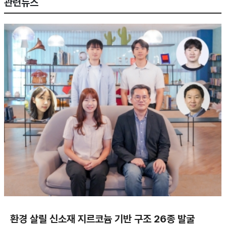
관련뉴스
환경 살릴 신소재 지르코늄 기반 구조 26종 발굴