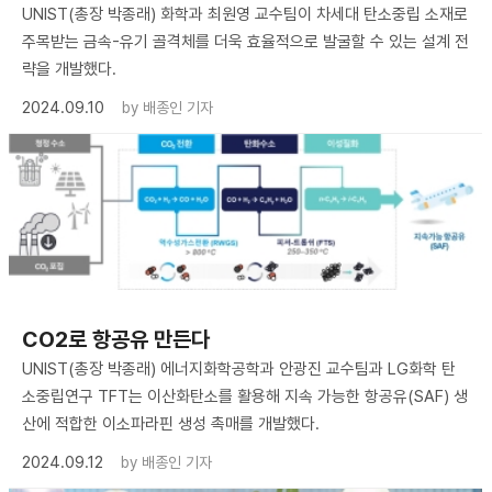
UNIST(총장 박종래) 화학과 최원영 교수팀이 차세대 탄소중립 소재로
주목받는 금속-유기 골격체를 더욱 효율적으로 발굴할 수 있는 설계 전
략을 개발했다.
2024.09.10
by
배종인 기자
CO2로 항공유 만든다
UNIST(총장 박종래) 에너지화학공학과 안광진 교수팀과 LG화학 탄
소중립연구 TFT는 이산화탄소를 활용해 지속 가능한 항공유(SAF) 생
산에 적합한 이소파라핀 생성 촉매를 개발했다.
2024.09.12
by
배종인 기자