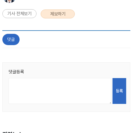
기사 전체보기
제보하기
댓글
댓글등록