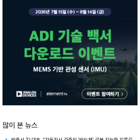
많이 본 뉴스
박중서 TI 대표, “자동차서 검증된 ‘반도체’ 로봇 지능화 지름길