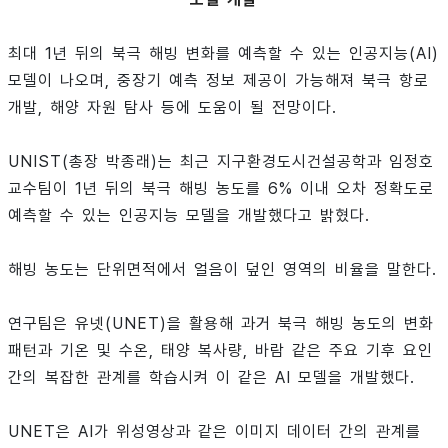
최대 1년 뒤의 북극 해빙 변화를 예측할 수 있는 인공지능(AI)
모델이 나오며, 중장기 예측 정보 제공이 가능해져 북극 항로
개발, 해양 자원 탐사 등에 도움이 될 전망이다.
UNIST(총장 박종래)는 최근 지구환경도시건설공학과 임정호
교수팀이 1년 뒤의 북극 해빙 농도를 6% 이내 오차 정확도로
예측할 수 있는 인공지능 모델을 개발했다고 밝혔다.
해빙 농도는 단위면적에서 얼음이 덮인 영역의 비율을 말한다.
연구팀은 유넷(UNET)을 활용해 과거 북극 해빙 농도의 변화
패턴과 기온 및 수온, 태양 복사량, 바람 같은 주요 기후 요인
간의 복잡한 관계를 학습시켜 이 같은 AI 모델을 개발했다.
UNET은 AI가 위성영상과 같은 이미지 데이터 간의 관계를