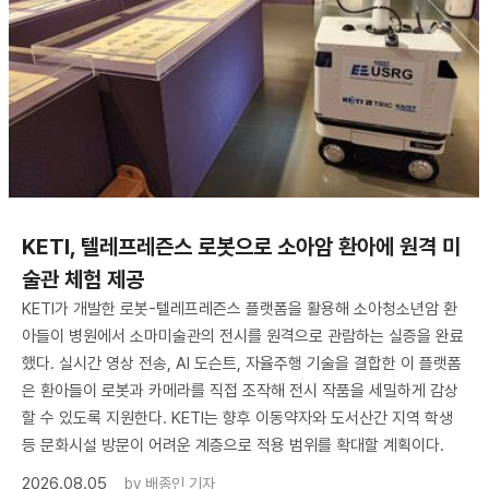
KETI, 텔레프레즌스 로봇으로 소아암 환아에 원격 미
술관 체험 제공
KETI가 개발한 로봇-텔레프레즌스 플랫폼을 활용해 소아청소년암 환
아들이 병원에서 소마미술관의 전시를 원격으로 관람하는 실증을 완료
했다. 실시간 영상 전송, AI 도슨트, 자율주행 기술을 결합한 이 플랫폼
은 환아들이 로봇과 카메라를 직접 조작해 전시 작품을 세밀하게 감상
할 수 있도록 지원한다. KETI는 향후 이동약자와 도서산간 지역 학생
등 문화시설 방문이 어려운 계층으로 적용 범위를 확대할 계획이다.
2026.08.05
by
배종인 기자