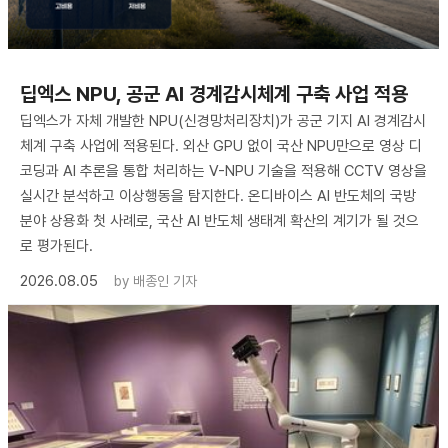
딥엑스 NPU, 공군 AI 경계감시체계 구축 사업 적용
딥엑스가 자체 개발한 NPU(신경망처리장치)가 공군 기지 AI 경계감시
체계 구축 사업에 적용된다. 외산 GPU 없이 국산 NPU만으로 영상 디
코딩과 AI 추론을 통합 처리하는 V-NPU 기술을 적용해 CCTV 영상을
실시간 분석하고 이상행동을 탐지한다. 온디바이스 AI 반도체의 국방
분야 상용화 첫 사례로, 국산 AI 반도체 생태계 확산의 계기가 될 것으
로 평가된다.
2026.08.05
by
배종인 기자