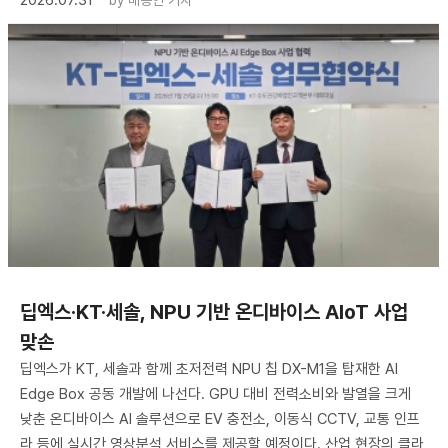
2026.07.31
by
배종인 기자
딥엑스·KT·세솔, NPU 기반 온디바이스 AIoT 사업
맞손
딥엑스가 KT, 세솔과 함께 초저전력 NPU 칩 DX-M1을 탑재한 AI
Edge Box 공동 개발에 나선다. GPU 대비 전력소비와 발열을 크게
낮춘 온디바이스 AI 솔루션으로 EV 충전소, 이동식 CCTV, 교통 인프
라 등에 실시간 영상분석 서비스를 제공할 예정이다. 산업 현장의 클라