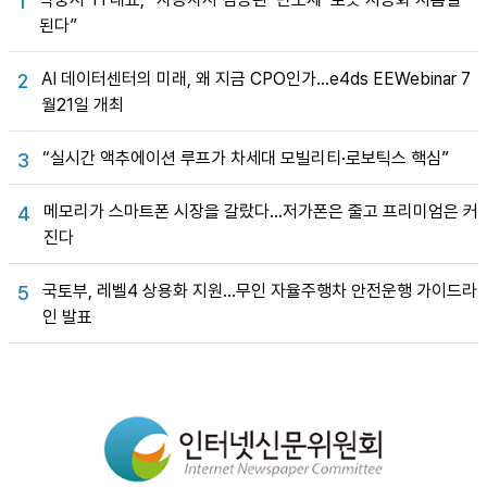
1
된다”
AI 데이터센터의 미래, 왜 지금 CPO인가…e4ds EEWebinar 7
2
월21일 개최
“실시간 액추에이션 루프가 차세대 모빌리티·로보틱스 핵심”
3
메모리가 스마트폰 시장을 갈랐다…저가폰은 줄고 프리미엄은 커
4
진다
국토부, 레벨4 상용화 지원…무인 자율주행차 안전운행 가이드라
5
인 발표