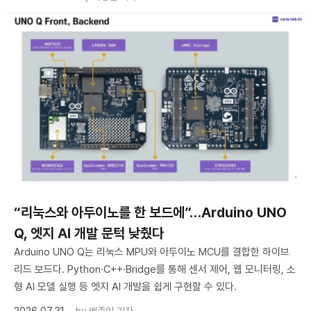
“리눅스와 아두이노를 한 보드에”…Arduino UNO
Q, 엣지 AI 개발 문턱 낮췄다
Arduino UNO Q는 리눅스 MPU와 아두이노 MCU를 결합한 하이브
리드 보드다. Python·C++·Bridge를 통해 센서 제어, 웹 모니터링, 소
형 AI 모델 실행 등 엣지 AI 개발을 쉽게 구현할 수 있다.