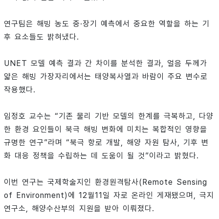
연구팀은 해빙 농도 중·장기 예측에서 중요한 역할을 하는 기
후 요소들도 밝혀냈다.
UNET 모델 예측 결과 간 차이를 분석한 결과, 얼음 두께가
얇은 해빙 가장자리에서는 태양복사열과 바람이 주요 변수로
작용했다.
임정호 교수는 “기존 물리 기반 모델의 한계를 극복하고, 다양
한 환경 요인들이 북극 해빙 변화에 미치는 복합적인 영향을
규명한 연구”라며 “북극 항로 개발, 해양 자원 탐사, 기후 변
화 대응 정책을 수립하는 데 도움이 될 것”이라고 밝혔다.
이번 연구는 국제학술지인 환경원격탐사(Remote Sensing
of Environment)에 12월11일 자로 온라인 게재됐으며, 극지
연구소, 해양수산부의 지원을 받아 이뤄졌다.