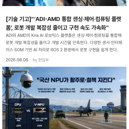
[기술 기고]“‘ADI-AMD 통합 센싱·제어·컴퓨팅 플랫
폼’, 로봇 개발 복잡성 줄이고 구현 속도 가속화”
ADI와 AMD의 Kria AI 로보틱스 플랫폼은 센싱·제어·컴퓨팅을 통합해
로봇 개발 복잡성을 줄이고 개발 시간을 단축한다. 다양한 센서·인터페
이스·SOM 기반 AI 처리로 ROS 2 환경에서 로봇 구현을 쉽게 한다.
2026.08.06
by
편집부