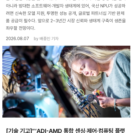
아니라 방대한 소프트웨어·개발자 생태계에 있어, 국산 NPU가 성공하
려면 신속한 모델 지원, 투명한 성능 공개, 글로벌 파트너십 기반 완제
품 공급이 필수다. 앞으로 2~3년간 시장 신뢰와 생태계 구축이 생존을
좌우할 전망이다.
2026.08.07
by
배종인 기자
[기술 기고]“‘ADI-AMD 통합 센싱·제어·컴퓨팅 플랫