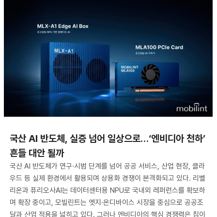
국산 AI 반도체, 실증 넘어 일상으로…‘엔비디아 천하’
흔들 대안 될까
국산 AI 반도체가 연구·시범 단계를 넘어 공공 서비스, 산업 현장, 클라
우드 등 실제 환경에서 활용되며 상용화 경쟁이 본격화되고 있다. 리벨
리온과 퓨리오사AI는 데이터센터용 NPU로 국내외 레퍼런스를 확보하
며 확장 중이고, 모빌린트는 엣지·온디바이스 시장을 중심으로 공공조
달과 산업 적용을 넓히고 있다. 그러나 엔비디아의 핵심 경쟁력은 칩이