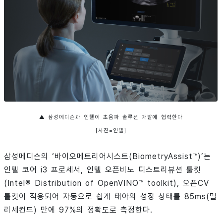
▲ 삼성메디슨과 인텔이 초음파 솔루션 개발에 협력한다
[사진=인텔]
삼성메디슨의 ‘바이오메트리어시스트(BiometryAssist™)’는
인텔 코어 i3 프로세서, 인텔 오픈비노 디스트리뷰션 툴킷
(Intel® Distribution of OpenVINO™ toolkit), 오픈CV
툴킷이 적용되어 자동으로 쉽게 태아의 성장 상태를 85ms(밀
리세컨드) 만에 97%의 정확도로 측정한다.