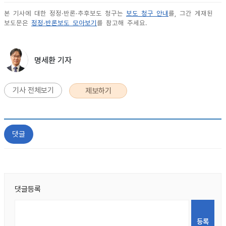
본 기사에 대한 정정·반론·추후보도 청구는
보도 청구 안내
를, 그간 게재된
보도문은
정정·반론보도 모아보기
를 참고해 주세요.
명세환 기자
기사 전체보기
제보하기
댓글
댓글등록