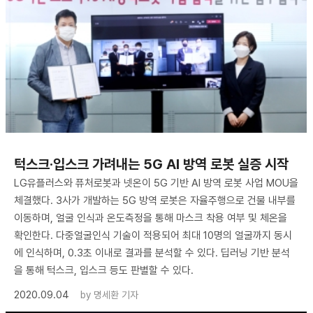
턱스크·입스크 가려내는 5G AI 방역 로봇 실증 시작
LG유플러스와 퓨처로봇과 넷온이 5G 기반 AI 방역 로봇 사업 MOU을
체결했다. 3사가 개발하는 5G 방역 로봇은 자율주행으로 건물 내부를
이동하며, 얼굴 인식과 온도측정을 통해 마스크 착용 여부 및 체온을
확인한다. 다중얼굴인식 기술이 적용되어 최대 10명의 얼굴까지 동시
에 인식하며, 0.3초 이내로 결과를 분석할 수 있다. 딥러닝 기반 분석
을 통해 턱스크, 입스크 등도 판별할 수 있다.
2020.09.04
by
명세환 기자