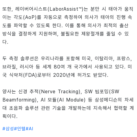
또한, 레이버어시스트(LaborAssist™)는 분만 시 태아가 움직
이는 각도(AoP)를 자동으로 측정하여 의사가 태아의 진행 속
도를 파악할 수 있도록 한다. 이를 통해 의사가 최적의 출산
방식을 결정하게 지원하며, 불필요한 제왕절개를 줄일 수 있
다.
두 측정 솔루션은 우리나라를 포함해 미국, 이탈리아, 프랑스,
브라질, 러시아 등 세계 80여 개 국가에서 사용되고 있다. 미
국 식약처(FDA)로부터 2020년에 허가도 받았다.
양사는 신경 추적(Nerve Tracking), SW 빔포밍(SW
Beamforming), AI 모듈(AI Module) 등 삼성메디슨의 차세
대 초음파 솔루션 관련 기술을 개발하는데 지속해서 협력할 계
획이다.
#
삼성
#
인텔
#
AI