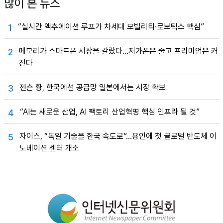
많이 본 뉴스
“실시간 액추에이션 루프가 차세대 모빌리티·로보틱스 핵심”
1
메모리가 스마트폰 시장을 갈랐다…저가폰은 줄고 프리미엄은 커
2
진다
젠슨 황, 한국에선 공급망 일본에서는 시장 확보
3
“AI는 새로운 산업, AI 팩토리 산업혁명 핵심 인프라 될 것”
4
자이스, “독일 기술을 한국 속도로”…용인에 첫 글로벌 반도체 이
5
노베이션 센터 개소