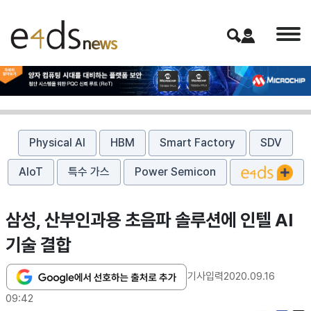
Physical AI
HBM
Smart Factory
SDV
AIoT
특수 가스
Power Semicon
삼성, 산부인과용 초음파 솔루션에 인텔 AI
기술 결합
기사입력
2020.09.16
09:42