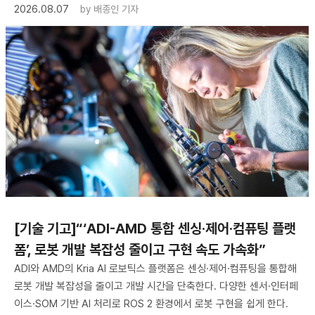
2026.08.07
by
배종인 기자
[기술 기고]“‘ADI-AMD 통합 센싱·제어·컴퓨팅 플랫
폼’, 로봇 개발 복잡성 줄이고 구현 속도 가속화”
ADI와 AMD의 Kria AI 로보틱스 플랫폼은 센싱·제어·컴퓨팅을 통합해
로봇 개발 복잡성을 줄이고 개발 시간을 단축한다. 다양한 센서·인터페
이스·SOM 기반 AI 처리로 ROS 2 환경에서 로봇 구현을 쉽게 한다.