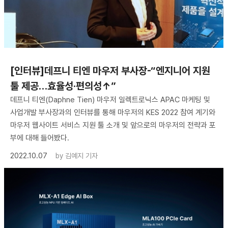
[인터뷰]데프니 티엔 마우저 부사장-“엔지니어 지원
툴 제공…효율성·편의성↑”
데프니 티엔(Daphne Tien) 마우저 일렉트로닉스 APAC 마케팅 및
사업개발 부사장과의 인터뷰를 통해 마우저의 KES 2022 참여 계기와
마우저 웹사이트 서비스 지원 툴 소개 및 앞으로의 마우저의 전략과 포
부에 대해 들어봤다.
2022.10.07
by
김예지 기자