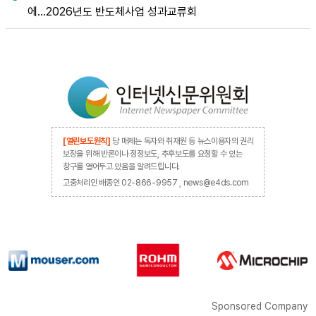
에…2026년도 반도체사업 성과교류회
[열린보도원칙]
당 매체는 독자와 취재원 등 뉴스이용자의 권리
보장을 위해 반론이나 정정보도, 추후보도를 요청할 수 있는
창구를 열어두고 있음을 알려드립니다.
고충처리인 배종인 02-866-9957 , news@e4ds.com
Sponsored Company