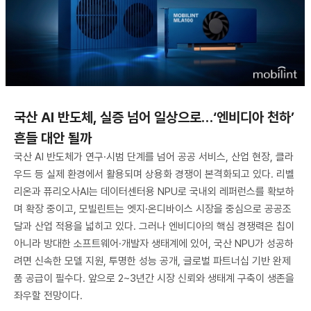
국산 AI 반도체, 실증 넘어 일상으로…‘엔비디아 천하’
흔들 대안 될까
국산 AI 반도체가 연구·시범 단계를 넘어 공공 서비스, 산업 현장, 클라
우드 등 실제 환경에서 활용되며 상용화 경쟁이 본격화되고 있다. 리벨
리온과 퓨리오사AI는 데이터센터용 NPU로 국내외 레퍼런스를 확보하
며 확장 중이고, 모빌린트는 엣지·온디바이스 시장을 중심으로 공공조
달과 산업 적용을 넓히고 있다. 그러나 엔비디아의 핵심 경쟁력은 칩이
아니라 방대한 소프트웨어·개발자 생태계에 있어, 국산 NPU가 성공하
려면 신속한 모델 지원, 투명한 성능 공개, 글로벌 파트너십 기반 완제
품 공급이 필수다. 앞으로 2~3년간 시장 신뢰와 생태계 구축이 생존을
좌우할 전망이다.