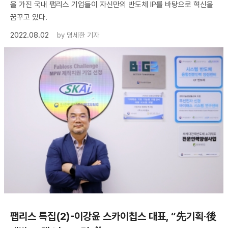
을 가진 국내 팹리스 기업들이 자신만의 반도체 IP를 바탕으로 혁신을
꿈꾸고 있다.
2022.08.02
by
명세환 기자
팹리스 특집(2)-이강윤 스카이칩스 대표, “先기획·後