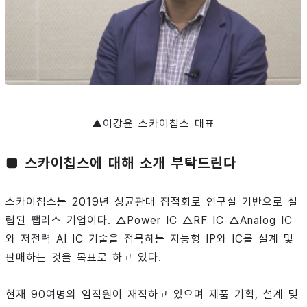
▲이강윤 스카이칩스 대표
■ 스카이칩스에 대해 소개 부탁드린다
스카이칩스는 2019년 성균관대 집적회로 연구실 기반으로 설
립된 팹리스 기업이다. △Power IC △RF IC △Analog IC
와 저전력 AI IC 기술을 접목하는 지능형 IP와 IC를 설계 및
판매하는 것을 목표로 하고 있다.
현재 90여명의 임직원이 재직하고 있으며 제품 기획, 설계 및