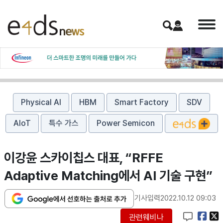
Physical AI
HBM
Smart Factory
SDV
AIoT
특수 가스
Power Semicon
이강윤 스카이칩스 대표, “RFFE
Adaptive Matching에서 AI 기술 구현”
기사입력
2022.10.12 09:03
관련웨비나