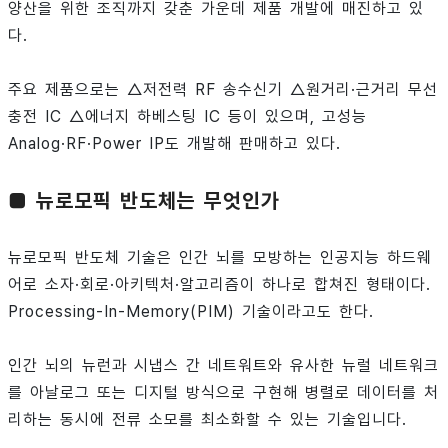
양산을 위한 조직까지 갖춘 가운데 제품 개발에 매진하고 있
다.
주요 제품으로는 △저전력 RF 송수신기 △원거리·근거리 무선
충전 IC △에너지 하베스팅 IC 등이 있으며, 고성능
Analog·RF·Power IP도 개발해 판매하고 있다.
■ 뉴로모픽 반도체는 무엇인가
뉴로모픽 반도체 기술은 인간 뇌를 모방하는 인공지능 하드웨
어로 소자·회로·아키텍처·알고리즘이 하나로 합쳐진 형태이다.
Processing-In-Memory(PIM) 기술이라고도 한다.
인간 뇌의 뉴런과 시냅스 간 네트워트와 유사한 뉴럴 네트워크
를 아날로그 또는 디지털 방식으로 구현해 병렬로 데이터를 처
리하는 동시에 전류 소모를 최소화할 수 있는 기술입니다.