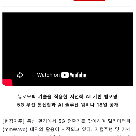
뉴로모픽 기술을 적용한 저전력 AI 기반 빔포밍
5G 무선 통신칩과 AI 솔루션 웨비나 18일 공개
[편집자주] 통신 환경에서 5G 전환기를 맞이하며 밀리미터파
(mmWave) 대역의 활용이 시작되고 있다. 자율주행 및 커넥