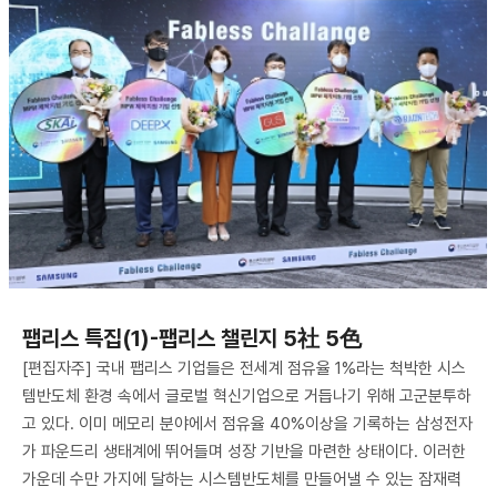
팹리스 특집(1)-팹리스 챌린지 5社 5色
[편집자주] 국내 팹리스 기업들은 전세계 점유율 1%라는 척박한 시스
템반도체 환경 속에서 글로벌 혁신기업으로 거듭나기 위해 고군분투하
고 있다. 이미 메모리 분야에서 점유율 40%이상을 기록하는 삼성전자
가 파운드리 생태계에 뛰어들며 성장 기반을 마련한 상태이다. 이러한
가운데 수만 가지에 달하는 시스템반도체를 만들어낼 수 있는 잠재력