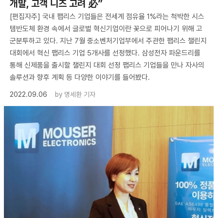
개발, 고객 니즈 고려 必”
[편집자주] 국내 팹리스 기업들은 전세계 점유율 1%라는 척박한 시스
템반도체 환경 속에서 글로벌 혁신기업이란 꽃으로 피어나기 위해 고
군분투하고 있다. 지난 7월 중소벤처기업부에서 주관한 팹리스 챌린지
대회에서 혁신 팹리스 기업 5개사를 선정했다. 삼성전자 파운드리를
통해 신제품을 출시할 챌린지 대회 선정 팹리스 기업들을 만나 자사의
솔루션과 향후 계획 등 다양한 이야기를 들어봤다.
2022.09.06
by
명세환 기자