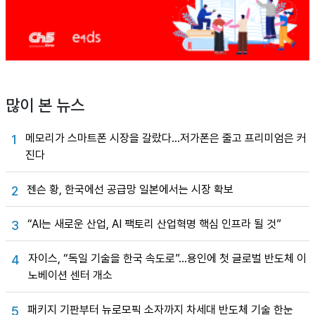
많이 본 뉴스
메모리가 스마트폰 시장을 갈랐다…저가폰은 줄고 프리미엄은 커
1
진다
젠슨 황, 한국에선 공급망 일본에서는 시장 확보
2
“AI는 새로운 산업, AI 팩토리 산업혁명 핵심 인프라 될 것”
3
자이스, “독일 기술을 한국 속도로”…용인에 첫 글로벌 반도체 이
4
노베이션 센터 개소
패키지 기판부터 뉴로모픽 소자까지 차세대 반도체 기술 한눈
5