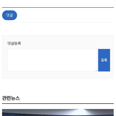
댓글
댓글등록
관련뉴스