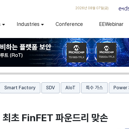
2026년 08월 07일(금)
s
Industries
Conference
EEWebinar
Smart Factory
SDV
AIoT
특수 가스
Power 
 최초 FinFET 파운드리 맞손