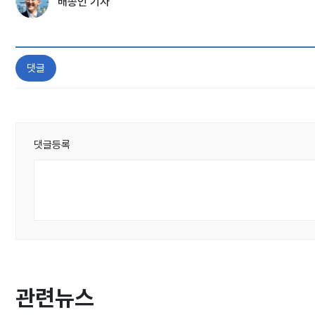
배종인 기자
댓글
댓글등록
관련뉴스