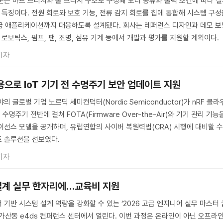
군은 하프 브리지와 풀 브리지 구조로 구성돼 모터 종류와 출력 조건에 따라 
 특징이다. 전원 회로와 보호 기능, 전류 감지 회로를 칩에 통합해 시스템 구
급 애플리케이션까지 대응하도록 설계됐다. 회사는 레퍼런스 디자인과 데모 보
 로보틱스, 펌프, 팬, 조명, 섬유 기계 등에서 개발과 평가를 지원할 계획이다.
기자
용으로 IoT 기기 전 수명주기 보안 업데이트 지원
 글로벌 기업 노르딕 세미컨덕터(Nordic Semiconductor)가 nRF 클라
기 수명주기 전반에 걸쳐 FOTA(Firmware Over-the-Air)와 기기 관리 기능
이선스 모델을 공개하며, 유럽연합의 사이버 복원력법(CRA) 시행에 대비할 
트 솔루션을 선보였다.
기자
설계 실무 한자리에…교육비 지원
기반 시스템 설계 역량을 강화할 수 있는 ‘2026 고급 엔지니어 실무 마스터 
 가산동 e4ds 컨퍼런스 센터에서 열린다. 이번 과정은 온라인이 아닌 오프라