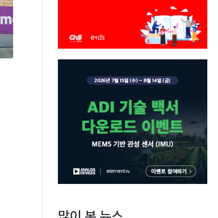
을
많이 본 뉴스