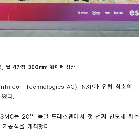
공, 월 4만장 300㎜ 웨이퍼 생산
fineon Technologies AG), NXP가 유럽 최초의
 떴다.
 ESMC는 20일 독일 드레스덴에서 첫 번째 반도체 팹
 기공식을 개최했다.