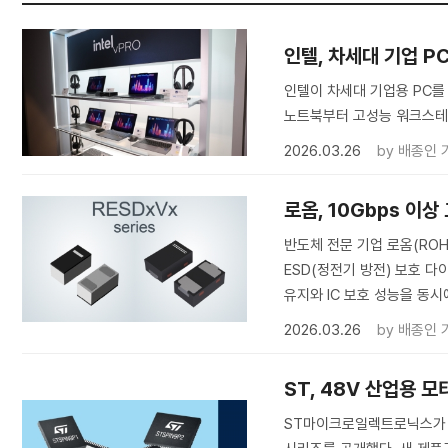
인텔, 차세대 기업 PC용
인텔이 차세대 기업용 PC를 위
노트북부터 고성능 워크스테
2026.03.26
by
배종인 
로옴, 10Gbps 이
반도체 전문 기업 로옴(ROH
ESD(정전기 방전) 보호 다
유지와 IC 보호 성능을 동시
2026.03.26
by
배종인 
ST, 48V 산업용 모
ST마이크로일렉트로닉스가 48