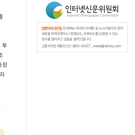
를
[열린보도원칙]
당 매체는 독자와 취재원 등 뉴스이용자의 권리
보장을 위해 반론이나 정정보도, 추후보도를 요청할 수 있는
창구를 열어두고 있음을 알려드립니다.
 투
고충처리인 배종인 02-866-9957 , news@e4ds.com
조
가장
일자