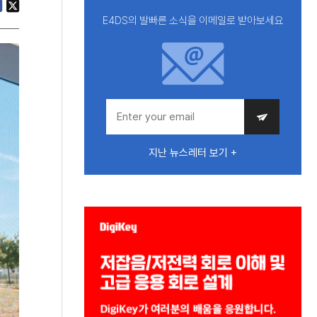
E4DS의 발빠른 소식을 이메일로 받아보세요
지난 뉴스레터 보기 +