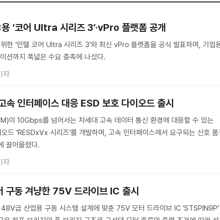
 ‘코어 Ultra 시리즈 3’·vPro 플랫폼 공개
한 ‘인텔 코어 Ultra 시리즈 3’와 최신 vPro 플랫폼을 공식 발표하며, 기업
이션까지 폭넓은 수요 충족에 나섰다.
기자
상 고속 인터페이스 대응 ESD 보호 다이오드 출시
M)이 10Gbps를 넘어서는 차세대 고속 데이터 통신 환경에 대응할 수 있는
이오드 ‘RESDxVx 시리즈’를 개발하며, 고속 인터페이스에서 요구되는 신호 
에 끌어올렸다.
기자
터 구동 겨냥한 75V 드라이브 IC 출시
V급 산업용 구동 시스템 설계에 맞춘 75V 모터 드라이브 IC ‘STSPIN9P’