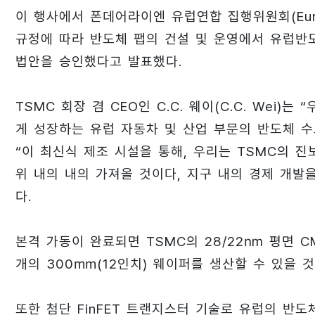
이 행사에서 폰데어라이엔 유럽연합 집행위원회(Euro
규정에 따라 반도체 팹의 건설 및 운영에서 유럽반
법안을 승인했다고 발표했다.
TSMC 회장 겸 CEO인 C.C. 웨이(C.C. Wei)
게 성장하는 유럽 자동차 및 산업 부문의 반도체 
“이 최신식 제조 시설을 통해, 우리는 TSMC의 
위 내의 내의 가져올 것이다, 지구 내의 경제 개발
다.
본격 가동이 완료되면 TSMC의 28/22㎚ 평면 CM
개의 300㎜(12인치) 웨이퍼를 생산할 수 있을 
또한 첨단 FinFET 트랜지스터 기술로 유럽의 반