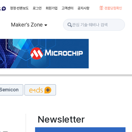
정정·반론보도
로그인
회원가입
고객센터
공지사항
경품당첨확인
Maker's Zone
Semicon
Newsletter