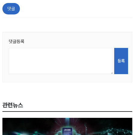
댓글
댓글등록
관련뉴스