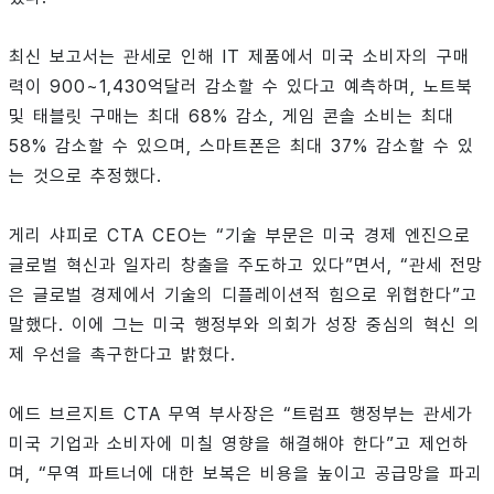
최신 보고서는 관세로 인해 IT 제품에서 미국 소비자의 구매
력이 900~1,430억달러 감소할 수 있다고 예측하며, 노트북
및 태블릿 구매는 최대 68% 감소, 게임 콘솔 소비는 최대
58% 감소할 수 있으며, 스마트폰은 최대 37% 감소할 수 있
는 것으로 추정했다.
게리 샤피로 CTA CEO는 “기술 부문은 미국 경제 엔진으로
글로벌 혁신과 일자리 창출을 주도하고 있다”면서, “관세 전망
은 글로벌 경제에서 기술의 디플레이션적 힘으로 위협한다”고
말했다. 이에 그는 미국 행정부와 의회가 성장 중심의 혁신 의
제 우선을 촉구한다고 밝혔다.
에드 브르지트 CTA 무역 부사장은 “트럼프 행정부는 관세가
미국 기업과 소비자에 미칠 영향을 해결해야 한다”고 제언하
며, “무역 파트너에 대한 보복은 비용을 높이고 공급망을 파괴