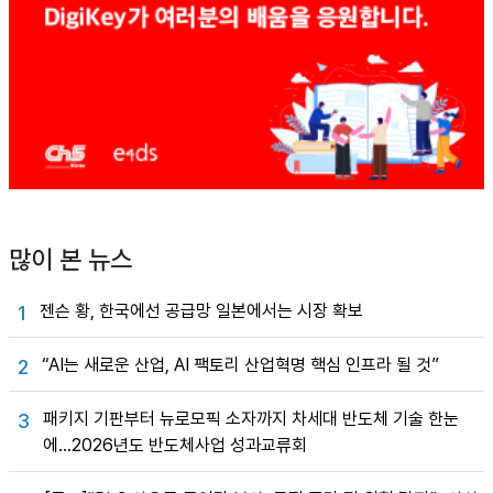
많이 본 뉴스
젠슨 황, 한국에선 공급망 일본에서는 시장 확보
1
“AI는 새로운 산업, AI 팩토리 산업혁명 핵심 인프라 될 것”
2
패키지 기판부터 뉴로모픽 소자까지 차세대 반도체 기술 한눈
3
에…2026년도 반도체사업 성과교류회