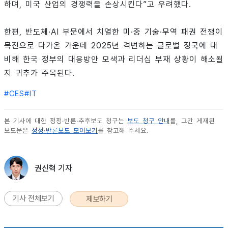
하며, 미국 산업의 경쟁력을 손상시킨다”고 우려했다.
한편, 반도체·AI 부문에서 치열한 미·중 기술·무역 패권 전쟁이
목전으로 다가온 가운데 2025년 격변하는 글로벌 정국에 대
비해 한국 정부의 대응방안 모색과 리더십 부재 상황이 해소될
지 귀추가 주목된다.
#
CES
#
IT
본 기사에 대한 정정·반론·추후보도 청구는
보도 청구 안내
를, 그간 게재된
보도문은
정정·반론보도 모아보기
를 참고해 주세요.
권신혁 기자
기사 전체보기
제보하기