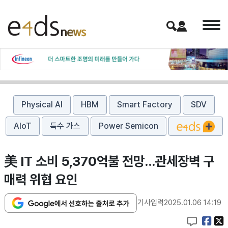
Physical AI
HBM
Smart Factory
SDV
AIoT
특수 가스
Power Semicon
美 IT 소비 5,370억불 전망...관세장벽 구
매력 위협 요인
기사입력
2025.01.06 14:19