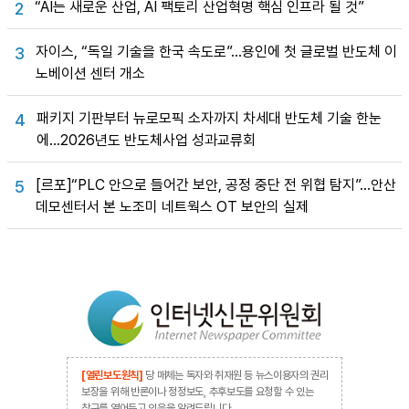
“AI는 새로운 산업, AI 팩토리 산업혁명 핵심 인프라 될 것”
2
자이스, “독일 기술을 한국 속도로”…용인에 첫 글로벌 반도체 이
3
노베이션 센터 개소
패키지 기판부터 뉴로모픽 소자까지 차세대 반도체 기술 한눈
4
에…2026년도 반도체사업 성과교류회
[르포]“PLC 안으로 들어간 보안, 공정 중단 전 위협 탐지”…안산
5
데모센터서 본 노조미 네트웍스 OT 보안의 실제
[열린보도원칙]
당 매체는 독자와 취재원 등 뉴스이용자의 권리
보장을 위해 반론이나 정정보도, 추후보도를 요청할 수 있는
창구를 열어두고 있음을 알려드립니다.