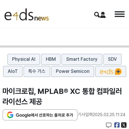
Physical AI
HBM
Smart Factory
SDV
AIoT
특수 가스
Power Semicon
마이크로칩, MPLAB® XC 통합 컴파일러
라이선스 제공
기사입력
2025.02.25 11:24