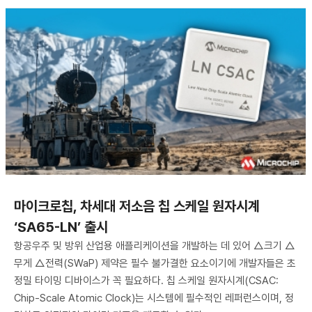
​마이크로칩, 차세대 저소음 칩 스케일 원자시계
‘SA65-LN’ 출시
항공우주 및 방위 산업용 애플리케이션을 개발하는 데 있어 △크기 △
무게 △전력(SWaP) 제약은 필수 불가결한 요소이기에 개발자들은 초
정밀 타이밍 디바이스가 꼭 필요하다. 칩 스케일 원자시계(CSAC:
Chip-Scale Atomic Clock)는 시스템에 필수적인 레퍼런스이며, 정