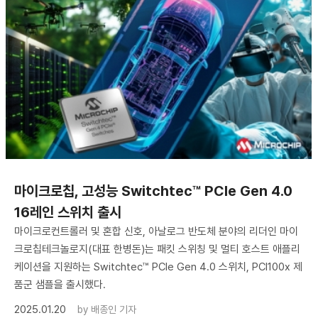
마이크로칩, 고성능 Switchtec™ PCIe Gen 4.0
16레인 스위치 출시
마이크로컨트롤러 및 혼합 신호, 아날로그 반도체 분야의 리더인 마이
크로칩테크놀로지(대표 한병돈)는 패킷 스위칭 및 멀티 호스트 애플리
케이션을 지원하는 Switchtec™ PCIe Gen 4.0 스위치, PCI100x 제
품군 샘플을 출시했다.
2025.01.20
by
배종인 기자