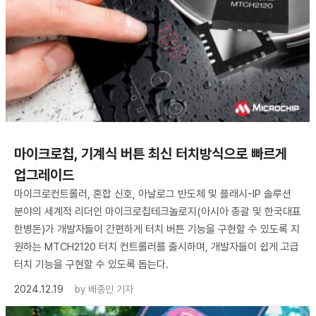
마이크로칩, 기계식 버튼 최신 터치방식으로 빠르게
업그레이드
마이크로컨트롤러, 혼합 신호, 아날로그 반도체 및 플래시-IP 솔루션
분야의 세계적 리더인 마이크로칩테크놀로지(아시아 총괄 및 한국대표
한병돈)가 개발자들이 간편하게 터치 버튼 기능을 구현할 수 있도록 지
원하는 MTCH2120 터치 컨트롤러를 출시하며, 개발자들이 쉽게 고급
터치 기능을 구현할 수 있도록 돕는다.
2024.12.19
by
배종인 기자