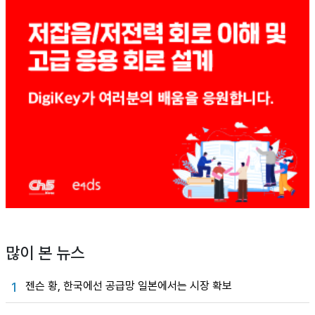
많이 본 뉴스
젠슨 황, 한국에선 공급망 일본에서는 시장 확보
1