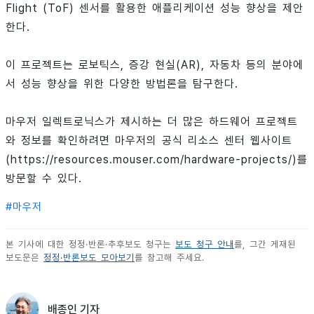
Flight (ToF) 센서를 활용한 애플리케이션 성능 향상을 제안
한다.
이 프로젝트는 로보틱스, 증강 현실(AR), 자동차 등의 분야에
서 성능 향상을 위한 다양한 방법론을 탐구한다.
마우저 일렉트로닉스가 제시하는 더 많은 하드웨어 프로젝트
와 정보를 확인하려면 마우저의 공식 리소스 센터 웹사이트
(https://resources.mouser.com/hardware-projects/)를
방문할 수 있다.
#
마우저
본 기사에 대한 정정·반론·추후보도 청구는
보도 청구 안내
를, 그간 게재된
보도문은
정정·반론보도 모아보기
를 참고해 주세요.
배종인 기자