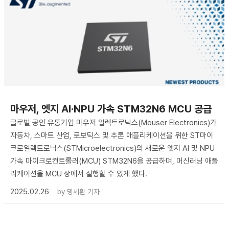
마우저, 엣지 AI·NPU 가속 STM32N6 MCU 공급
글로벌 공인 유통기업 마우저 일렉트로닉스(Mouser Electronics)가
자동차, 스마트 산업, 로보틱스 및 추론 애플리케이션을 위한 ST마이
크로일렉트로닉스(STMicroelectronics)의 새로운 엣지 AI 및 NPU
가속 마이크로컨트롤러(MCU) STM32N6을 공급하며, 머신러닝 애플
리케이션을 MCU 상에서 실행할 수 있게 했다.
2025.02.26
by
명세환 기자