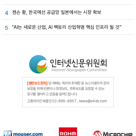
젠슨 황, 한국에선 공급망 일본에서는 시장 확보
4
“AI는 새로운 산업, AI 팩토리 산업혁명 핵심 인프라 될 것”
5
[열린보도원칙]
당 매체는 독자와 취재원 등 뉴스이용자의 권리
보장을 위해 반론이나 정정보도, 추후보도를 요청할 수 있는
창구를 열어두고 있음을 알려드립니다.
고충처리인 배종인 02-866-9957 , news@e4ds.com