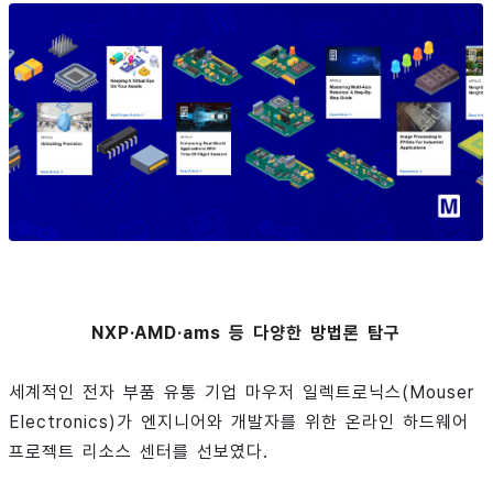
NXP·AMD·ams 등 다양한 방법론 탐구
세계적인 전자 부품 유통 기업 마우저 일렉트로닉스(Mouser
Electronics)가 엔지니어와 개발자를 위한 온라인 하드웨어
프로젝트 리소스 센터를 선보였다.