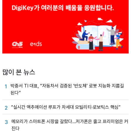
많이 본 뉴스
박중서 TI 대표, “자동차서 검증된 ‘반도체’ 로봇 지능화 지름길
1
된다”
“실시간 액추에이션 루프가 차세대 모빌리티·로보틱스 핵심”
2
메모리가 스마트폰 시장을 갈랐다…저가폰은 줄고 프리미엄은 커
3
진다