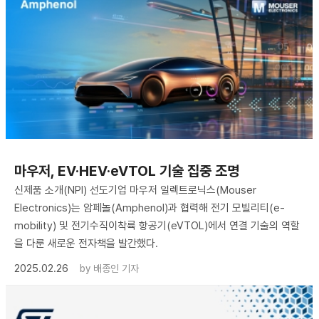
마우저, EV·HEV·eVTOL 기술 집중 조명
신제품 소개(NPI) 선도기업 마우저 일렉트로닉스(Mouser
Electronics)는 암페놀(Amphenol)과 협력해 전기 모빌리티(e-
mobility) 및 전기수직이착륙 항공기(eVTOL)에서 연결 기술의 역할
을 다룬 새로운 전자책을 발간했다.
2025.02.26
by
배종인 기자