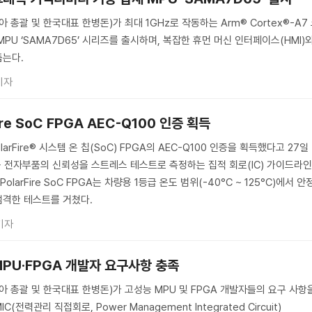
괄 및 한국대표 한병돈)가 최대 1GHz로 작동하는 Arm® Cortex®-A7
PU ‘SAMA7D65’ 시리즈를 출시하며, 복잡한 휴먼 머신 인터페이스(HMI)
돕는다.
기자
re SoC FPGA AEC-Q100 인증 획득
Fire® 시스템 온 칩(SoC) FPGA의 AEC-Q100 인증을 획득했다고 27일
량용 전자부품의 신뢰성을 스트레스 테스트로 측정하는 집적 회로(IC) 가이드라
PolarFire SoC FPGA는 차량용 1등급 온도 범위(-40°C ~ 125°C)에서 안
엄격한 테스트를 거쳤다.
기자
PU·FPGA 개발자 요구사항 충족
총괄 및 한국대표 한병돈)가 고성능 MPU 및 FPGA 개발자들의 요구 사항
전력관리 직접회로, Power Management Integrated Circuit)