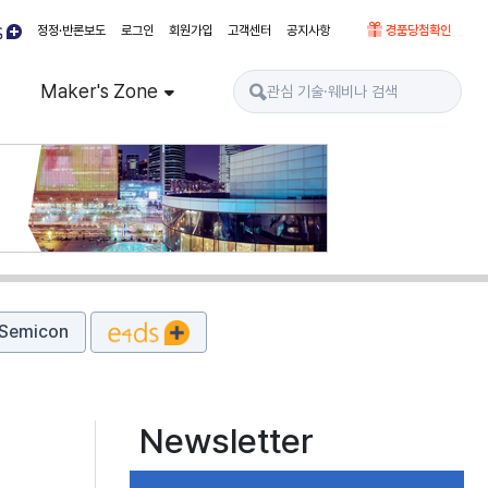
정정·반론보도
로그인
회원가입
고객센터
공지사항
경품당첨확인
Maker's Zone
Semicon
Newsletter