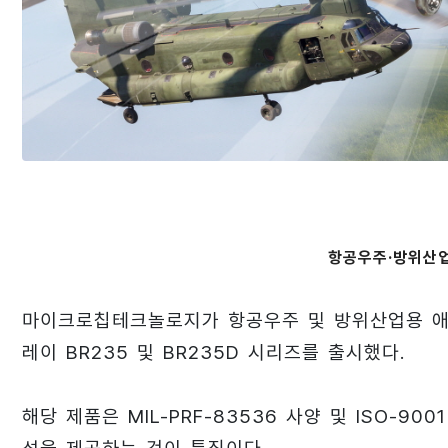
항공우주·방위산
마이크로칩테크놀로지가 항공우주 및 방위산업용 애
레이 BR235 및 BR235D 시리즈를 출시했다.
해당 제품은 MIL-PRF-83536 사양 및 ISO-9