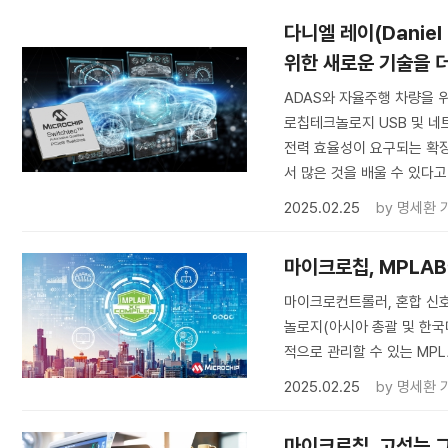
다니엘 레이(Danie
위한 새로운 기술을 
ADAS와 자율주행 차량을 위
로칩테크놀로지 USB 및 네
전력 효율성이 요구되는 확
서 많은 것을 배울 수 있다고
2025.02.25
by
명세환 
마이크로칩, MPLAB
마이크로컨트롤러, 혼합 신호
놀로지(아시아 총괄 및 한국대표
적으로 관리할 수 있는 MP
2025.02.25
by
명세환 
마이크로칩, 고성능 그