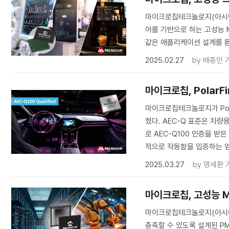
마이크로칩테크놀로지(아시아 총
어를 기반으로 하는 고성능 M
같은 애플리케이션 설계를 
2025.02.27
by
배종인 
마이크로칩, PolarFi
마이크로칩테크놀로지가 Polar
혔다. AEC-Q 표준은 차
로 AEC-Q100 인증을 받은 
적으로 작동함을 입증하는 
2025.03.27
by
명세환 
마이크로칩, 고성능 M
마이크로칩테크놀로지(아시아 
충족할 수 있도록 설계된 PMIC(