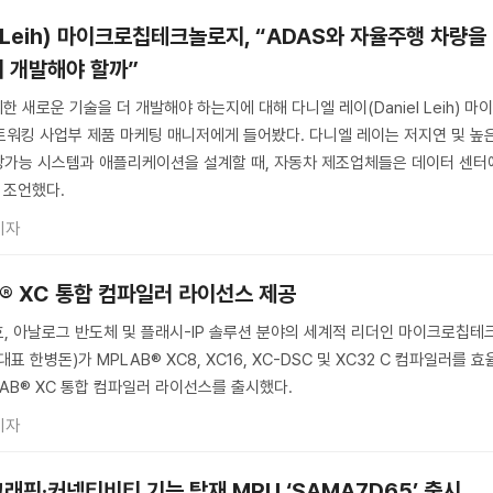
l Leih) 마이크로칩테크놀로지, “ADAS와 자율주행 차량을
더 개발해야 할까”
한 새로운 기술을 더 개발해야 하는지에 대해 다니엘 레이(Daniel Leih) 마
트워킹 사업부 제품 마케팅 매니저에게 들어봤다. 다니엘 레이는 저지연 및 높
장가능 시스템과 애플리케이션을 설계할 때, 자동차 제조업체들은 데이터 센터
 조언했다.
기자
® XC 통합 컴파일러 라이선스 제공
, 아날로그 반도체 및 플래시-IP 솔루션 분야의 세계적 리더인 마이크로칩테
 한병돈)가 MPLAB® XC8, XC16, XC-DSC 및 XC32 C 컴파일러를 효
LAB® XC 통합 컴파일러 라이선스를 출시했다.
기자
래픽·커넥티비티 기능 탑재 MPU ‘SAMA7D65’ 출시