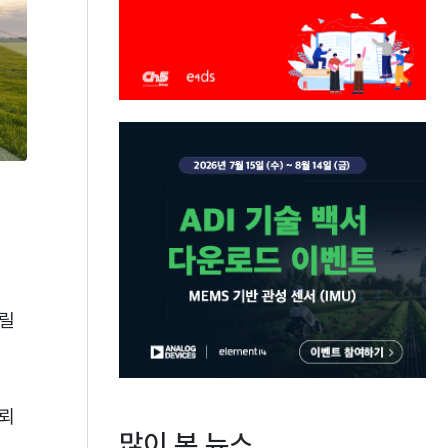
릴
신뢰
많이 본 뉴스