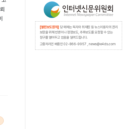
 고
신뢰
이
[열린보도원칙]
당 매체는 독자와 취재원 등 뉴스이용자의 권리
보장을 위해 반론이나 정정보도, 추후보도를 요청할 수 있는
창구를 열어두고 있음을 알려드립니다.
고충처리인 배종인 02-866-9957 , news@e4ds.com
,