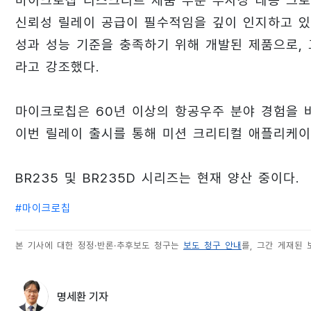
마이크로칩 디스크리트 제품 부문 부사장 레옹 그로
신뢰성 릴레이 공급이 필수적임을 깊이 인지하고 있다”
성과 성능 기준을 충족하기 위해 개발된 제품으로,
라고 강조했다.
마이크로칩은 60년 이상의 항공우주 분야 경험을 
이번 릴레이 출시를 통해 미션 크리티컬 애플리케이
BR235 및 BR235D 시리즈는 현재 양산 중이다.
#
마이크로칩
본 기사에 대한 정정·반론·추후보도 청구는
보도 청구 안내
를, 그간 게재된
명세환 기자