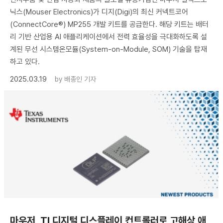
닉스(Mouser Electronics)가 디지(Digi)의 최신 커넥트코어
(ConnectCore®) MP255 개발 키트를 공급한다. 해당 키트는 배터
리 기반 산업용 AI 애플리케이션에서 전력 효율성을 극대화하도록 설
계된 무선 시스템온모듈(System-on-Module, SOM) 기술을 탑재
하고 있다.
2025.03.19
by
배종인 기자
마우저, TI 디지털 디스플레이 컨트롤러로 고해상 애