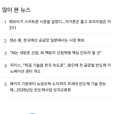
많이 본 뉴스
메모리가 스마트폰 시장을 갈랐다…저가폰은 줄고 프리미엄은 커
1
진다
젠슨 황, 한국에선 공급망 일본에서는 시장 확보
2
“AI는 새로운 산업, AI 팩토리 산업혁명 핵심 인프라 될 것”
3
자이스, “독일 기술을 한국 속도로”…용인에 첫 글로벌 반도체 이
4
노베이션 센터 개소
패키지 기판부터 뉴로모픽 소자까지 차세대 반도체 기술 한눈
5
에…2026년도 반도체사업 성과교류회