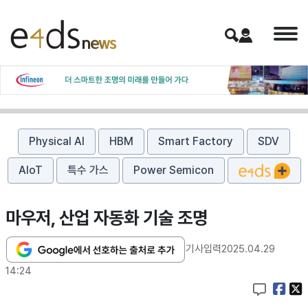
Physical AI
HBM
Smart Factory
SDV
AIoT
특수 가스
Power Semicon
마우저, 산업 자동화 기술 조명
기사입력
2025.04.29
14:24