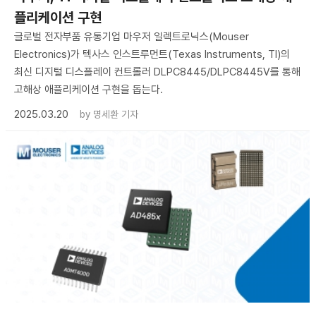
플리케이션 구현
글로벌 전자부품 유통기업 마우저 일렉트로닉스(Mouser
Electronics)가 텍사스 인스트루먼트(Texas Instruments, TI)의
최신 디지털 디스플레이 컨트롤러 DLPC8445/DLPC8445V를 통해
고해상 애플리케이션 구현을 돕는다.
2025.03.20
by
명세환 기자