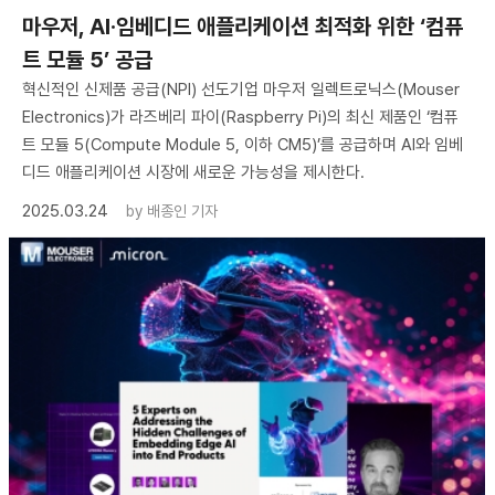
마우저, AI·임베디드 애플리케이션 최적화 위한 ‘컴퓨
트 모듈 5’ 공급
혁신적인 신제품 공급(NPI) 선도기업 마우저 일렉트로닉스(Mouser
Electronics)가 라즈베리 파이(Raspberry Pi)의 최신 제품인 ‘컴퓨
트 모듈 5(Compute Module 5, 이하 CM5)’를 공급하며 AI와 임베
디드 애플리케이션 시장에 새로운 가능성을 제시한다.
2025.03.24
by
배종인 기자