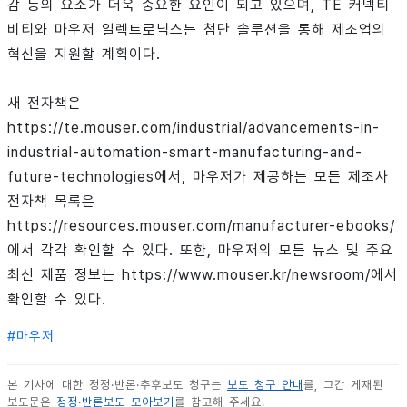
감 등의 요소가 더욱 중요한 요인이 되고 있으며, TE 커넥티
비티와 마우저 일렉트로닉스는 첨단 솔루션을 통해 제조업의
혁신을 지원할 계획이다.
새 전자책은
https://te.mouser.com/industrial/advancements-in-
industrial-automation-smart-manufacturing-and-
future-technologies에서, 마우저가 제공하는 모든 제조사
전자책 목록은
https://resources.mouser.com/manufacturer-ebooks/
에서 각각 확인할 수 있다. 또한, 마우저의 모든 뉴스 및 주요
최신 제품 정보는 https://www.mouser.kr/newsroom/에서
확인할 수 있다.
#
마우저
본 기사에 대한 정정·반론·추후보도 청구는
보도 청구 안내
를, 그간 게재된
보도문은
정정·반론보도 모아보기
를 참고해 주세요.