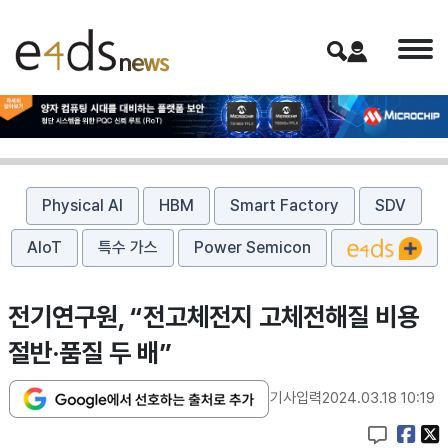
Physical AI
HBM
Smart Factory
SDV
AIoT
특수 가스
Power Semicon
전기연구원, “전고체전지 고체전해질 비용
절반·품질 두 배”
기사입력
2024.03.18 10:19