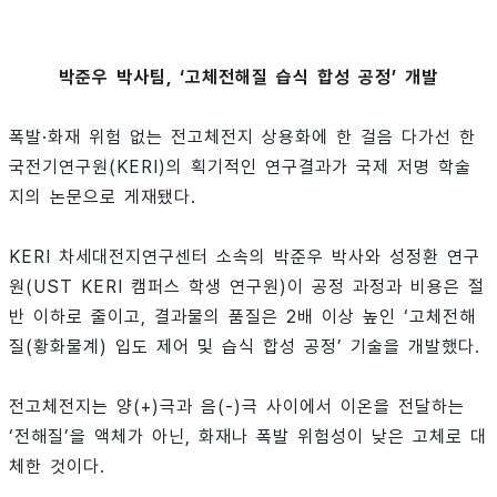
박준우 박사팀, ‘고체전해질 습식 합성 공정’ 개발
폭발·화재 위험 없는 전고체전지 상용화에 한 걸음 다가선 한
국전기연구원(KERI)의 획기적인 연구결과가 국제 저명 학술
지의 논문으로 게재됐다.
KERI 차세대전지연구센터 소속의 박준우 박사와 성정환 연구
원(UST KERI 캠퍼스 학생 연구원)이 공정 과정과 비용은 절
반 이하로 줄이고, 결과물의 품질은 2배 이상 높인 ‘고체전해
질(황화물계) 입도 제어 및 습식 합성 공정’ 기술을 개발했다.
전고체전지는 양(+)극과 음(-)극 사이에서 이온을 전달하는
‘전해질’을 액체가 아닌, 화재나 폭발 위험성이 낮은 고체로 대
체한 것이다.