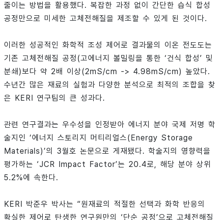
줄이는 방법을 활용했다. 복잡한 과정 없이 간단한 습식 합성
공정만으로 미세한 고체전해질을 제조할 수 있게 된 것이다.
이러한 성공적인 화학적 조성 제어로 결과물의 이온 전도도는
기존 고체전해질 공정(고에너지 볼밀링을 통한 ‘건식 합성’ 및
분쇄)보다 약 2배 이상(2mS/cm -> 4.98mS/cm) 높았다.
수년간 많은 재료의 실험과 다양한 분석으로 최적의 조합을 찾
은 KERI 연구팀의 큰 성과다.
관련 연구결과는 우수성을 인정받아 에너지 분야 국제 저명 학
술지인 ‘에너지 스토리지 머티리얼스(Energy Storage
Materials)’의 3월호 논문으로 게재됐다. 학술지의 영향력을
평가하는 ‘JCR Impact Factor’는 20.4로, 해당 분야 상위
5.2%에 속한다.
KERI 박준우 박사는 “원재료의 적절한 선택과 화학 반응의
확실한 제어로 탄생한 연구원만의 ‘단순 공정’으로 고체전해질