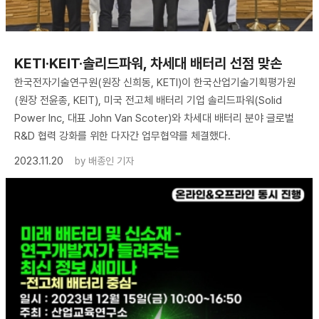
KETI·KEIT·솔리드파워, 차세대 배터리 선점 맞손
한국전자기술연구원(원장 신희동, KETI)이 한국산업기술기획평가원
(원장 전윤종, KEIT), 미국 전고체 배터리 기업 솔리드파워(Solid
Power Inc, 대표 John Van Scoter)와 차세대 배터리 분야 글로벌
R&D 협력 강화를 위한 다자간 업무협약를 체결했다.
2023.11.20
by
배종인 기자