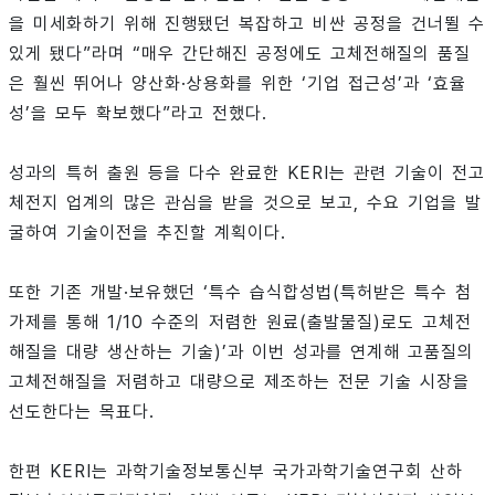
을 미세화하기 위해 진행됐던 복잡하고 비싼 공정을 건너뛸 수
있게 됐다”라며 “매우 간단해진 공정에도 고체전해질의 품질
은 훨씬 뛰어나 양산화·상용화를 위한 ‘기업 접근성’과 ‘효율
성’을 모두 확보했다”라고 전했다.
성과의 특허 출원 등을 다수 완료한 KERI는 관련 기술이 전고
체전지 업계의 많은 관심을 받을 것으로 보고, 수요 기업을 발
굴하여 기술이전을 추진할 계획이다.
또한 기존 개발·보유했던 ‘특수 습식합성법(특허받은 특수 첨
가제를 통해 1/10 수준의 저렴한 원료(출발물질)로도 고체전
해질을 대량 생산하는 기술)’과 이번 성과를 연계해 고품질의
고체전해질을 저렴하고 대량으로 제조하는 전문 기술 시장을
선도한다는 목표다.
한편 KERI는 과학기술정보통신부 국가과학기술연구회 산하