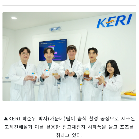
▲KERI 박준우 박사(가운데)팀이 습식 합성 공정으로 제조된
고체전해질과 이를 활용한 전고체전지 시제품을 들고 포즈를
취하고 있다.