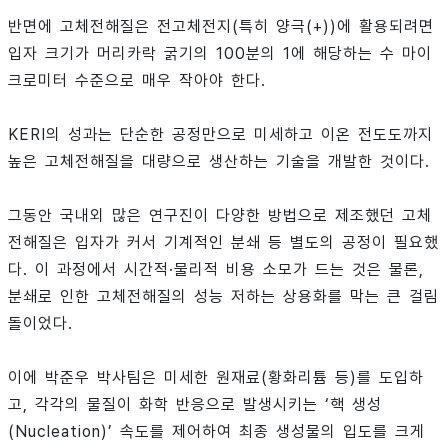
반면에 고체전해질은 전고체전지(특히 양극(+))에 활용되려면
입자 크기가 머리카락 굵기의 100분의 1에 해당하는 수 마이
크로미터 수준으로 매우 작아야 한다.
KERI의 성과는 단순한 공정만으로 미세하고 이온 전도도까지
높은 고체전해질을 대량으로 생산하는 기술을 개발한 것이다.
그동안 국내외 많은 연구진이 다양한 방법으로 제조했던 고체
전해질은 입자가 커서 기계적인 분쇄 등 별도의 공정이 필요했
다. 이 과정에서 시간적·물리적 비용 소모가 드는 것은 물론,
분쇄로 인한 고체전해질의 성능 저하는 상용화를 막는 큰 걸림
돌이었다.
이에 박준우 박사팀은 미세한 원재료(황화리튬 등)를 도입하
고, 각각의 물질이 화학 반응으로 발생시키는 ‘핵 생성
(Nucleation)’ 속도를 제어하여 최종 생성물의 입도를 크게