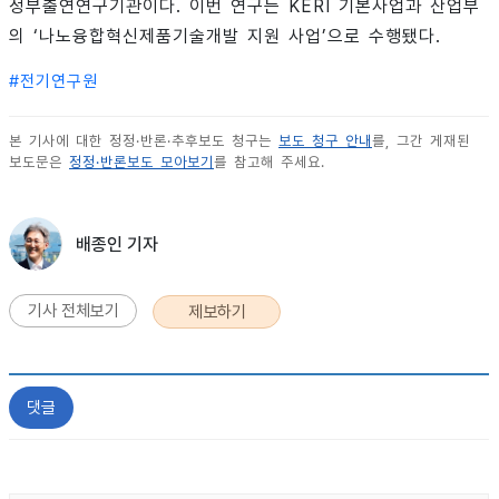
정부출연연구기관이다. 이번 연구는 KERI 기본사업과 산업부
의 ‘나노융합혁신제품기술개발 지원 사업’으로 수행됐다.
#
전기연구원
본 기사에 대한 정정·반론·추후보도 청구는
보도 청구 안내
를, 그간 게재된
보도문은
정정·반론보도 모아보기
를 참고해 주세요.
배종인 기자
기사 전체보기
제보하기
댓글