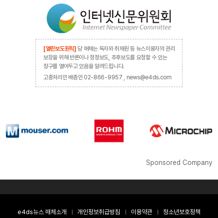
[열린보도원칙]
당 매체는 독자와 취재원 등 뉴스이용자의 권리
보장을 위해 반론이나 정정보도, 추후보도를 요청할 수 있는
창구를 열어두고 있음을 알려드립니다.
고충처리인 배종인 02-866-9957 , news@e4ds.com
Sponsored Company
e4ds뉴스 매체소개
개인정보취급방침
이용약관
청소년보호정책