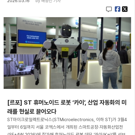
2026.03.16
by
배종인 기자
[르포] ST 휴머노이드 로봇 ‘카이’, 산업 자동화의 미
래를 현실로 끌어오다
ST마이크로일렉트로닉스(STMicroelectronics, 이하 ST)가 3월4
일부터 6일까지 서울 코엑스에서 개최된 스마트공장·자동화산업전
(SF+AW 2026)에 참가해 휴머노이드 로봇 데모 ‘카이(Kai)’를 선보