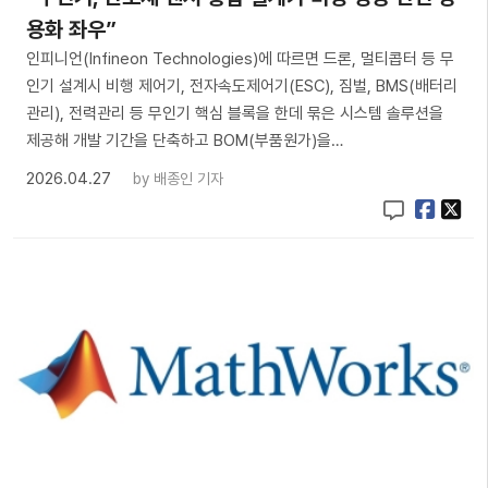
용화 좌우”
인피니언(Infineon Technologies)에 따르면 드론, 멀티콥터 등 무
인기 설계시 비행 제어기, 전자속도제어기(ESC), 짐벌, BMS(배터리
관리), 전력관리 등 무인기 핵심 블록을 한데 묶은 시스템 솔루션을
제공해 개발 기간을 단축하고 BOM(부품원가)을…
2026.04.27
by
배종인 기자