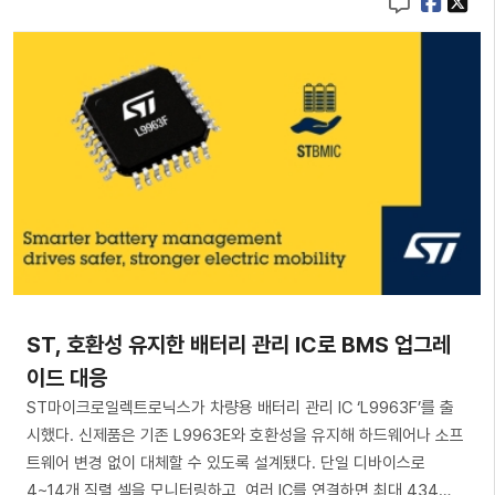
ST, 호환성 유지한 배터리 관리 IC로 BMS 업그레
이드 대응
ST마이크로일렉트로닉스가 차량용 배터리 관리 IC ‘L9963F’를 출
시했다. 신제품은 기존 L9963E와 호환성을 유지해 하드웨어나 소프
트웨어 변경 없이 대체할 수 있도록 설계됐다. 단일 디바이스로
4~14개 직렬 셀을 모니터링하고, 여러 IC를 연결하면 최대 434…