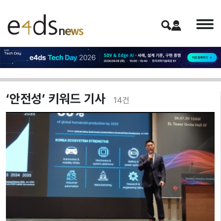
‘안전성’ 키워드 기사
14
건