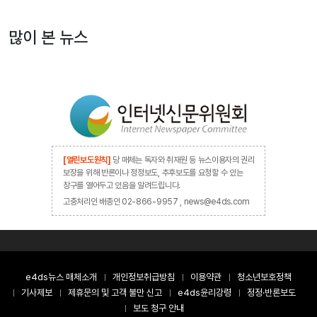
많이 본 뉴스
[열린보도원칙]
당 매체는 독자와 취재원 등 뉴스이용자의 권리
보장을 위해 반론이나 정정보도, 추후보도를 요청할 수 있는
창구를 열어두고 있음을 알려드립니다.
고충처리인 배종인 02-866-9957 , news@e4ds.com
e4ds뉴스 매체소개
개인정보취급방침
이용약관
청소년보호정책
기사제보
제휴문의 및 고객 불만 신고
e4ds윤리강령
정정·반론보도
보도 청구 안내