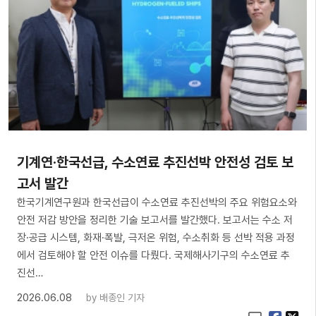
기계연·한국선급, 수소연료 추진선박 안전성 검토 보
고서 발간
한국기계연구원과 한국선급이 수소연료 추진선박의 주요 위험요소와
안전 저감 방안을 정리한 기술 보고서를 발간했다. 보고서는 수소 저
장·공급 시스템, 화재·폭발, 극저온 위험, 수소취화 등 선박 적용 과정
에서 검토해야 할 안전 이슈를 다뤘다. 국제해사기구의 수소연료 추
진선…
2026.06.08
by
배종인 기자