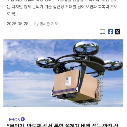
는 디지털 경제 논의가 기술 접근성 확대를 넘어 보안과 회복력 확보
로 확…
2026.05.28
by
명세환 기자
“무인기, 반도체·센서 통합 설계가 비행 성능·안전·상