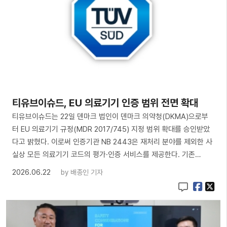
티유브이슈드, EU 의료기기 인증 범위 전면 확대
티유브이슈드는 22일 덴마크 법인이 덴마크 의약청(DKMA)으로부
터 EU 의료기기 규정(MDR 2017/745) 지정 범위 확대를 승인받았
다고 밝혔다. 이로써 인증기관 NB 2443은 재처리 분야를 제외한 사
실상 모든 의료기기 코드의 평가·인증 서비스를 제공한다. 기존…
2026.06.22
by
배종인 기자