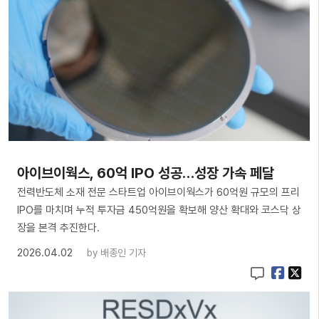
아이브이웍스, 60억 IPO 성공…성장 가속 페달
전력반도체 소재 전문 스타트업 아이브이웍스가 60억원 규모의 프리
IPO를 마치며 누적 투자금 450억원을 확보해 양산 확대와 코스닥 상
장을 본격 추진한다.
2026.04.02
by
배종인 기자