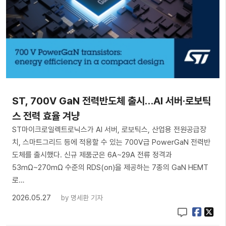
ST, 700V GaN 전력반도체 출시…AI 서버·로보틱
스 전력 효율 겨냥
ST마이크로일렉트로닉스가 AI 서버, 로보틱스, 산업용 전원공급장
치, 스마트그리드 등에 적용할 수 있는 700V급 PowerGaN 전력반
도체를 출시했다. 신규 제품군은 6A~29A 전류 정격과
53mΩ~270mΩ 수준의 RDS(on)을 제공하는 7종의 GaN HEMT
로…
2026.05.27
by
명세환 기자