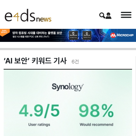
‘AI 보안’ 키워드 기사
6
건