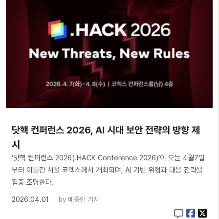
닷핵 컨퍼런스 2026, AI 시대 보안 전략의 방향 제
시
‘닷핵 컨퍼런스 2026(.HACK Conference 2026)’이 오는 4월7일
부터 이틀간 서울 코엑스에서 개최되며, AI 기반 위협과 대응 전략을
집중 조명한다.
2026.04.01
by
배종인 기자