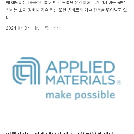
에 해당하는 18옹스트롬 기반 로드맵을 본격화하는 가운데 이를 뒷받
침하는 소재·장비사 기술 혁신 또한 발빠르게 기술 한계를 뛰어넘고 있
다.
2024.04.04
by
배종인 기자