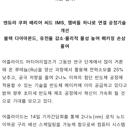
엔듀라 쿠퍼 배리어 씨드 IMS, 챔버들 하나로 연결 공정기술
개선
블랙 다이아몬드, 유전율 감소·물리적 물성 높여 패키징 손상
줄여
어플라이드 머티어리얼즈가 그동안 연구 단계에서 많이 거론
돼 온 루테늄(Ru)을 양산 과정에서 활용해 전력소모를 25%
낮추고, 공극 저항을 줄여 2나노 이하의 첨단 반도체 공정에
적용할 수 있는 기술을 반도체 메이커에 이미 공급하고 있다고
밝혀 향후 초미세 반도체 제조 공정에서 혁신이 가속화 될 것
으로 기대를 모으고 있다.
어플라이드는 14일 기자간담회를 통해 2나노(㎚) 로직 노드
이하로 구리 배선 스케일링을 가능케 함으로써 컴퓨터 시스템