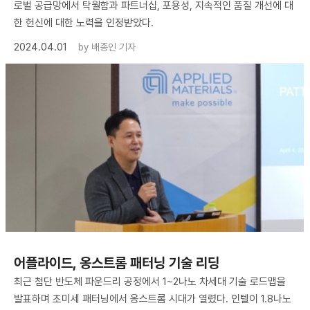
로벌 공급망에서 탁월함과 파트너십, 포용성, 지속적인 품질 개선에 대
한 헌신에 대한 노력을 인정받았다.
2024.04.01
by
배종인 기자
어플라이드, 옹스트롬 패터닝 기술 리딩
최근 첨단 반도체 파운드리 공정에서 1~2나노 차세대 기술 로드맵을
발표하며 초미세 패터닝에서 옹스트롬 시대가 열렸다. 인텔이 1.8나노