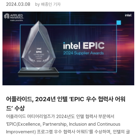
2024.03.08
by
배종인 기자
어플라이드, 2024년 인텔 ‘EPIC 우수 협력사 어워
드’ 수상
어플라이드 머티어리얼즈가 2024년도 인텔 협력사 부문에서
‘EPIC(Excellence, Partnership, Inclusion and Continuous
Improvement) 프로그램 우수 협력사 어워드’를 수상하며, 인텔의 글