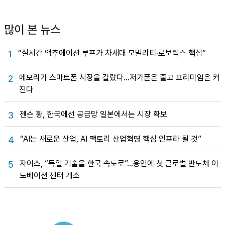
많이 본 뉴스
“실시간 액추에이션 루프가 차세대 모빌리티·로보틱스 핵심”
1
메모리가 스마트폰 시장을 갈랐다…저가폰은 줄고 프리미엄은 커
2
진다
젠슨 황, 한국에선 공급망 일본에서는 시장 확보
3
“AI는 새로운 산업, AI 팩토리 산업혁명 핵심 인프라 될 것”
4
자이스, “독일 기술을 한국 속도로”…용인에 첫 글로벌 반도체 이
5
노베이션 센터 개소