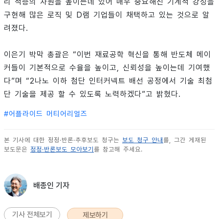
리 적층의 차원을 높이는데 있어 매우 중요해진 기계적 강성을
구현해 많은 로직 및 D램 기업들이 채택하고 있는 것으로 알
려졌다.
이은기 박막 총괄은 “이번 재료공학 혁신을 통해 반도체 메이
커들이 기본적으로 수율을 높이고, 신뢰성을 높이는데 기여했
다”며 “2나노 이하 첨단 인터커넥트 배선 공정에서 기술 최첨
단 기술을 제공 할 수 있도록 노력하겠다”고 밝혔다.
#
어플라이드 머티어리얼즈
본 기사에 대한 정정·반론·추후보도 청구는
보도 청구 안내
를, 그간 게재된
보도문은
정정·반론보도 모아보기
를 참고해 주세요.
배종인 기자
기사 전체보기
제보하기