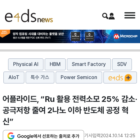
Physical AI
HBM
Smart Factory
SDV
AIoT
특수 가스
Power Semicon
어플라이드, “Ru 활용 전력소모 25% 감소·
공극저항 줄여 2나노 이하 반도체 공정 혁
신”
기사입력
2024.10.14 12:25