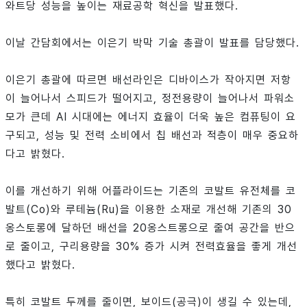
와트당 성능을 높이는 재료공학 혁신을 발표했다.
이날 간담회에서는 이은기 박막 기술 총괄이 발표를 담당했다.
이은기 총괄에 따르면 배선라인은 디바이스가 작아지면 저항
이 늘어나서 스피드가 떨어지고, 정전용량이 늘어나서 파워소
모가 큰데 AI 시대에는 에너지 효율이 더욱 높은 컴퓨팅이 요
구되고, 성능 및 전력 소비에서 칩 배선과 적층이 매우 중요하
다고 밝혔다.
이를 개선하기 위해 어플라이드는 기존의 코발트 유전체를 코
발트(Co)와 루테늄(Ru)을 이용한 소재로 개선해 기존의 30
옹스토롱에 달하던 배선을 20옹스트롱으로 줄여 공간을 반으
로 줄이고, 구리용량을 30% 증가 시켜 전력효율을 좋게 개선
했다고 밝혔다.
특히 코발트 두께를 줄이면, 보이드(공극)이 생길 수 있는데,