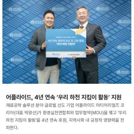
어플라이드, 4년 연속 ‘우리 하천 지킴이 활동’ 지원
재료공학 솔루션 분야 글로벌 선도 기업 어플라이드 머티어리얼즈 코
리아(대표 박광선)가 환경실천연합회와 업무협약(MOU)을 맺고 ‘우리
하천 지킴이 활동’을 4년 연속 후원, 지역사회 내 긍정적 영향력을 전
파한다.