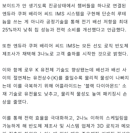
보이드가 안 생기도록 진공상태에서 챔버들을 하나로 연결된
엔듀라 쿠퍼 배리어 씨드 IMS 시스템을 구현해 단순히 루테
늄을 쓰는 게 아니라 공정기술을 통해 전기 배선 저항을 최대
25%까지 낮춰 칩 성능과 전력 소비를 개선했다고 언급했다.
또한 엔듀라 쿠퍼 배리어 씨드 IMS는 모든 선도 로직 반도체
제조사가 채택해 3나노로 고객 출하를 시작한 것으로 밝혔다.
이와 함께 로우 K 유전체 기술도 향상됐는데 배선과 배선 사
이의 절연체는 유전상수(K)를 줄일수록 물리적 물성이 나빠지
는데 이를 극복하기 위해 어플라이드는 ‘블랙 다이아몬드’ 소
재 기술로 유전율도 낮추고, 물리적 물성도 높여 패키징시 손
상을 줄였다.
이를 통해 전력 효율을 극대화하고, 2나노 이하의 스케일링을
가능하게 해 반도체 제조사 및 시스템 업체가 3D 로직과 메모