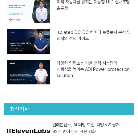
미래 자동차를 밝히는 지능형 LED 실내조명
솔루션
Isolated DC-DC 컨버터 토폴로지 분석 및
최적의 선택 가이드
다양한 입력소스 기반 전력 시스템의
신뢰성을 높이는 ADI Power protection
solution
최신기사
일레븐랩스, AI 더빙 모델 ‘더빙 v2’ 공개…
92개 언어 감정 표현 강화